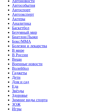
Автоновости
Автособытия
Автоспорт
Автоэксперт
Актеры
Аналитика
Баскетбол
Безумный мир
Биатлон/Лыжи
Бокс/MMA
Болезни и лекарства
В мире
В России
Вещи
Военные новости
Волейбол
Гаджеты
Дети
Дом и сад
Еда
Звёзды
Здоровье
Зимние виды спорта
ЗОЖ
Игры