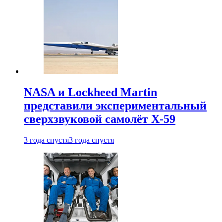
NASA и Lockheed Martin
представили экспериментальный
сверхзвуковой самолёт X-59
3 года спустя
3 года спустя