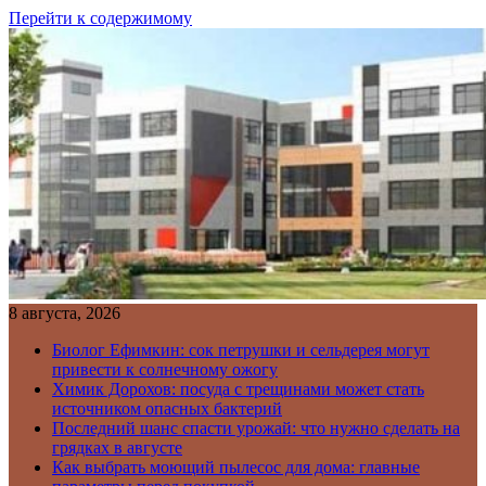
Перейти к содержимому
8 августа, 2026
Биолог Ефимкин: сок петрушки и сельдерея могут
привести к солнечному ожогу
Химик Дорохов: посуда с трещинами может стать
источником опасных бактерий
Последний шанс спасти урожай: что нужно сделать на
грядках в августе
Как выбрать моющий пылесос для дома: главные