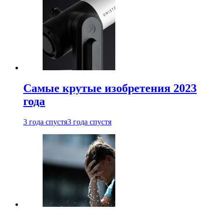
Самые крутые изобретения 2023
года
3 года спустя
3 года спустя