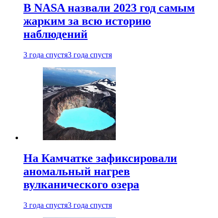
В NASA назвали 2023 год самым
жарким за всю историю
наблюдений
3 года спустя
3 года спустя
На Камчатке зафиксировали
аномальный нагрев
вулканического озера
3 года спустя
3 года спустя