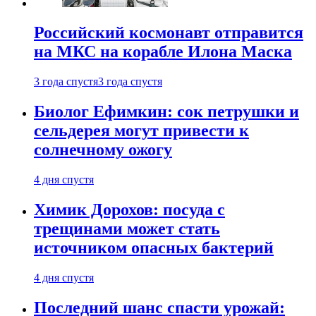
Российский космонавт отправится
на МКС на корабле Илона Маска
3 года спустя
3 года спустя
Биолог Ефимкин: сок петрушки и
сельдерея могут привести к
солнечному ожогу
4 дня спустя
Химик Дорохов: посуда с
трещинами может стать
источником опасных бактерий
4 дня спустя
Последний шанс спасти урожай: