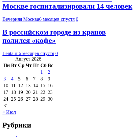
Москве госпитализировали 14 человек
Вечерняя Москва
6 месяцев спустя
0
В российском городе из кранов
полился «кофе»
Lenta.ru
6 месяцев спустя
0
Август 2026
Пн
Вт
Ср
Чт
Пт
Сб
Вс
1
2
3
4
5
6
7
8
9
10
11
12
13
14
15
16
17
18
19
20
21
22
23
24
25
26
27
28
29
30
31
« Июл
Рубрики