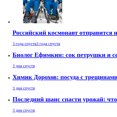
Российский космонавт отправится 
3 года спустя
3 года спустя
Биолог Ефимкин: сок петрушки и се
3 дня спустя
Химик Дорохов: посуда с трещинам
3 дня спустя
Последний шанс спасти урожай: что 
3 дня спустя