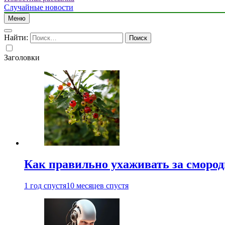
Случайные новости
Меню
Найти:
Заголовки
Как правильно ухаживать за сморо
1 год спустя
10 месяцев спустя