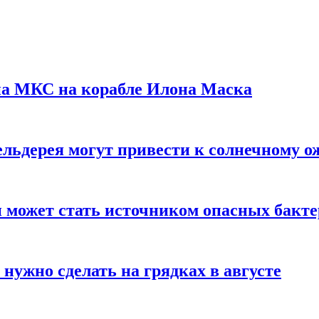
на МКС на корабле Илона Маска
льдерея могут привести к солнечному о
и может стать источником опасных бакт
нужно сделать на грядках в августе