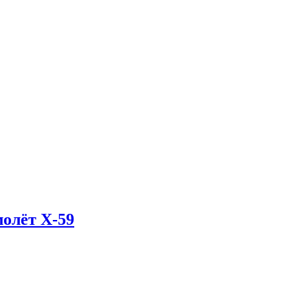
олёт X-59