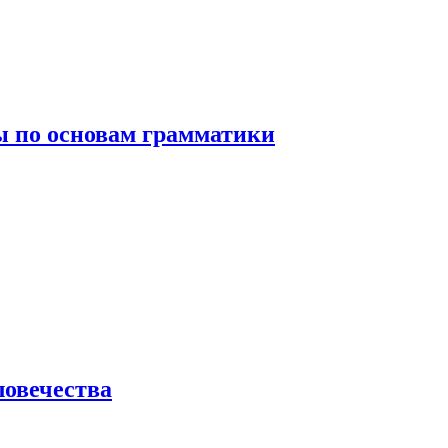
 по основам грамматики
ловечества