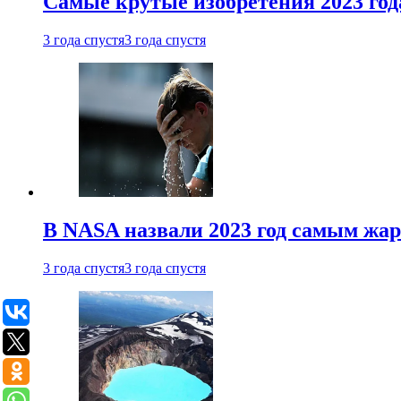
Самые крутые изобретения 2023 год
3 года спустя
3 года спустя
В NASA назвали 2023 год самым жа
3 года спустя
3 года спустя