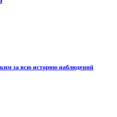
а
рким за всю историю наблюдений