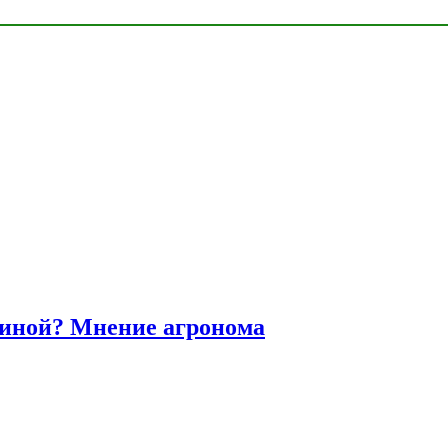
диной? Мнение агронома