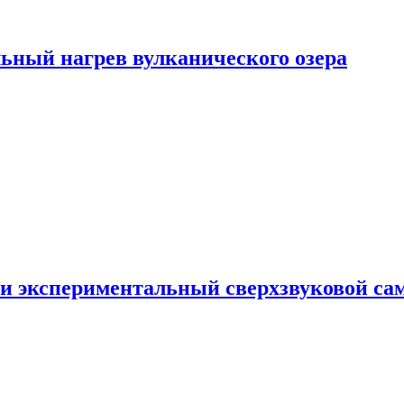
ьный нагрев вулканического озера
и экспериментальный сверхзвуковой сам