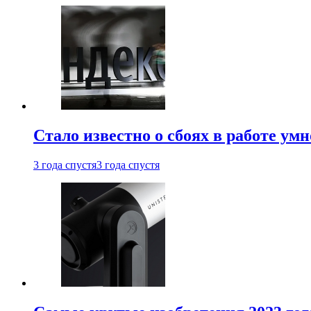
Стало известно о сбоях в работе ум
3 года спустя
3 года спустя