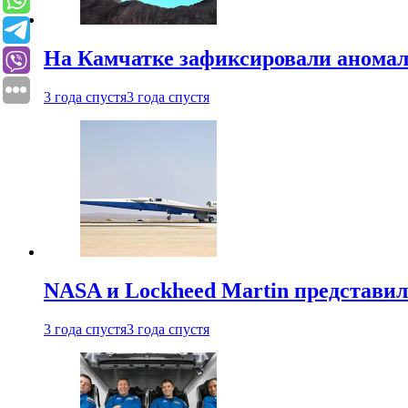
На Камчатке зафиксировали аномал
3 года спустя
3 года спустя
NASA и Lockheed Martin представил
3 года спустя
3 года спустя