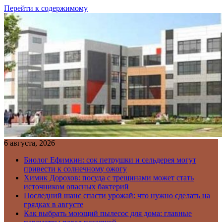
Перейти к содержимому
6 августа, 2026
Биолог Ефимкин: сок петрушки и сельдерея могут
привести к солнечному ожогу
Химик Дорохов: посуда с трещинами может стать
источником опасных бактерий
Последний шанс спасти урожай: что нужно сделать на
грядках в августе
Как выбрать моющий пылесос для дома: главные