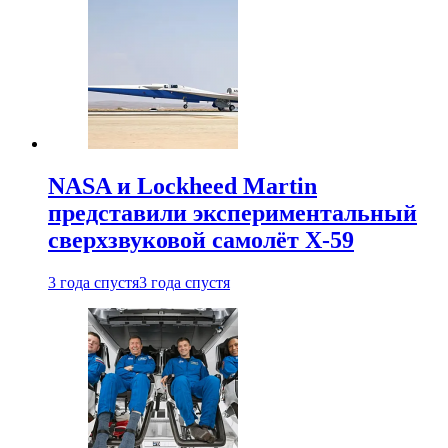
NASA и Lockheed Martin
представили экспериментальный
сверхзвуковой самолёт X-59
3 года спустя
3 года спустя