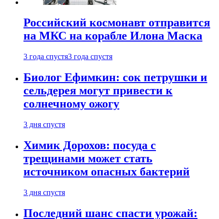
Российский космонавт отправится
на МКС на корабле Илона Маска
3 года спустя
3 года спустя
Биолог Ефимкин: сок петрушки и
сельдерея могут привести к
солнечному ожогу
3 дня спустя
Химик Дорохов: посуда с
трещинами может стать
источником опасных бактерий
3 дня спустя
Последний шанс спасти урожай: