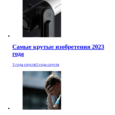
Самые крутые изобретения 2023
года
3 года спустя
3 года спустя