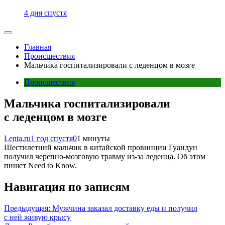
4 дня спустя
Главная
Происшествия
Мальчика госпитализировали с леденцом в мозге
Происшествия
Мальчика госпитализировали
с леденцом в мозге
Lenta.ru
1 год спустя
0
1 минуты
Шестилетний мальчик в китайской провинции Гуандун
получил черепно-мозговую травму из-за леденца. Об этом
пишет Need to Know.
Навигация по записям
Предыдущая:
Мужчина заказал доставку еды и получил
с ней живую крысу