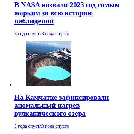
В NASA назвали 2023 год самым
жарким за всю историю
наблюдений
3 года спустя
3 года спустя
На Камчатке зафиксировали
аномальный нагрев
вулканического озера
3 года спустя
3 года спустя