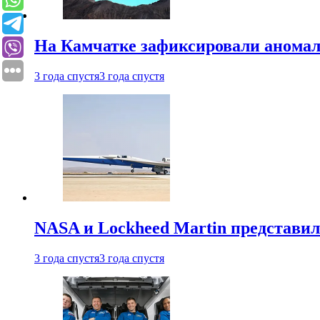
На Камчатке зафиксировали аномал
3 года спустя
3 года спустя
NASA и Lockheed Martin представил
3 года спустя
3 года спустя