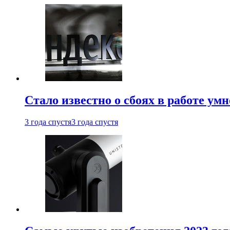
Стало известно о сбоях в работе ум
3 года спустя
3 года спустя