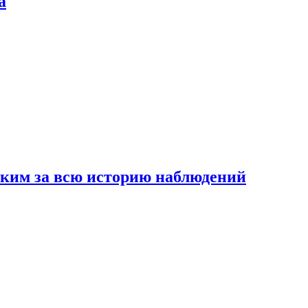
а
рким за всю историю наблюдений