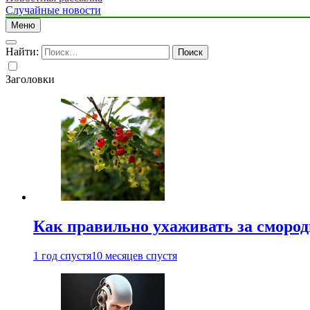
Случайные новости
Меню
Найти:
Заголовки
Как правильно ухаживать за сморо
1 год спустя
10 месяцев спустя