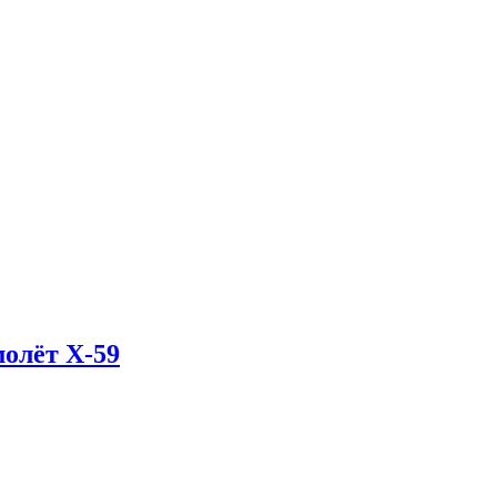
олёт X-59