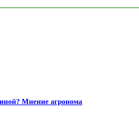
диной? Мнение агронома