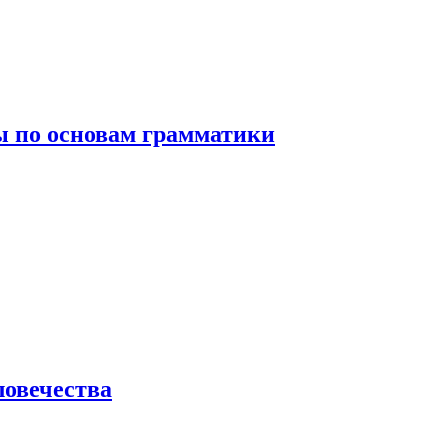
 по основам грамматики
ловечества