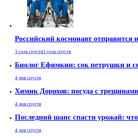
Российский космонавт отправится 
3 года спустя
3 года спустя
Биолог Ефимкин: сок петрушки и се
4 дня спустя
Химик Дорохов: посуда с трещинам
4 дня спустя
Последний шанс спасти урожай: что 
4 дня спустя