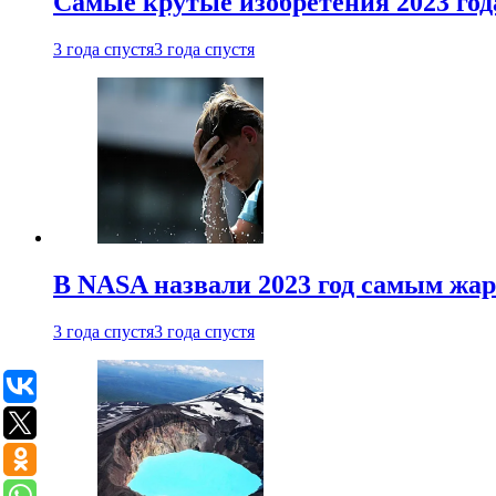
Самые крутые изобретения 2023 год
3 года спустя
3 года спустя
В NASA назвали 2023 год самым жа
3 года спустя
3 года спустя