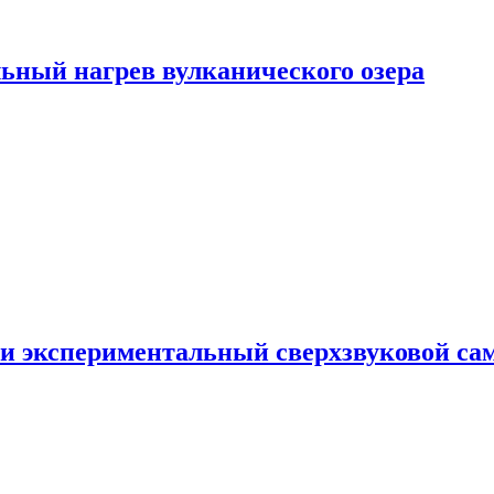
ьный нагрев вулканического озера
и экспериментальный сверхзвуковой сам