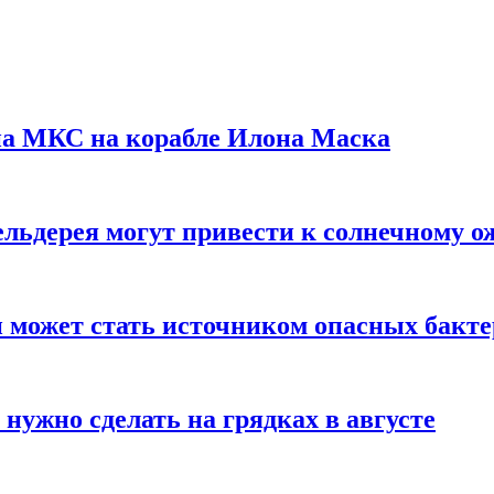
на МКС на корабле Илона Маска
льдерея могут привести к солнечному о
и может стать источником опасных бакт
нужно сделать на грядках в августе