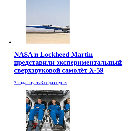
NASA и Lockheed Martin
представили экспериментальный
сверхзвуковой самолёт X-59
3 года спустя
3 года спустя