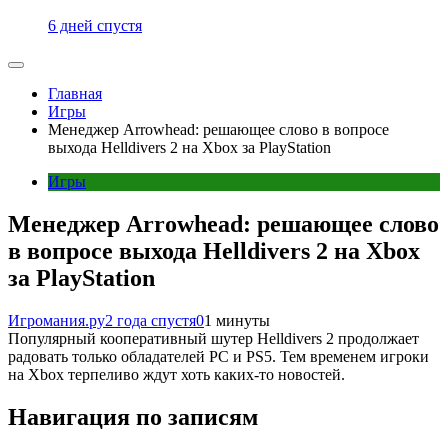
6 дней спустя
Главная
Игры
Менеджер Arrowhead: решающее слово в вопросе
выхода Helldivers 2 на Xbox за PlayStation
Игры
Менеджер Arrowhead: решающее слово
в вопросе выхода Helldivers 2 на Xbox
за PlayStation
Игромания.ру
2 года спустя
0
1 минуты
Популярный кооперативный шутер Helldivers 2 продолжает
радовать только обладателей PC и PS5. Тем временем игроки
на Xbox терпеливо ждут хоть каких-то новостей.
Навигация по записям