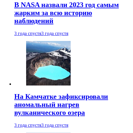
В NASA назвали 2023 год самым
жарким за всю историю
наблюдений
3 года спустя
3 года спустя
На Камчатке зафиксировали
аномальный нагрев
вулканического озера
3 года спустя
3 года спустя