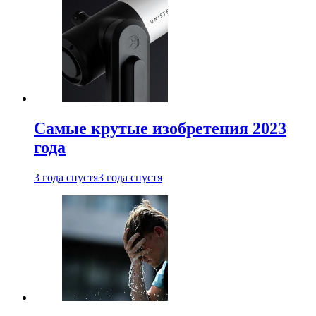
Самые крутые изобретения 2023
года
3 года спустя
3 года спустя