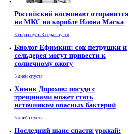
Российский космонавт отправится
на МКС на корабле Илона Маска
3 года спустя
3 года спустя
Биолог Ефимкин: сок петрушки и
сельдерея могут привести к
солнечному ожогу
5 дней спустя
Химик Дорохов: посуда с
трещинами может стать
источником опасных бактерий
5 дней спустя
Последний шанс спасти урожай: