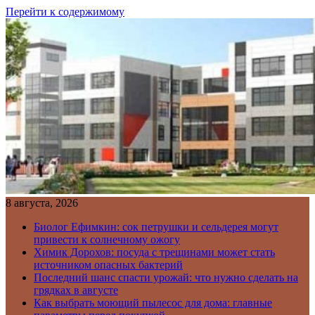
Перейти к содержимому
8 августа, 2026
Биолог Ефимкин: сок петрушки и сельдерея могут
привести к солнечному ожогу
Химик Дорохов: посуда с трещинами может стать
источником опасных бактерий
Последний шанс спасти урожай: что нужно сделать на
грядках в августе
Как выбрать моющий пылесос для дома: главные