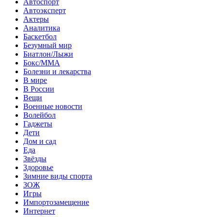
Автоспорт
Автоэксперт
Актеры
Аналитика
Баскетбол
Безумный мир
Биатлон/Лыжи
Бокс/MMA
Болезни и лекарства
В мире
В России
Вещи
Военные новости
Волейбол
Гаджеты
Дети
Дом и сад
Еда
Звёзды
Здоровье
Зимние виды спорта
ЗОЖ
Игры
Импортозамещение
Интернет