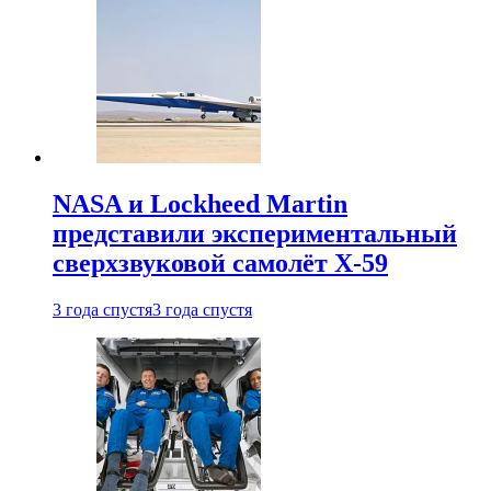
NASA и Lockheed Martin
представили экспериментальный
сверхзвуковой самолёт X-59
3 года спустя
3 года спустя