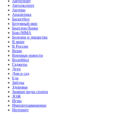
Автоспорт
Автоэксперт
Актеры
Аналитика
Баскетбол
Безумный мир
Биатлон/Лыжи
Бокс/MMA
Болезни и лекарства
В мире
В России
Вещи
Военные новости
Волейбол
Гаджеты
Дети
Дом и сад
Еда
Звёзды
Здоровье
Зимние виды спорта
ЗОЖ
Игры
Импортозамещение
Интернет