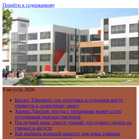
Перейти к содержимому
9 августа, 2026
Биолог Ефимкин: сок петрушки и сельдерея могут
привести к солнечному ожогу
Химик Дорохов: посуда с трещинами может стать
источником опасных бактерий
Последний шанс спасти урожай: что нужно сделать на
грядках в августе
Как выбрать моющий пылесос для дома: главные