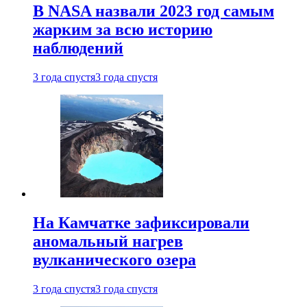
В NASA назвали 2023 год самым
жарким за всю историю
наблюдений
3 года спустя
3 года спустя
На Камчатке зафиксировали
аномальный нагрев
вулканического озера
3 года спустя
3 года спустя