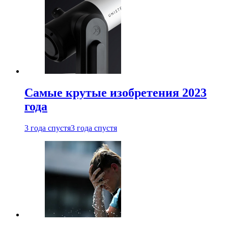
Самые крутые изобретения 2023
года
3 года спустя
3 года спустя