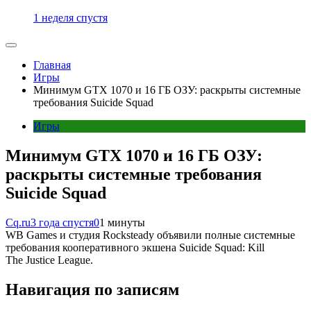
1 неделя спустя
Главная
Игры
Минимум GTX 1070 и 16 ГБ ОЗУ: раскрыты системные
требования Suicide Squad
Игры
Минимум GTX 1070 и 16 ГБ ОЗУ:
раскрыты системные требования
Suicide Squad
Cq.ru
3 года спустя
0
1 минуты
WB Games и студия Rocksteady объявили полные системные
требования кооперативного экшена Suicide Squad: Kill
The Justice League.
Навигация по записям