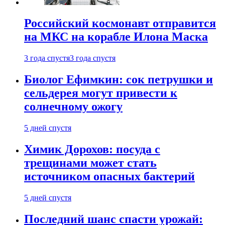
Российский космонавт отправится
на МКС на корабле Илона Маска
3 года спустя
3 года спустя
Биолог Ефимкин: сок петрушки и
сельдерея могут привести к
солнечному ожогу
5 дней спустя
Химик Дорохов: посуда с
трещинами может стать
источником опасных бактерий
5 дней спустя
Последний шанс спасти урожай: