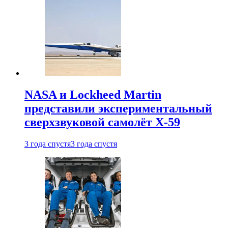
NASA и Lockheed Martin
представили экспериментальный
сверхзвуковой самолёт X-59
3 года спустя
3 года спустя