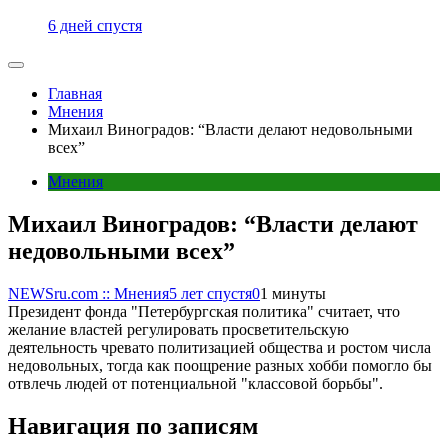
6 дней спустя
Главная
Мнения
Михаил Виноградов: “Власти делают недовольными
всех”
Мнения
Михаил Виноградов: “Власти делают
недовольными всех”
NEWSru.com :: Мнения
5 лет спустя
0
1 минуты
Президент фонда "Петербургская политика" считает, что
желание властей регулировать просветительскую
деятельность чревато политизацией общества и ростом числа
недовольных, тогда как поощрение разных хобби помогло бы
отвлечь людей от потенциальной "классовой борьбы".
Навигация по записям