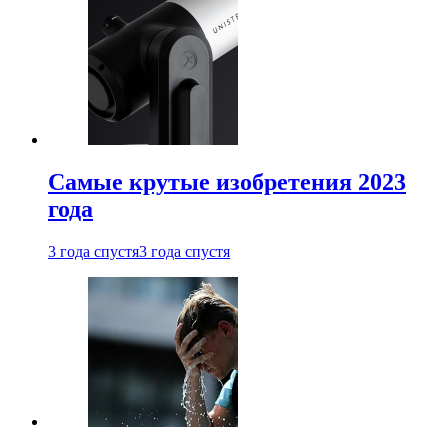
Самые крутые изобретения 2023
года
3 года спустя
3 года спустя