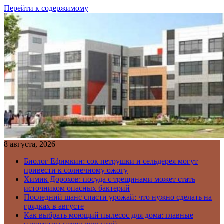
Перейти к содержимому
8 августа, 2026
Биолог Ефимкин: сок петрушки и сельдерея могут
привести к солнечному ожогу
Химик Дорохов: посуда с трещинами может стать
источником опасных бактерий
Последний шанс спасти урожай: что нужно сделать на
грядках в августе
Как выбрать моющий пылесос для дома: главные