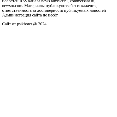
новостей RSS канала news.rambler.ru, kommersant.ru,
newsru.com. Материалы публикуются без искажения,
ответственность за достоверность публикуемых новостей
Администрация сайта не несёт.
Сайт от psikhoter @ 2024