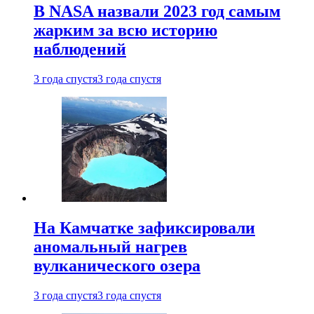
В NASA назвали 2023 год самым
жарким за всю историю
наблюдений
3 года спустя
3 года спустя
На Камчатке зафиксировали
аномальный нагрев
вулканического озера
3 года спустя
3 года спустя