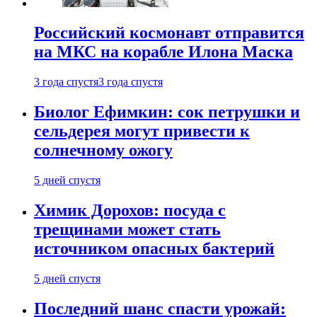
Российский космонавт отправится
на МКС на корабле Илона Маска
3 года спустя
3 года спустя
Биолог Ефимкин: сок петрушки и
сельдерея могут привести к
солнечному ожогу
5 дней спустя
Химик Дорохов: посуда с
трещинами может стать
источником опасных бактерий
5 дней спустя
Последний шанс спасти урожай: