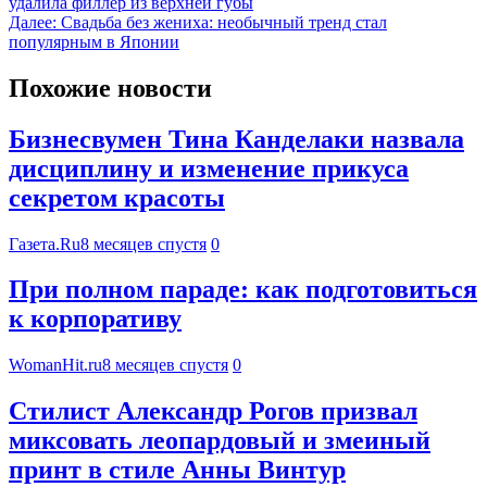
удалила филлер из верхней губы
Далее:
Свадьба без жениха: необычный тренд стал
популярным в Японии
Похожие новости
Бизнесвумен Тина Канделаки назвала
дисциплину и изменение прикуса
секретом красоты
Газета.Ru
8 месяцев спустя
0
При полном параде: как подготовиться
к корпоративу
WomanHit.ru
8 месяцев спустя
0
Стилист Александр Рогов призвал
миксовать леопардовый и змеиный
принт в стиле Анны Винтур