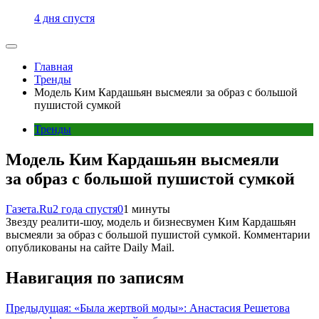
4 дня спустя
Главная
Тренды
Модель Ким Кардашьян высмеяли за образ с большой
пушистой сумкой
Тренды
Модель Ким Кардашьян высмеяли
за образ с большой пушистой сумкой
Газета.Ru
2 года спустя
0
1 минуты
Звезду реалити-шоу, модель и бизнесвумен Ким Кардашьян
высмеяли за образ с большой пушистой сумкой. Комментарии
опубликованы на сайте Daily Mail.
Навигация по записям
Предыдущая:
«Была жертвой моды»: Анастасия Решетова