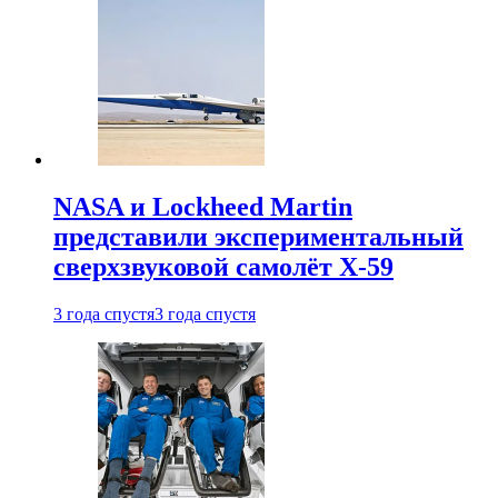
NASA и Lockheed Martin
представили экспериментальный
сверхзвуковой самолёт X-59
3 года спустя
3 года спустя