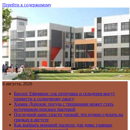
Перейти к содержимому
6 августа, 2026
Биолог Ефимкин: сок петрушки и сельдерея могут
привести к солнечному ожогу
Химик Дорохов: посуда с трещинами может стать
источником опасных бактерий
Последний шанс спасти урожай: что нужно сделать на
грядках в августе
Как выбрать моющий пылесос для дома: главные