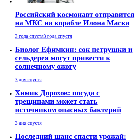
Российский космонавт отправится
на МКС на корабле Илона Маска
3 года спустя
3 года спустя
Биолог Ефимкин: сок петрушки и
сельдерея могут привести к
солнечному ожогу
3 дня спустя
Химик Дорохов: посуда с
трещинами может стать
источником опасных бактерий
3 дня спустя
Последний шанс спасти урожай: