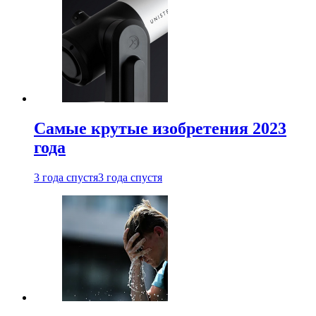
Самые крутые изобретения 2023
года
3 года спустя
3 года спустя