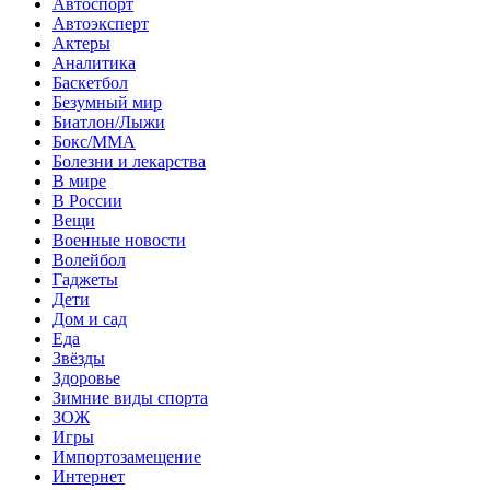
Автоспорт
Автоэксперт
Актеры
Аналитика
Баскетбол
Безумный мир
Биатлон/Лыжи
Бокс/MMA
Болезни и лекарства
В мире
В России
Вещи
Военные новости
Волейбол
Гаджеты
Дети
Дом и сад
Еда
Звёзды
Здоровье
Зимние виды спорта
ЗОЖ
Игры
Импортозамещение
Интернет