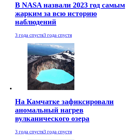
В NASA назвали 2023 год самым
жарким за всю историю
наблюдений
3 года спустя
3 года спустя
На Камчатке зафиксировали
аномальный нагрев
вулканического озера
3 года спустя
3 года спустя