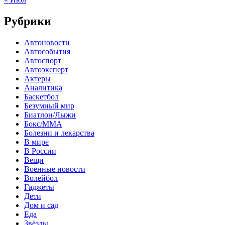
Рубрики
Автоновости
Автособытия
Автоспорт
Автоэксперт
Актеры
Аналитика
Баскетбол
Безумный мир
Биатлон/Лыжи
Бокс/MMA
Болезни и лекарства
В мире
В России
Вещи
Военные новости
Волейбол
Гаджеты
Дети
Дом и сад
Еда
Звёзды