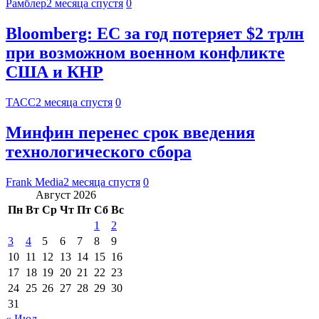
Рамблер
2 месяца спустя
0
Bloomberg: ЕС за год потеряет $2 трлн
при возможном военном конфликте
США и КНР
ТАСС
2 месяца спустя
0
Минфин перенес срок введения
технологического сбора
Frank Media
2 месяца спустя
0
Август 2026
Пн
Вт
Ср
Чт
Пт
Сб
Вс
1
2
3
4
5
6
7
8
9
10
11
12
13
14
15
16
17
18
19
20
21
22
23
24
25
26
27
28
29
30
31
« Июл