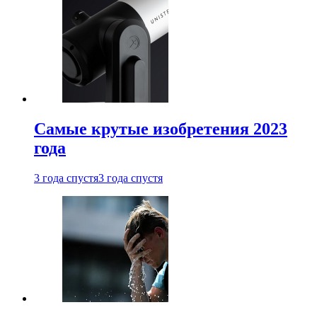
Самые крутые изобретения 2023
года
3 года спустя
3 года спустя