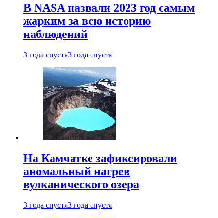
В NASA назвали 2023 год самым
жарким за всю историю
наблюдений
3 года спустя
3 года спустя
На Камчатке зафиксировали
аномальный нагрев
вулканического озера
3 года спустя
3 года спустя