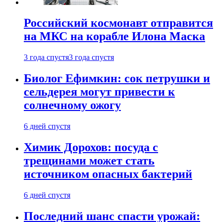
Российский космонавт отправится
на МКС на корабле Илона Маска
3 года спустя
3 года спустя
Биолог Ефимкин: сок петрушки и
сельдерея могут привести к
солнечному ожогу
6 дней спустя
Химик Дорохов: посуда с
трещинами может стать
источником опасных бактерий
6 дней спустя
Последний шанс спасти урожай: