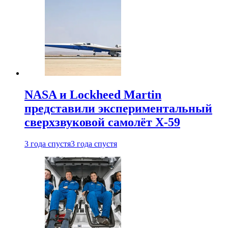
NASA и Lockheed Martin
представили экспериментальный
сверхзвуковой самолёт X-59
3 года спустя
3 года спустя