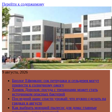
Перейти к содержимому
9 августа, 2026
Биолог Ефимкин: сок петрушки и сельдерея могут
привести к солнечному ожогу
Химик Дорохов: посуда с трещинами может стать
источником опасных бактерий
Последний шанс спасти урожай: что нужно сделать на
грядках в августе
Как выбрать моющий пылесос для дома: главные