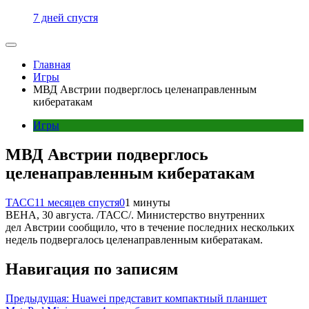
7 дней спустя
Главная
Игры
МВД Австрии подверглось целенаправленным
кибератакам
Игры
МВД Австрии подверглось
целенаправленным кибератакам
ТАСС
11 месяцев спустя
0
1 минуты
ВЕНА, 30 августа. /ТАСС/. Министерство внутренних
дел Австрии сообщило, что в течение последних нескольких
недель подвергалось целенаправленным кибератакам.
Навигация по записям
Предыдущая:
Huawei представит компактный планшет