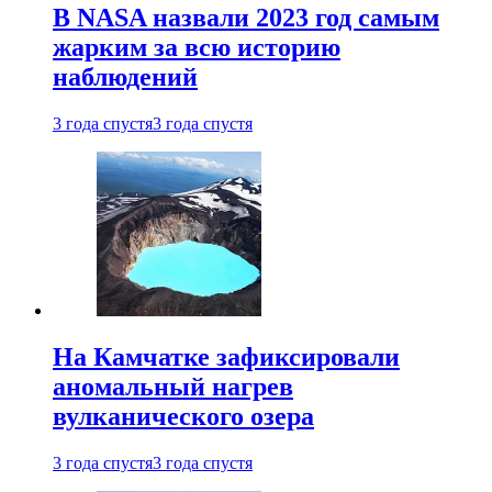
В NASA назвали 2023 год самым
жарким за всю историю
наблюдений
3 года спустя
3 года спустя
На Камчатке зафиксировали
аномальный нагрев
вулканического озера
3 года спустя
3 года спустя