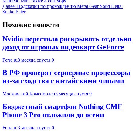
MatePad Mini также 4 сентября
Далее:
Подсказки по прохождению Metal Gear Solid Delta:
Snake Eater
Похожие новости
Nvidia перестала раскрывать отдельно
доход от игровых видеокарт GeForce
Ferra.ru
3 месяца спустя
0
В РФ проверят серверные процессоры
из-за сходства с китайскими чипами
Московский Комсомолец
3 месяца спустя
0
Бюджетный смартфон Nothing CMF
Phone 3 Pro отложили до осени
Ferra.ru
3 месяца спустя
0