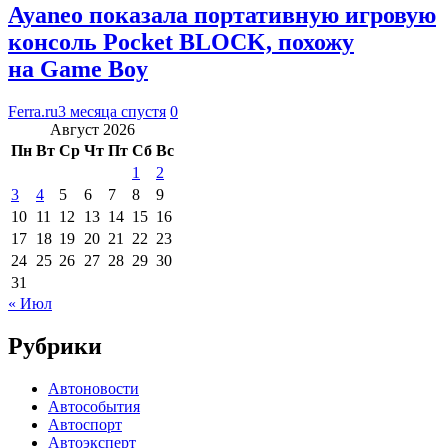
Ayaneo показала портативную игровую
консоль Pocket BLOCK, похожу
на Game Boy
Ferra.ru
3 месяца спустя
0
Август 2026
Пн
Вт
Ср
Чт
Пт
Сб
Вс
1
2
3
4
5
6
7
8
9
10
11
12
13
14
15
16
17
18
19
20
21
22
23
24
25
26
27
28
29
30
31
« Июл
Рубрики
Автоновости
Автособытия
Автоспорт
Автоэксперт