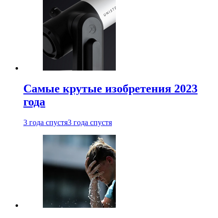
Самые крутые изобретения 2023
года
3 года спустя
3 года спустя