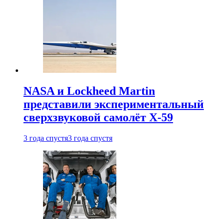
NASA и Lockheed Martin
представили экспериментальный
сверхзвуковой самолёт X-59
3 года спустя
3 года спустя