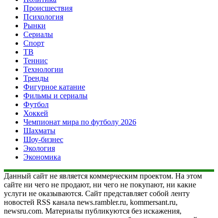
Происшествия
Психология
Рынки
Сериалы
Спорт
ТВ
Теннис
Технологии
Тренды
Фигурное катание
Фильмы и сериалы
Футбол
Хоккей
Чемпионат мира по футболу 2026
Шахматы
Шоу-бизнес
Экология
Экономика
Данный сайт не является коммерческим проектом. На этом
сайте ни чего не продают, ни чего не покупают, ни какие
услуги не оказываются. Сайт представляет собой ленту
новостей RSS канала news.rambler.ru, kommersant.ru,
newsru.com. Материалы публикуются без искажения,