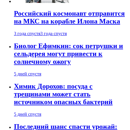
Российский космонавт отправится
на МКС на корабле Илона Маска
3 года спустя
3 года спустя
Биолог Ефимкин: сок петрушки и
сельдерея могут привести к
солнечному ожогу
5 дней спустя
Химик Дорохов: посуда с
трещинами может стать
источником опасных бактерий
5 дней спустя
Последний шанс спасти урожай: