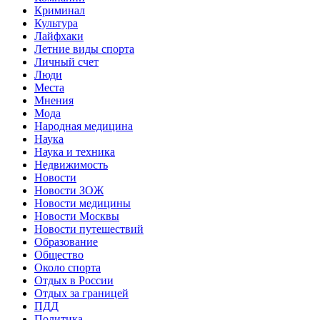
Криминал
Культура
Лайфхаки
Летние виды спорта
Личный счет
Люди
Места
Мнения
Мода
Народная медицина
Наука
Наука и техника
Недвижимость
Новости
Новости ЗОЖ
Новости медицины
Новости Москвы
Новости путешествий
Образование
Общество
Около спорта
Отдых в России
Отдых за границей
ПДД
Политика