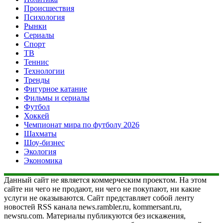
Происшествия
Психология
Рынки
Сериалы
Спорт
ТВ
Теннис
Технологии
Тренды
Фигурное катание
Фильмы и сериалы
Футбол
Хоккей
Чемпионат мира по футболу 2026
Шахматы
Шоу-бизнес
Экология
Экономика
Данный сайт не является коммерческим проектом. На этом
сайте ни чего не продают, ни чего не покупают, ни какие
услуги не оказываются. Сайт представляет собой ленту
новостей RSS канала news.rambler.ru, kommersant.ru,
newsru.com. Материалы публикуются без искажения,