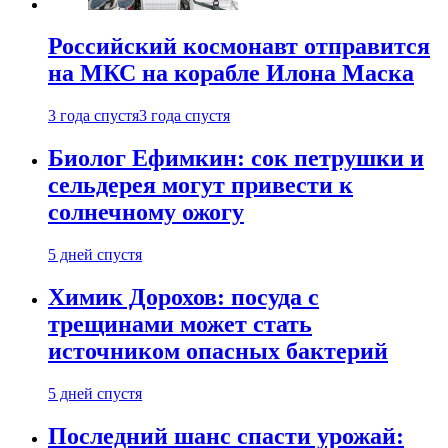
Российский космонавт отправится
на МКС на корабле Илона Маска
3 года спустя
3 года спустя
Биолог Ефимкин: сок петрушки и
сельдерея могут привести к
солнечному ожогу
5 дней спустя
Химик Дорохов: посуда с
трещинами может стать
источником опасных бактерий
5 дней спустя
Последний шанс спасти урожай: