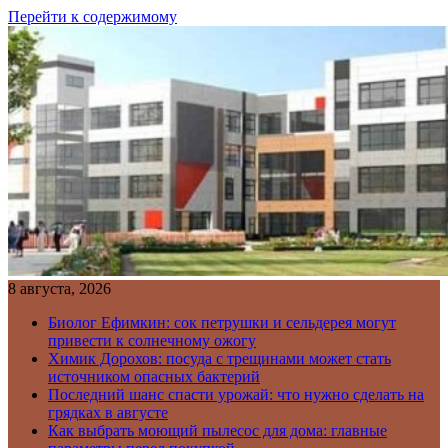
Перейти к содержимому
8 августа, 2026
Биолог Ефимкин: сок петрушки и сельдерея могут
привести к солнечному ожогу
Химик Дорохов: посуда с трещинами может стать
источником опасных бактерий
Последний шанс спасти урожай: что нужно сделать на
грядках в августе
Как выбрать моющий пылесос для дома: главные