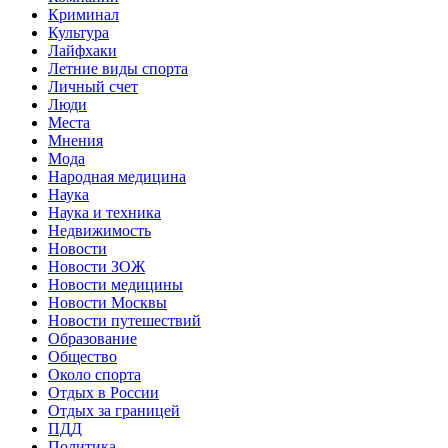
Криминал
Культура
Лайфхаки
Летние виды спорта
Личный счет
Люди
Места
Мнения
Мода
Народная медицина
Наука
Наука и техника
Недвижимость
Новости
Новости ЗОЖ
Новости медицины
Новости Москвы
Новости путешествий
Образование
Общество
Около спорта
Отдых в России
Отдых за границей
ПДД
Политика