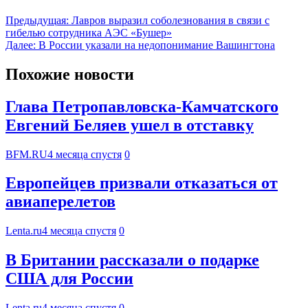
Предыдущая:
Лавров выразил соболезнования в связи с
гибелью сотрудника АЭС «Бушер»
Далее:
В России указали на недопонимание Вашингтона
Похожие новости
Глава Петропавловска-Камчатского
Евгений Беляев ушел в отставку
BFM.RU
4 месяца спустя
0
Европейцев призвали отказаться от
авиаперелетов
Lenta.ru
4 месяца спустя
0
В Британии рассказали о подарке
США для России
Lenta.ru
4 месяца спустя
0