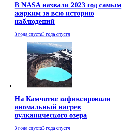
В NASA назвали 2023 год самым
жарким за всю историю
наблюдений
3 года спустя
3 года спустя
На Камчатке зафиксировали
аномальный нагрев
вулканического озера
3 года спустя
3 года спустя