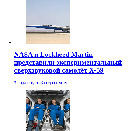
NASA и Lockheed Martin
представили экспериментальный
сверхзвуковой самолёт X-59
3 года спустя
3 года спустя