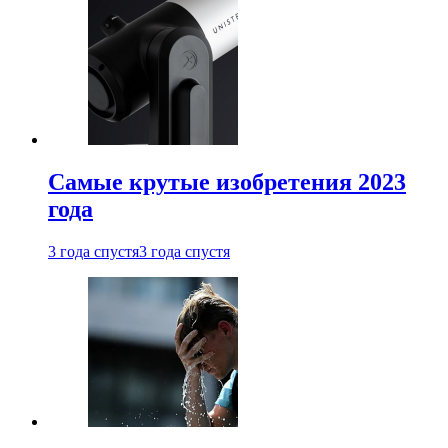
Самые крутые изобретения 2023
года
3 года спустя
3 года спустя