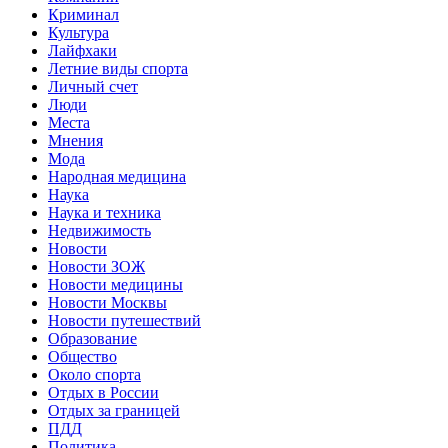
Криминал
Культура
Лайфхаки
Летние виды спорта
Личный счет
Люди
Места
Мнения
Мода
Народная медицина
Наука
Наука и техника
Недвижимость
Новости
Новости ЗОЖ
Новости медицины
Новости Москвы
Новости путешествий
Образование
Общество
Около спорта
Отдых в России
Отдых за границей
ПДД
Политика