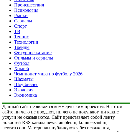
Происшествия
Психология
Рынки
Сериалы
Спорт
ТВ
Теннис
Технологии
Тренды
Фигурное катание
Фильмы и сериалы
Футбол
Хоккей
Чемпионат мира по футболу 2026
Шахматы
Шоу-бизнес
Экология
Экономика
Данный сайт не является коммерческим проектом. На этом
сайте ни чего не продают, ни чего не покупают, ни какие
услуги не оказываются. Сайт представляет собой ленту
новостей RSS канала news.rambler.ru, kommersant.ru,
newsru.com. Материалы публикуются без искажения,