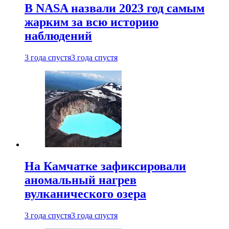
В NASA назвали 2023 год самым
жарким за всю историю
наблюдений
3 года спустя
3 года спустя
На Камчатке зафиксировали
аномальный нагрев
вулканического озера
3 года спустя
3 года спустя