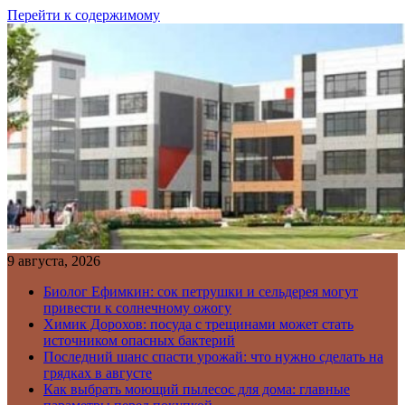
Перейти к содержимому
9 августа, 2026
Биолог Ефимкин: сок петрушки и сельдерея могут
привести к солнечному ожогу
Химик Дорохов: посуда с трещинами может стать
источником опасных бактерий
Последний шанс спасти урожай: что нужно сделать на
грядках в августе
Как выбрать моющий пылесос для дома: главные