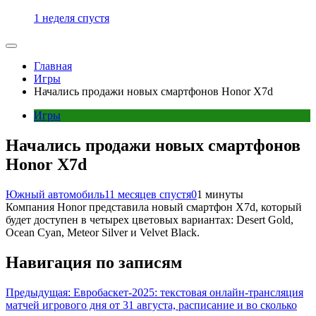
1 неделя спустя
Главная
Игры
Начались продажи новых смартфонов Honor X7d
Игры
Начались продажи новых смартфонов
Honor X7d
Южный автомобиль
11 месяцев спустя
0
1 минуты
Компания Honor представила новый смартфон X7d, который
будет доступен в четырех цветовых вариантах: Desert Gold,
Ocean Cyan, Meteor Silver и Velvet Black.
Навигация по записям
Предыдущая:
Евробаскет-2025: текстовая онлайн-трансляция
матчей игрового дня от 31 августа, расписание и во сколько