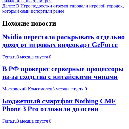
начало игр, шесть встреч
Далее:
В Игре подростки отремонтировали игровой городок,
который сами испортили ранее
Похожие новости
Nvidia перестала раскрывать отдельно
доход от игровых видеокарт GeForce
Ferra.ru
3 месяца спустя
0
В РФ проверят серверные процессоры
из-за сходства с китайскими чипами
Московский Комсомолец
3 месяца спустя
0
Бюджетный смартфон Nothing CMF
Phone 3 Pro отложили до осени
Ferra.ru
3 месяца спустя
0