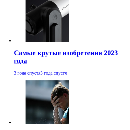
Самые крутые изобретения 2023
года
3 года спустя
3 года спустя