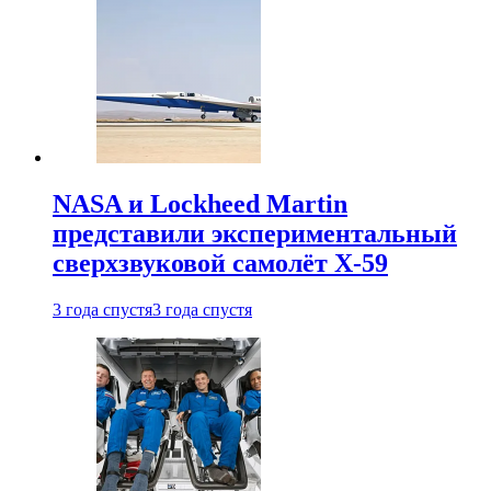
NASA и Lockheed Martin
представили экспериментальный
сверхзвуковой самолёт X-59
3 года спустя
3 года спустя