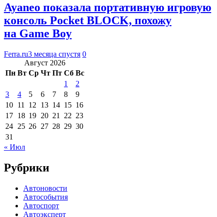
Ayaneo показала портативную игровую
консоль Pocket BLOCK, похожу
на Game Boy
Ferra.ru
3 месяца спустя
0
Август 2026
Пн
Вт
Ср
Чт
Пт
Сб
Вс
1
2
3
4
5
6
7
8
9
10
11
12
13
14
15
16
17
18
19
20
21
22
23
24
25
26
27
28
29
30
31
« Июл
Рубрики
Автоновости
Автособытия
Автоспорт
Автоэксперт