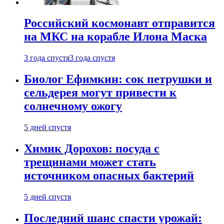
Российский космонавт отправится
на МКС на корабле Илона Маска
3 года спустя
3 года спустя
Биолог Ефимкин: сок петрушки и
сельдерея могут привести к
солнечному ожогу
5 дней спустя
Химик Дорохов: посуда с
трещинами может стать
источником опасных бактерий
5 дней спустя
Последний шанс спасти урожай: