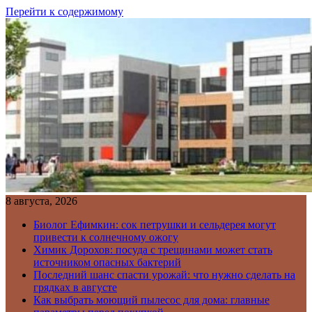
Перейти к содержимому
8 августа, 2026
Биолог Ефимкин: сок петрушки и сельдерея могут
привести к солнечному ожогу
Химик Дорохов: посуда с трещинами может стать
источником опасных бактерий
Последний шанс спасти урожай: что нужно сделать на
грядках в августе
Как выбрать моющий пылесос для дома: главные