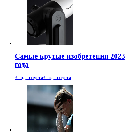
Самые крутые изобретения 2023
года
3 года спустя
3 года спустя