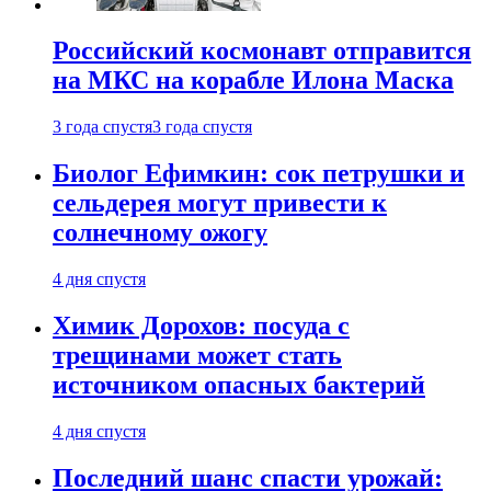
Российский космонавт отправится
на МКС на корабле Илона Маска
3 года спустя
3 года спустя
Биолог Ефимкин: сок петрушки и
сельдерея могут привести к
солнечному ожогу
4 дня спустя
Химик Дорохов: посуда с
трещинами может стать
источником опасных бактерий
4 дня спустя
Последний шанс спасти урожай: