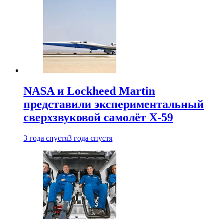
NASA и Lockheed Martin
представили экспериментальный
сверхзвуковой самолёт X-59
3 года спустя
3 года спустя