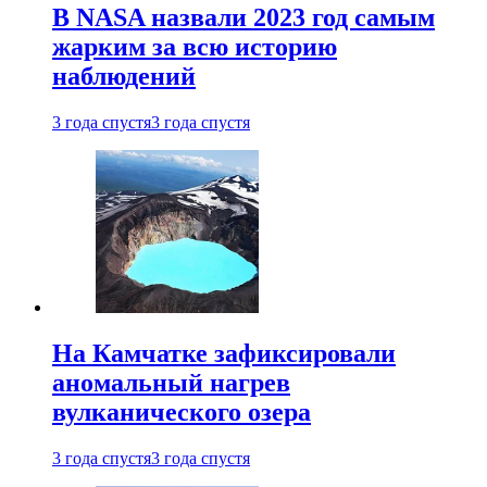
В NASA назвали 2023 год самым
жарким за всю историю
наблюдений
3 года спустя
3 года спустя
На Камчатке зафиксировали
аномальный нагрев
вулканического озера
3 года спустя
3 года спустя