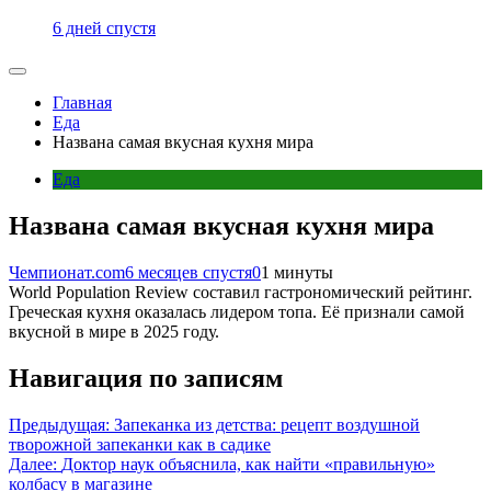
6 дней спустя
Главная
Еда
Названа самая вкусная кухня мира
Еда
Названа самая вкусная кухня мира
Чемпионат.com
6 месяцев спустя
0
1 минуты
World Population Review составил гастрономический рейтинг.
Греческая кухня оказалась лидером топа. Её признали самой
вкусной в мире в 2025 году.
Навигация по записям
Предыдущая:
Запеканка из детства: рецепт воздушной
творожной запеканки как в садике
Далее:
Доктор наук объяснила, как найти «правильную»
колбасу в магазине