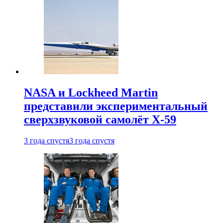
NASA и Lockheed Martin
представили экспериментальный
сверхзвуковой самолёт X-59
3 года спустя
3 года спустя