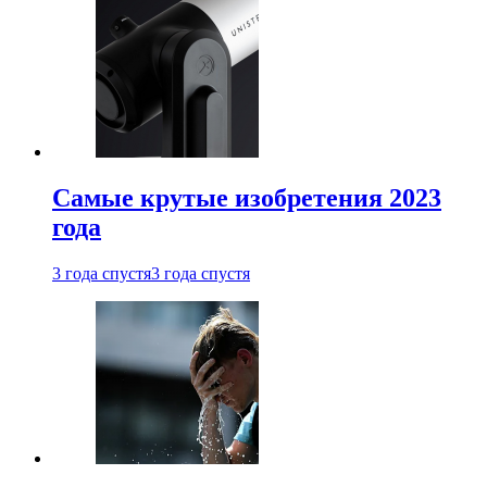
Самые крутые изобретения 2023
года
3 года спустя
3 года спустя