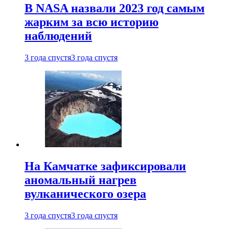
В NASA назвали 2023 год самым
жарким за всю историю
наблюдений
3 года спустя
3 года спустя
На Камчатке зафиксировали
аномальный нагрев
вулканического озера
3 года спустя
3 года спустя