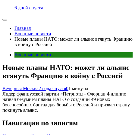
6 дней спустя
Главная
Военные новости
Новые планы НАТО: может ли альянс втянуть Францию
в войну с Россией
Военные новости
Новые планы НАТО: может ли альянс
втянуть Францию в войну с Россией
Вечерняя Москва
2 года спустя
0
1 минуты
Лидер французской партии «Патриоты» Флориан Филиппо
назвал безумием планы НАТО о создании 49 новых
боеспособных бригад для борьбы с Россией и призвал страну
покинуть альянс.
Навигация по записям