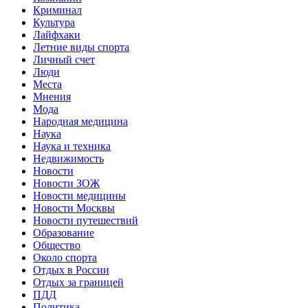
Криминал
Культура
Лайфхаки
Летние виды спорта
Личный счет
Люди
Места
Мнения
Мода
Народная медицина
Наука
Наука и техника
Недвижимость
Новости
Новости ЗОЖ
Новости медицины
Новости Москвы
Новости путешествий
Образование
Общество
Около спорта
Отдых в России
Отдых за границей
ПДД
Политика