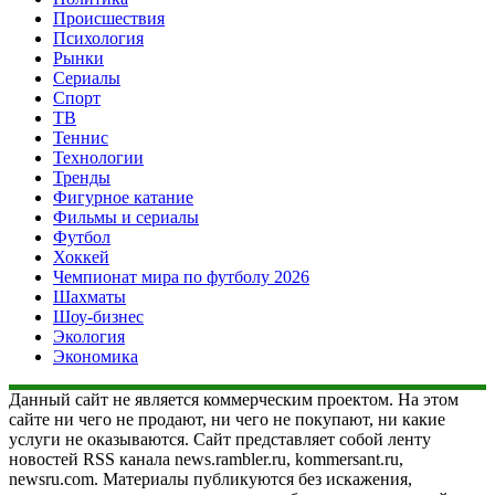
Происшествия
Психология
Рынки
Сериалы
Спорт
ТВ
Теннис
Технологии
Тренды
Фигурное катание
Фильмы и сериалы
Футбол
Хоккей
Чемпионат мира по футболу 2026
Шахматы
Шоу-бизнес
Экология
Экономика
Данный сайт не является коммерческим проектом. На этом
сайте ни чего не продают, ни чего не покупают, ни какие
услуги не оказываются. Сайт представляет собой ленту
новостей RSS канала news.rambler.ru, kommersant.ru,
newsru.com. Материалы публикуются без искажения,