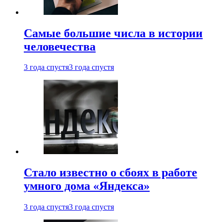
Самые большие числа в истории
человечества
3 года спустя
3 года спустя
Стало известно о сбоях в работе
умного дома «Яндекса»
3 года спустя
3 года спустя