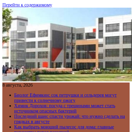
Перейти к содержимому
8 августа, 2026
Биолог Ефимкин: сок петрушки и сельдерея могут
привести к солнечному ожогу
Химик Дорохов: посуда с трещинами может стать
источником опасных бактерий
Последний шанс спасти урожай: что нужно сделать на
грядках в августе
Как выбрать моющий пылесос для дома: главные