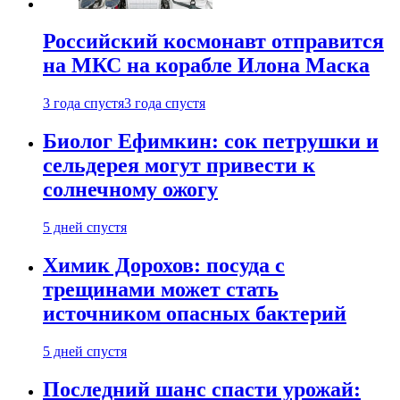
Российский космонавт отправится
на МКС на корабле Илона Маска
3 года спустя
3 года спустя
Биолог Ефимкин: сок петрушки и
сельдерея могут привести к
солнечному ожогу
5 дней спустя
Химик Дорохов: посуда с
трещинами может стать
источником опасных бактерий
5 дней спустя
Последний шанс спасти урожай: