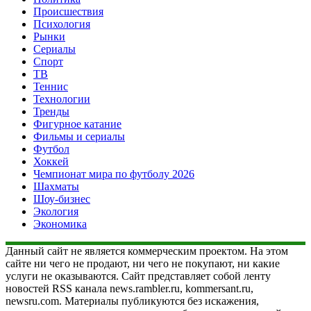
Происшествия
Психология
Рынки
Сериалы
Спорт
ТВ
Теннис
Технологии
Тренды
Фигурное катание
Фильмы и сериалы
Футбол
Хоккей
Чемпионат мира по футболу 2026
Шахматы
Шоу-бизнес
Экология
Экономика
Данный сайт не является коммерческим проектом. На этом
сайте ни чего не продают, ни чего не покупают, ни какие
услуги не оказываются. Сайт представляет собой ленту
новостей RSS канала news.rambler.ru, kommersant.ru,
newsru.com. Материалы публикуются без искажения,