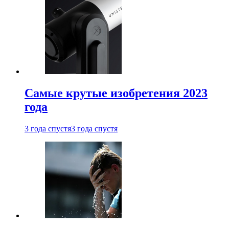
Самые крутые изобретения 2023
года
3 года спустя
3 года спустя