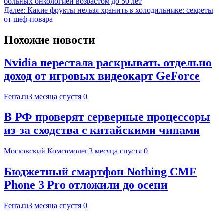
больных онкологией возрастом до 50 лет
Далее:
Какие фрукты нельзя хранить в холодильнике: секреты
от шеф-повара
Похожие новости
Nvidia перестала раскрывать отдельно
доход от игровых видеокарт GeForce
Ferra.ru
3 месяца спустя
0
В РФ проверят серверные процессоры
из-за сходства с китайскими чипами
Московский Комсомолец
3 месяца спустя
0
Бюджетный смартфон Nothing CMF
Phone 3 Pro отложили до осени
Ferra.ru
3 месяца спустя
0