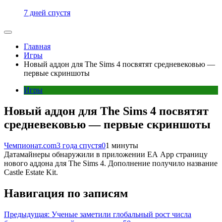
7 дней спустя
Главная
Игры
Новый аддон для The Sims 4 посвятят средневековью —
первые скриншоты
Игры
Новый аддон для The Sims 4 посвятят
средневековью — первые скриншоты
Чемпионат.com
3 года спустя
0
1 минуты
Датамайнеры обнаружили в приложении EA App страницу
нового аддона для The Sims 4. Дополнение получило название
Castle Estate Kit.
Навигация по записям
Предыдущая:
Ученые заметили глобальный рост числа