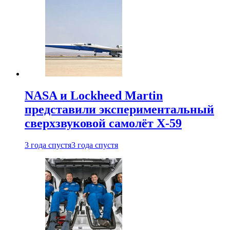
NASA и Lockheed Martin
представили экспериментальный
сверхзвуковой самолёт X-59
3 года спустя
3 года спустя