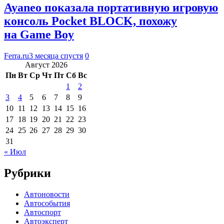
Ayaneo показала портативную игровую
консоль Pocket BLOCK, похожу
на Game Boy
Ferra.ru
3 месяца спустя
0
Август 2026
Пн
Вт
Ср
Чт
Пт
Сб
Вс
1
2
3
4
5
6
7
8
9
10
11
12
13
14
15
16
17
18
19
20
21
22
23
24
25
26
27
28
29
30
31
« Июл
Рубрики
Автоновости
Автособытия
Автоспорт
Автоэксперт