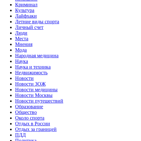
Криминал
Культура
Лайфхаки
Летние виды спорта
Личный счет
Люди
Места
Мнения
Мода
Народная медицина
Наука
Наука и техника
Недвижимость
Новости
Новости ЗОЖ
Новости медицины
Новости Москвы
Новости путешествий
Образование
Общество
Около спорта
Отдых в России
Отдых за границей
ПДД
Политика