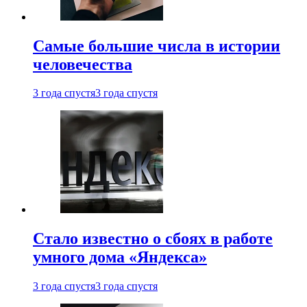
Самые большие числа в истории
человечества
3 года спустя
3 года спустя
Стало известно о сбоях в работе
умного дома «Яндекса»
3 года спустя
3 года спустя