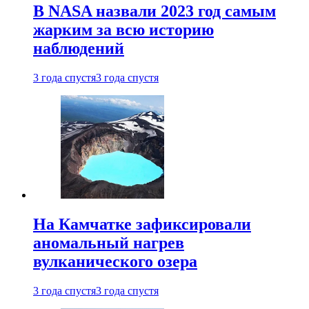
В NASA назвали 2023 год самым
жарким за всю историю
наблюдений
3 года спустя
3 года спустя
На Камчатке зафиксировали
аномальный нагрев
вулканического озера
3 года спустя
3 года спустя