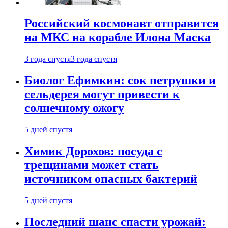
Российский космонавт отправится
на МКС на корабле Илона Маска
3 года спустя
3 года спустя
Биолог Ефимкин: сок петрушки и
сельдерея могут привести к
солнечному ожогу
5 дней спустя
Химик Дорохов: посуда с
трещинами может стать
источником опасных бактерий
5 дней спустя
Последний шанс спасти урожай: