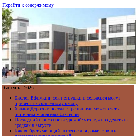
Перейти к содержимому
9 августа, 2026
Биолог Ефимкин: сок петрушки и сельдерея могут
привести к солнечному ожогу
Химик Дорохов: посуда с трещинами может стать
источником опасных бактерий
Последний шанс спасти урожай: что нужно сделать на
грядках в августе
Как выбрать моющий пылесос для дома: главные