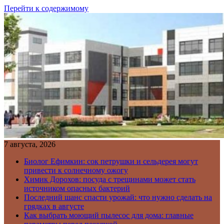
Перейти к содержимому
7 августа, 2026
Биолог Ефимкин: сок петрушки и сельдерея могут
привести к солнечному ожогу
Химик Дорохов: посуда с трещинами может стать
источником опасных бактерий
Последний шанс спасти урожай: что нужно сделать на
грядках в августе
Как выбрать моющий пылесос для дома: главные