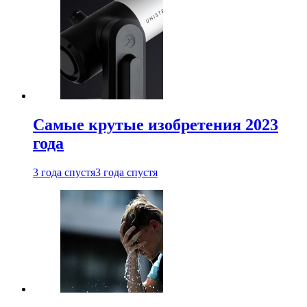
Самые крутые изобретения 2023
года
3 года спустя
3 года спустя