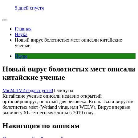
5 дней спустя
Главная
Наука
Новый вирус болотистых мест описали китайские
ученые
Наука
Новый вирус болотистых мест описали
китайские ученые
Mir24.TV
2 года спустя
0
1 минуты
Китайские ученые описали недавно открытый
ортонайровирус, опасный для человека. Его назвали вирусом
болотистых мест (Wetland virus, или WELV). Вирус впервые
вывили у 61-летнего мужчины в 2019 году.
Навигация по записям