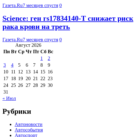
Газета.Ru
7 месяцев спустя
0
Science: ген rs17834140-T снижает риск
рака крови на треть
Газета.Ru
7 месяцев спустя
0
Август 2026
Пн
Вт
Ср
Чт
Пт
Сб
Вс
1
2
3
4
5
6
7
8
9
10
11
12
13
14
15
16
17
18
19
20
21
22
23
24
25
26
27
28
29
30
31
« Июл
Рубрики
Автоновости
Автособытия
Автоспорт