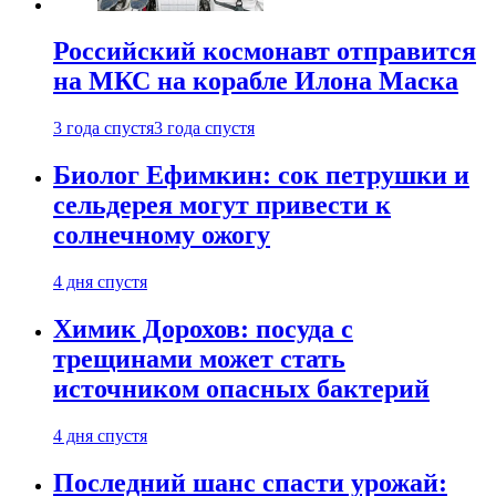
Российский космонавт отправится
на МКС на корабле Илона Маска
3 года спустя
3 года спустя
Биолог Ефимкин: сок петрушки и
сельдерея могут привести к
солнечному ожогу
4 дня спустя
Химик Дорохов: посуда с
трещинами может стать
источником опасных бактерий
4 дня спустя
Последний шанс спасти урожай: