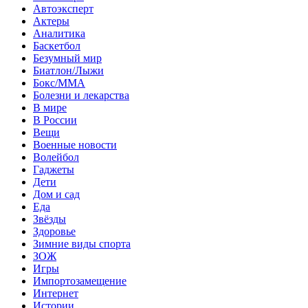
Автоэксперт
Актеры
Аналитика
Баскетбол
Безумный мир
Биатлон/Лыжи
Бокс/MMA
Болезни и лекарства
В мире
В России
Вещи
Военные новости
Волейбол
Гаджеты
Дети
Дом и сад
Еда
Звёзды
Здоровье
Зимние виды спорта
ЗОЖ
Игры
Импортозамещение
Интернет
Истории