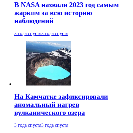
В NASA назвали 2023 год самым
жарким за всю историю
наблюдений
3 года спустя
3 года спустя
На Камчатке зафиксировали
аномальный нагрев
вулканического озера
3 года спустя
3 года спустя