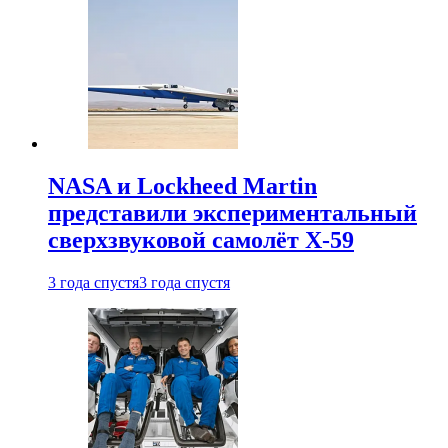
NASA и Lockheed Martin
представили экспериментальный
сверхзвуковой самолёт X-59
3 года спустя
3 года спустя