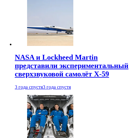
NASA и Lockheed Martin
представили экспериментальный
сверхзвуковой самолёт X-59
3 года спустя
3 года спустя