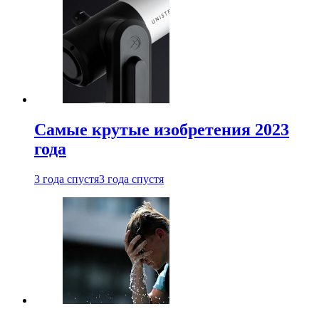
Самые крутые изобретения 2023
года
3 года спустя
3 года спустя