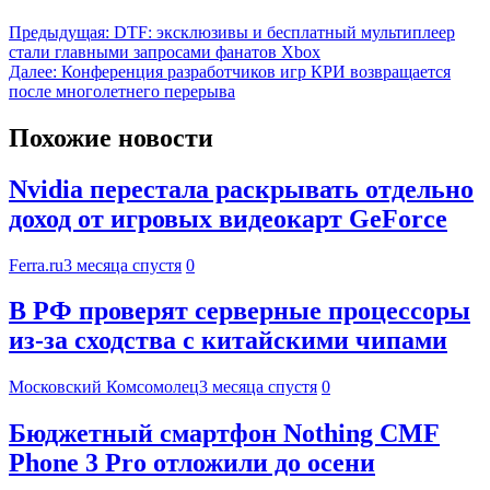
Предыдущая:
DTF: эксклюзивы и бесплатный мультиплеер
стали главными запросами фанатов Xbox
Далее:
Конференция разработчиков игр КРИ возвращается
после многолетнего перерыва
Похожие новости
Nvidia перестала раскрывать отдельно
доход от игровых видеокарт GeForce
Ferra.ru
3 месяца спустя
0
В РФ проверят серверные процессоры
из-за сходства с китайскими чипами
Московский Комсомолец
3 месяца спустя
0
Бюджетный смартфон Nothing CMF
Phone 3 Pro отложили до осени