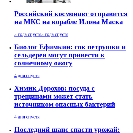
Российский космонавт отправится
на МКС на корабле Илона Маска
3 года спустя
3 года спустя
Биолог Ефимкин: сок петрушки и
сельдерея могут привести к
солнечному ожогу
4 дня спустя
Химик Дорохов: посуда с
трещинами может стать
источником опасных бактерий
4 дня спустя
Последний шанс спасти урожай: