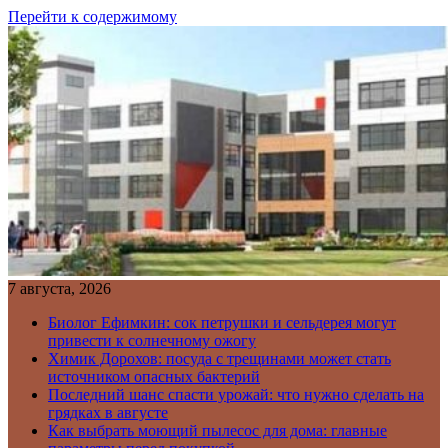
Перейти к содержимому
7 августа, 2026
Биолог Ефимкин: сок петрушки и сельдерея могут
привести к солнечному ожогу
Химик Дорохов: посуда с трещинами может стать
источником опасных бактерий
Последний шанс спасти урожай: что нужно сделать на
грядках в августе
Как выбрать моющий пылесос для дома: главные