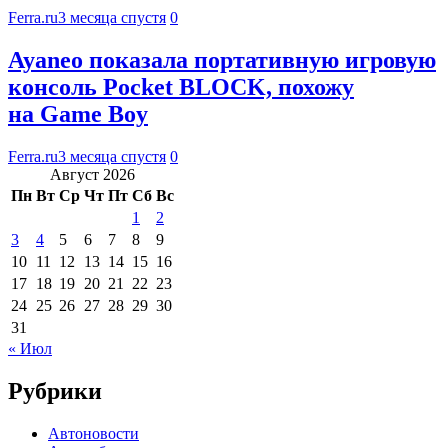
Ferra.ru
3 месяца спустя
0
Ayaneo показала портативную игровую
консоль Pocket BLOCK, похожу
на Game Boy
Ferra.ru
3 месяца спустя
0
Август 2026
Пн
Вт
Ср
Чт
Пт
Сб
Вс
1
2
3
4
5
6
7
8
9
10
11
12
13
14
15
16
17
18
19
20
21
22
23
24
25
26
27
28
29
30
31
« Июл
Рубрики
Автоновости