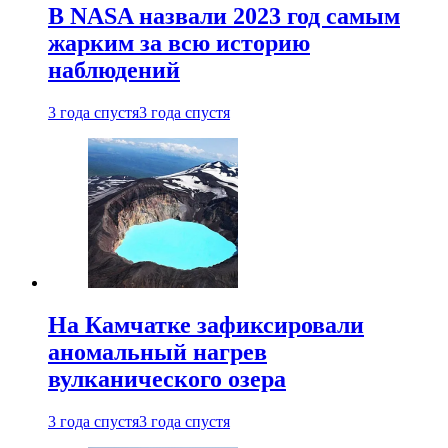
В NASA назвали 2023 год самым
жарким за всю историю
наблюдений
3 года спустя
3 года спустя
На Камчатке зафиксировали
аномальный нагрев
вулканического озера
3 года спустя
3 года спустя