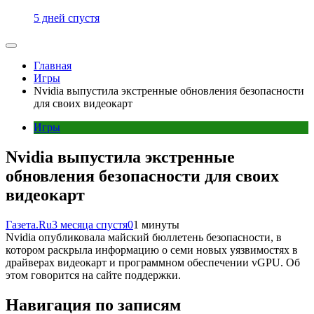
5 дней спустя
Главная
Игры
Nvidia выпустила экстренные обновления безопасности
для своих видеокарт
Игры
Nvidia выпустила экстренные
обновления безопасности для своих
видеокарт
Газета.Ru
3 месяца спустя
0
1 минуты
Nvidia опубликовала майский бюллетень безопасности, в
котором раскрыла информацию о семи новых уязвимостях в
драйверах видеокарт и программном обеспечении vGPU. Об
этом говорится на сайте поддержки.
Навигация по записям