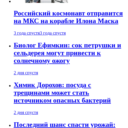
Российский космонавт отправится
на МКС на корабле Илона Маска
3 года спустя
3 года спустя
Биолог Ефимкин: сок петрушки и
сельдерея могут привести к
солнечному ожогу
2 дня спустя
Химик Дорохов: посуда с
трещинами может стать
источником опасных бактерий
2 дня спустя
Последний шанс спасти урожай: