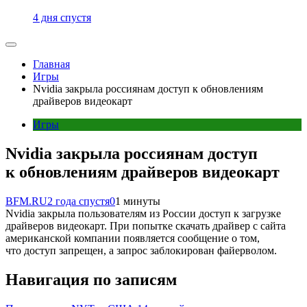
4 дня спустя
Главная
Игры
Nvidia закрыла россиянам доступ к обновлениям
драйверов видеокарт
Игры
Nvidia закрыла россиянам доступ
к обновлениям драйверов видеокарт
BFM.RU
2 года спустя
0
1 минуты
Nvidia закрыла пользователям из России доступ к загрузке
драйверов видеокарт. При попытке скачать драйвер с сайта
американской компании появляется сообщение о том,
что доступ запрещен, а запрос заблокирован файерволом.
Навигация по записям