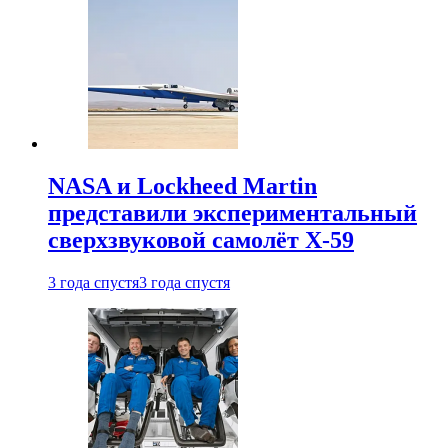
NASA и Lockheed Martin
представили экспериментальный
сверхзвуковой самолёт X-59
3 года спустя
3 года спустя