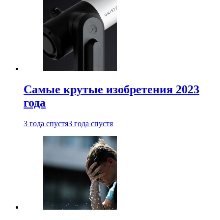
Самые крутые изобретения 2023
года
3 года спустя
3 года спустя