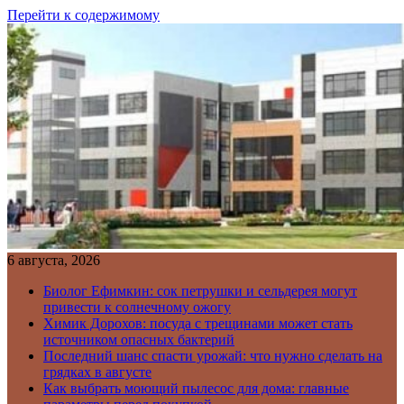
Перейти к содержимому
6 августа, 2026
Биолог Ефимкин: сок петрушки и сельдерея могут
привести к солнечному ожогу
Химик Дорохов: посуда с трещинами может стать
источником опасных бактерий
Последний шанс спасти урожай: что нужно сделать на
грядках в августе
Как выбрать моющий пылесос для дома: главные