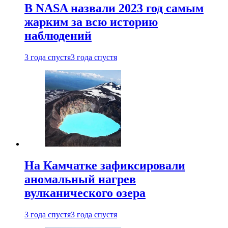
В NASA назвали 2023 год самым
жарким за всю историю
наблюдений
3 года спустя
3 года спустя
На Камчатке зафиксировали
аномальный нагрев
вулканического озера
3 года спустя
3 года спустя