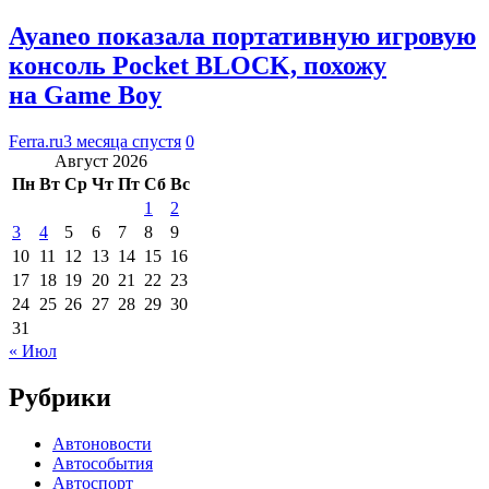
Ayaneo показала портативную игровую
консоль Pocket BLOCK, похожу
на Game Boy
Ferra.ru
3 месяца спустя
0
Август 2026
Пн
Вт
Ср
Чт
Пт
Сб
Вс
1
2
3
4
5
6
7
8
9
10
11
12
13
14
15
16
17
18
19
20
21
22
23
24
25
26
27
28
29
30
31
« Июл
Рубрики
Автоновости
Автособытия
Автоспорт