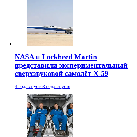
NASA и Lockheed Martin
представили экспериментальный
сверхзвуковой самолёт X-59
3 года спустя
3 года спустя