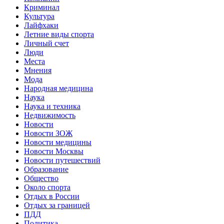
Криминал
Культура
Лайфхаки
Летние виды спорта
Личный счет
Люди
Места
Мнения
Мода
Народная медицина
Наука
Наука и техника
Недвижимость
Новости
Новости ЗОЖ
Новости медицины
Новости Москвы
Новости путешествий
Образование
Общество
Около спорта
Отдых в России
Отдых за границей
ПДД
Политика