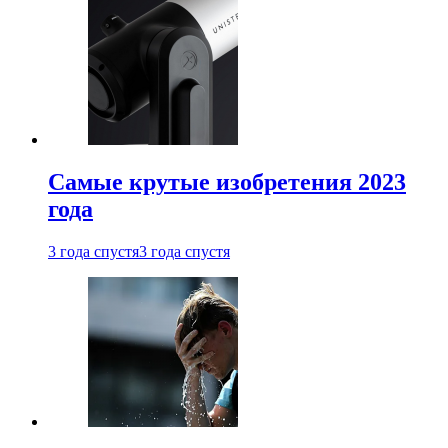
Самые крутые изобретения 2023
года
3 года спустя
3 года спустя