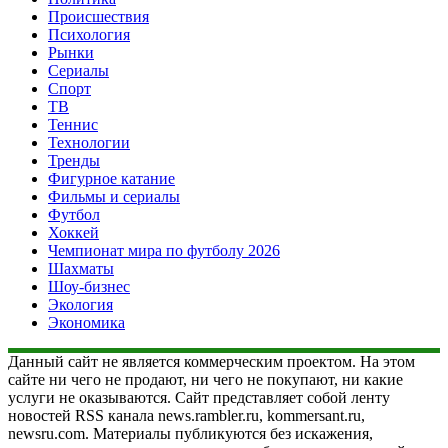
Происшествия
Психология
Рынки
Сериалы
Спорт
ТВ
Теннис
Технологии
Тренды
Фигурное катание
Фильмы и сериалы
Футбол
Хоккей
Чемпионат мира по футболу 2026
Шахматы
Шоу-бизнес
Экология
Экономика
Данный сайт не является коммерческим проектом. На этом
сайте ни чего не продают, ни чего не покупают, ни какие
услуги не оказываются. Сайт представляет собой ленту
новостей RSS канала news.rambler.ru, kommersant.ru,
newsru.com. Материалы публикуются без искажения,