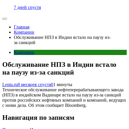
7 дней спустя
Главная
Компании
Обслуживание НПЗ в Индии встало на паузу из-
за санкций
Компании
Обслуживание НПЗ в Индии встало
на паузу из-за санкций
Lenta.ru
8 месяцев спустя
0
1 минуты
Техническое обслуживание нефтеперерабатывающего завода
(НПЗ) в индийском Вадинаре встало на паузу из-за санкций
против российских нефтяных компаний и компаний, ведущих
с ними дела. Об этом сообщает Bloomberg.
Навигация по записям