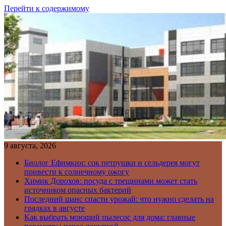
Перейти к содержимому
9 августа, 2026
Биолог Ефимкин: сок петрушки и сельдерея могут
привести к солнечному ожогу
Химик Дорохов: посуда с трещинами может стать
источником опасных бактерий
Последний шанс спасти урожай: что нужно сделать на
грядках в августе
Как выбрать моющий пылесос для дома: главные