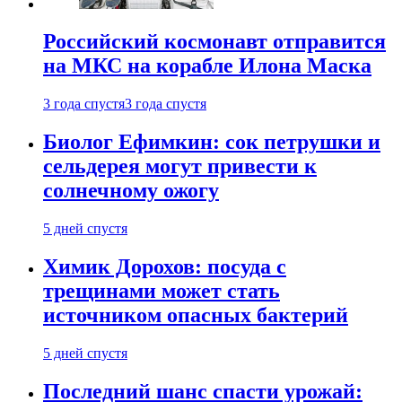
Российский космонавт отправится
на МКС на корабле Илона Маска
3 года спустя
3 года спустя
Биолог Ефимкин: сок петрушки и
сельдерея могут привести к
солнечному ожогу
5 дней спустя
Химик Дорохов: посуда с
трещинами может стать
источником опасных бактерий
5 дней спустя
Последний шанс спасти урожай: