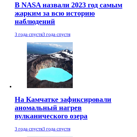
В NASA назвали 2023 год самым
жарким за всю историю
наблюдений
3 года спустя
3 года спустя
На Камчатке зафиксировали
аномальный нагрев
вулканического озера
3 года спустя
3 года спустя