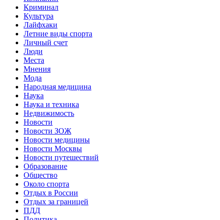
Криминал
Культура
Лайфхаки
Летние виды спорта
Личный счет
Люди
Места
Мнения
Мода
Народная медицина
Наука
Наука и техника
Недвижимость
Новости
Новости ЗОЖ
Новости медицины
Новости Москвы
Новости путешествий
Образование
Общество
Около спорта
Отдых в России
Отдых за границей
ПДД
Политика