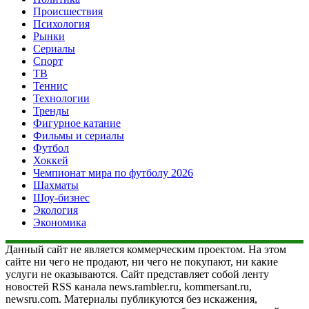
Происшествия
Психология
Рынки
Сериалы
Спорт
ТВ
Теннис
Технологии
Тренды
Фигурное катание
Фильмы и сериалы
Футбол
Хоккей
Чемпионат мира по футболу 2026
Шахматы
Шоу-бизнес
Экология
Экономика
Данный сайт не является коммерческим проектом. На этом
сайте ни чего не продают, ни чего не покупают, ни какие
услуги не оказываются. Сайт представляет собой ленту
новостей RSS канала news.rambler.ru, kommersant.ru,
newsru.com. Материалы публикуются без искажения,