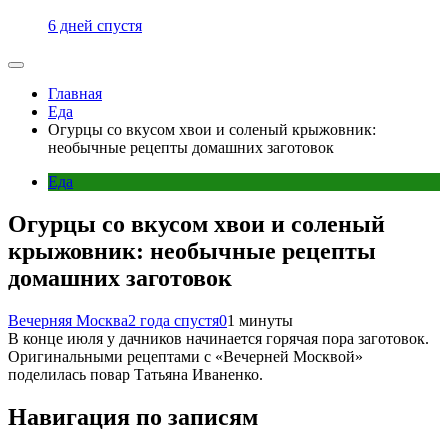
6 дней спустя
Главная
Еда
Огурцы со вкусом хвои и соленый крыжовник:
необычные рецепты домашних заготовок
Еда
Огурцы со вкусом хвои и соленый
крыжовник: необычные рецепты
домашних заготовок
Вечерняя Москва
2 года спустя
0
1 минуты
В конце июля у дачников начинается горячая пора заготовок.
Оригинальными рецептами с «Вечерней Москвой»
поделилась повар Татьяна Иваненко.
Навигация по записям