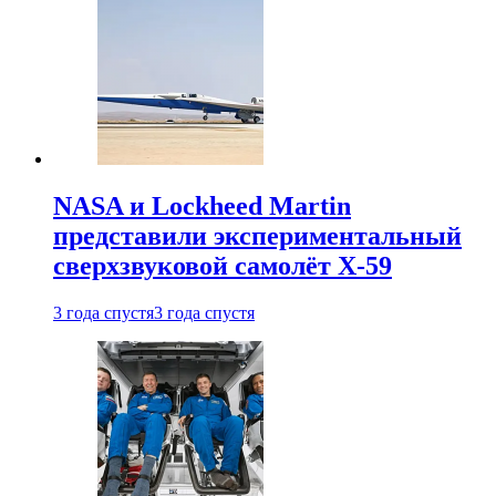
NASA и Lockheed Martin
представили экспериментальный
сверхзвуковой самолёт X-59
3 года спустя
3 года спустя