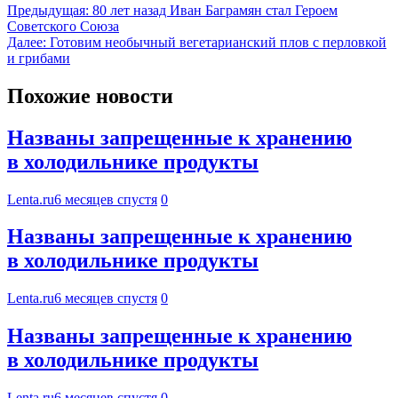
Предыдущая:
80 лет назад Иван Баграмян стал Героем
Советского Союза
Далее:
Готовим необычный вегетарианский плов с перловкой
и грибами
Похожие новости
Названы запрещенные к хранению
в холодильнике продукты
Lenta.ru
6 месяцев спустя
0
Названы запрещенные к хранению
в холодильнике продукты
Lenta.ru
6 месяцев спустя
0
Названы запрещенные к хранению
в холодильнике продукты
Lenta.ru
6 месяцев спустя
0