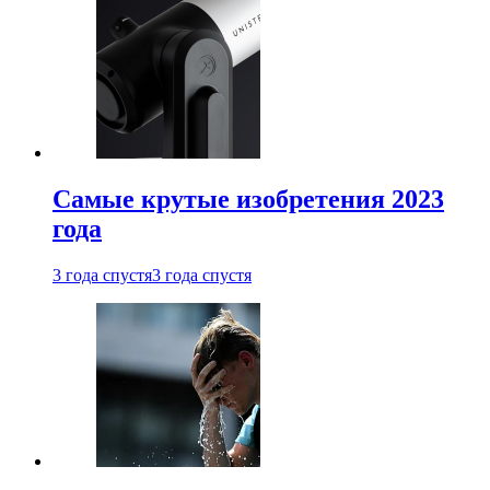
Самые крутые изобретения 2023
года
3 года спустя
3 года спустя