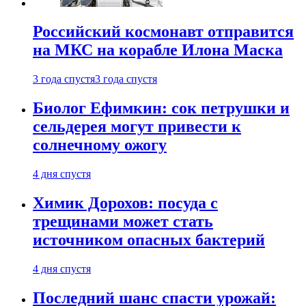
Российский космонавт отправится
на МКС на корабле Илона Маска
3 года спустя
3 года спустя
Биолог Ефимкин: сок петрушки и
сельдерея могут привести к
солнечному ожогу
4 дня спустя
Химик Дорохов: посуда с
трещинами может стать
источником опасных бактерий
4 дня спустя
Последний шанс спасти урожай: