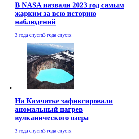
В NASA назвали 2023 год самым
жарким за всю историю
наблюдений
3 года спустя
3 года спустя
На Камчатке зафиксировали
аномальный нагрев
вулканического озера
3 года спустя
3 года спустя