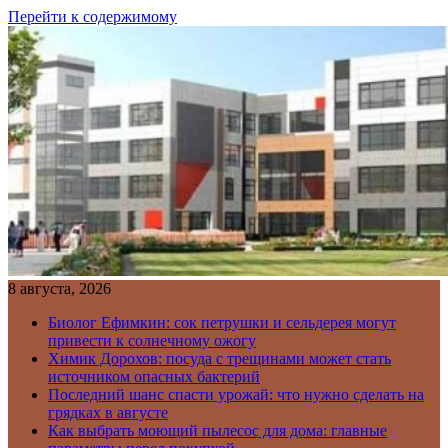
Перейти к содержимому
8 августа, 2026
Биолог Ефимкин: сок петрушки и сельдерея могут
привести к солнечному ожогу
Химик Дорохов: посуда с трещинами может стать
источником опасных бактерий
Последний шанс спасти урожай: что нужно сделать на
грядках в августе
Как выбрать моющий пылесос для дома: главные