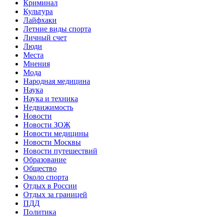
Криминал
Культура
Лайфхаки
Летние виды спорта
Личный счет
Люди
Места
Мнения
Мода
Народная медицина
Наука
Наука и техника
Недвижимость
Новости
Новости ЗОЖ
Новости медицины
Новости Москвы
Новости путешествий
Образование
Общество
Около спорта
Отдых в России
Отдых за границей
ПДД
Политика