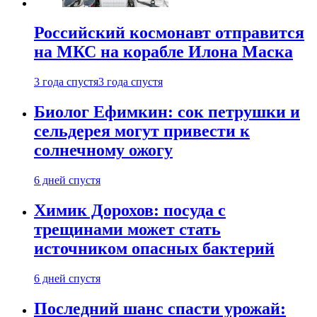
Российский космонавт отправится
на МКС на корабле Илона Маска
3 года спустя
3 года спустя
Биолог Ефимкин: сок петрушки и
сельдерея могут привести к
солнечному ожогу
6 дней спустя
Химик Дорохов: посуда с
трещинами может стать
источником опасных бактерий
6 дней спустя
Последний шанс спасти урожай: