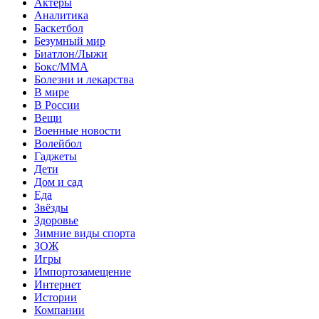
Актеры
Аналитика
Баскетбол
Безумный мир
Биатлон/Лыжи
Бокс/MMA
Болезни и лекарства
В мире
В России
Вещи
Военные новости
Волейбол
Гаджеты
Дети
Дом и сад
Еда
Звёзды
Здоровье
Зимние виды спорта
ЗОЖ
Игры
Импортозамещение
Интернет
Истории
Компании