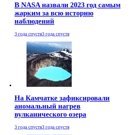
В NASA назвали 2023 год самым
жарким за всю историю
наблюдений
3 года спустя
3 года спустя
На Камчатке зафиксировали
аномальный нагрев
вулканического озера
3 года спустя
3 года спустя