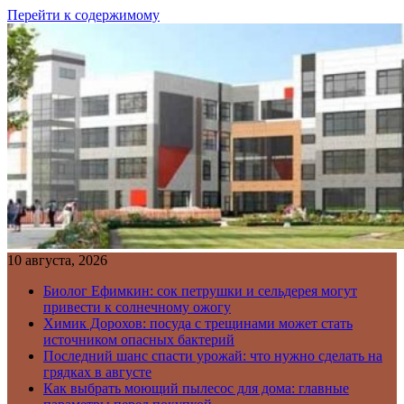
Перейти к содержимому
10 августа, 2026
Биолог Ефимкин: сок петрушки и сельдерея могут
привести к солнечному ожогу
Химик Дорохов: посуда с трещинами может стать
источником опасных бактерий
Последний шанс спасти урожай: что нужно сделать на
грядках в августе
Как выбрать моющий пылесос для дома: главные