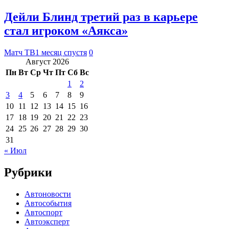
Дейли Блинд третий раз в карьере
стал игроком «Аякса»
Матч ТВ
1 месяц спустя
0
Август 2026
Пн
Вт
Ср
Чт
Пт
Сб
Вс
1
2
3
4
5
6
7
8
9
10
11
12
13
14
15
16
17
18
19
20
21
22
23
24
25
26
27
28
29
30
31
« Июл
Рубрики
Автоновости
Автособытия
Автоспорт
Автоэксперт