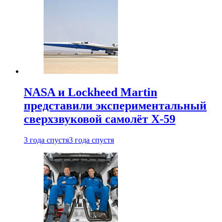
NASA и Lockheed Martin
представили экспериментальный
сверхзвуковой самолёт X-59
3 года спустя
3 года спустя