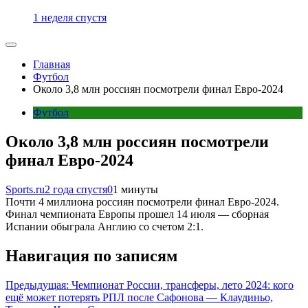
1 неделя спустя
Главная
Футбол
Около 3,8 млн россиян посмотрели финал Евро-2024
Футбол
Около 3,8 млн россиян посмотрели
финал Евро-2024
Sports.ru
2 года спустя
0
1 минуты
Почти 4 миллиона россиян посмотрели финал Евро-2024.
Финал чемпионата Европы прошел 14 июля — сборная
Испании обыграла Англию со счетом 2:1.
Навигация по записям
Предыдущая:
Чемпионат России, трансферы, лето 2024: кого
ещё может потерять РПЛ после Сафонова — Клаудиньо,