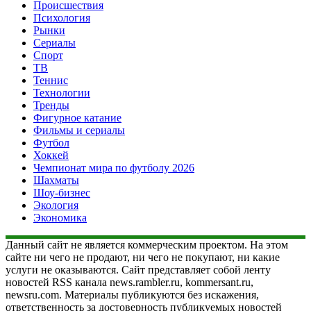
Происшествия
Психология
Рынки
Сериалы
Спорт
ТВ
Теннис
Технологии
Тренды
Фигурное катание
Фильмы и сериалы
Футбол
Хоккей
Чемпионат мира по футболу 2026
Шахматы
Шоу-бизнес
Экология
Экономика
Данный сайт не является коммерческим проектом. На этом
сайте ни чего не продают, ни чего не покупают, ни какие
услуги не оказываются. Сайт представляет собой ленту
новостей RSS канала news.rambler.ru, kommersant.ru,
newsru.com. Материалы публикуются без искажения,
ответственность за достоверность публикуемых новостей