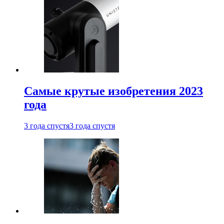
Самые крутые изобретения 2023
года
3 года спустя
3 года спустя