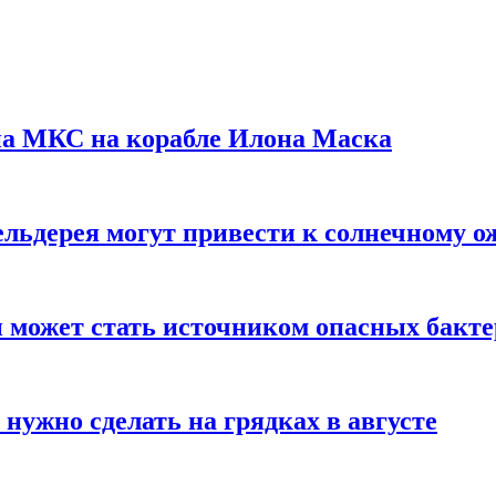
на МКС на корабле Илона Маска
льдерея могут привести к солнечному о
и может стать источником опасных бакт
нужно сделать на грядках в августе