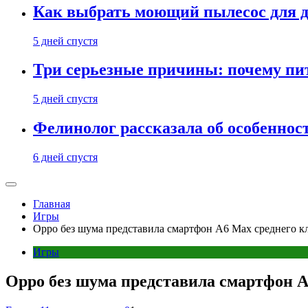
Как выбрать моющий пылесос для д
5 дней спустя
Три серьезные причины: почему пи
5 дней спустя
Фелинолог рассказала об особеннос
6 дней спустя
Главная
Игры
Oppo без шума представила смартфон A6 Max среднего кл
Игры
Oppo без шума представила смартфон A