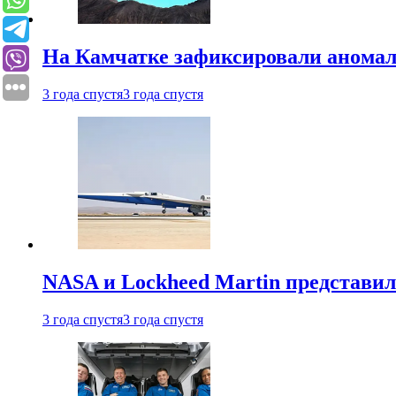
На Камчатке зафиксировали аномал
3 года спустя
3 года спустя
NASA и Lockheed Martin представил
3 года спустя
3 года спустя