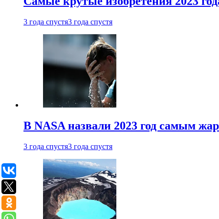
Самые крутые изобретения 2023 год
3 года спустя
3 года спустя
В NASA назвали 2023 год самым жа
3 года спустя
3 года спустя