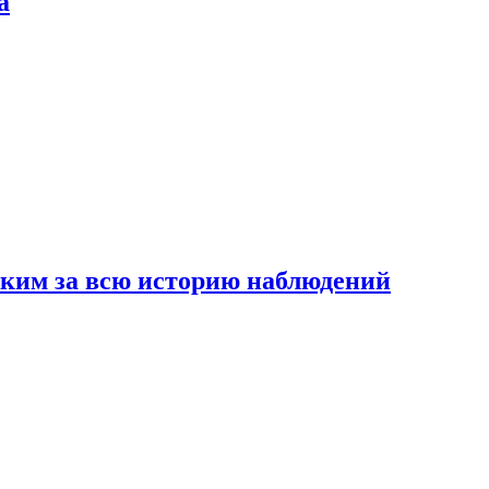
а
рким за всю историю наблюдений