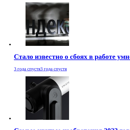
Стало известно о сбоях в работе ум
3 года спустя
3 года спустя