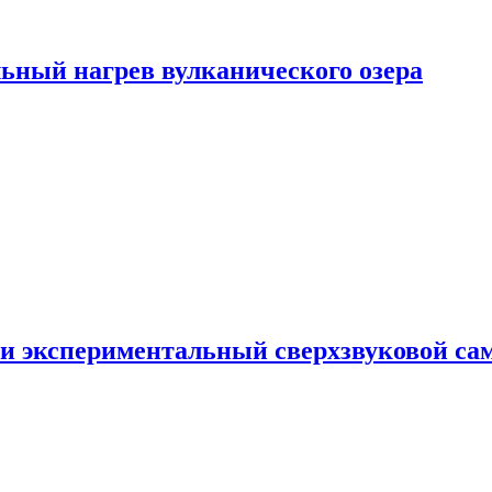
ьный нагрев вулканического озера
и экспериментальный сверхзвуковой сам