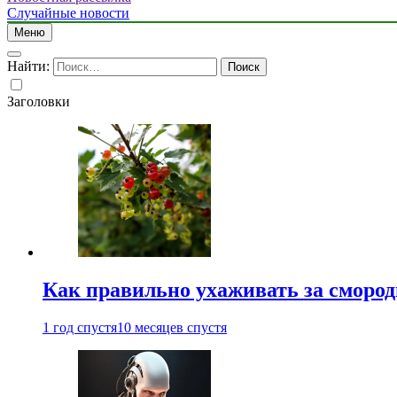
Случайные новости
Меню
Найти:
Заголовки
Как правильно ухаживать за сморо
1 год спустя
10 месяцев спустя