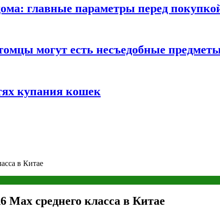
ома: главные параметры перед покупко
томцы могут есть несъедобные предмет
тях купания кошек
асса в Китае
6 Max среднего класса в Китае