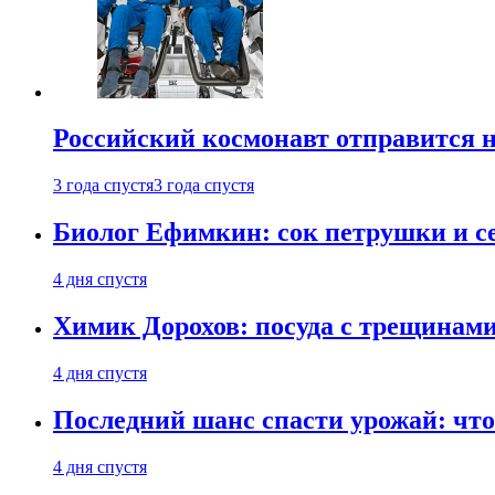
Российский космонавт отправится 
3 года спустя
3 года спустя
Биолог Ефимкин: сок петрушки и се
4 дня спустя
Химик Дорохов: посуда с трещинам
4 дня спустя
Последний шанс спасти урожай: что 
4 дня спустя