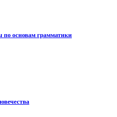
 по основам грамматики
ловечества