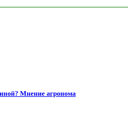
диной? Мнение агронома