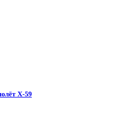
олёт X-59