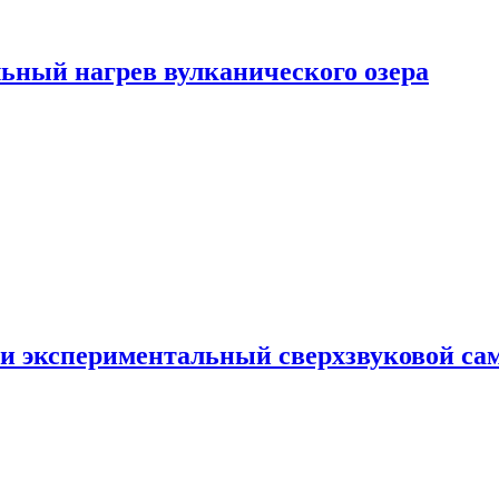
ьный нагрев вулканического озера
и экспериментальный сверхзвуковой сам