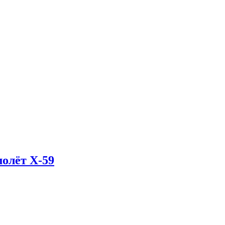
олёт X-59