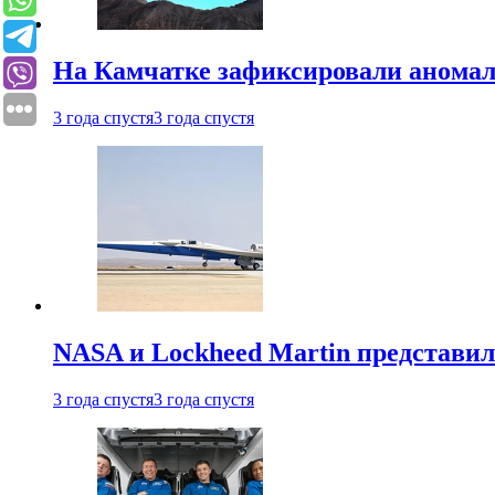
На Камчатке зафиксировали аномал
3 года спустя
3 года спустя
NASA и Lockheed Martin представил
3 года спустя
3 года спустя