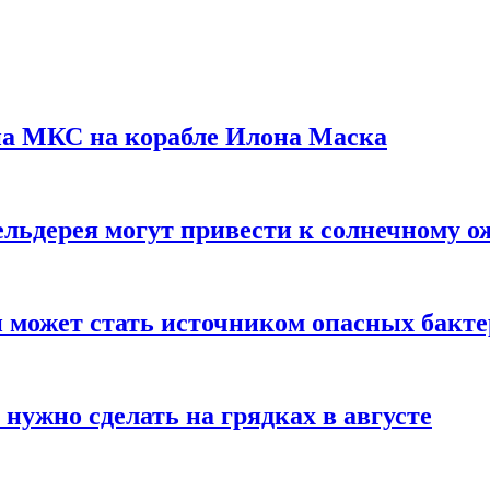
на МКС на корабле Илона Маска
льдерея могут привести к солнечному о
и может стать источником опасных бакт
нужно сделать на грядках в августе