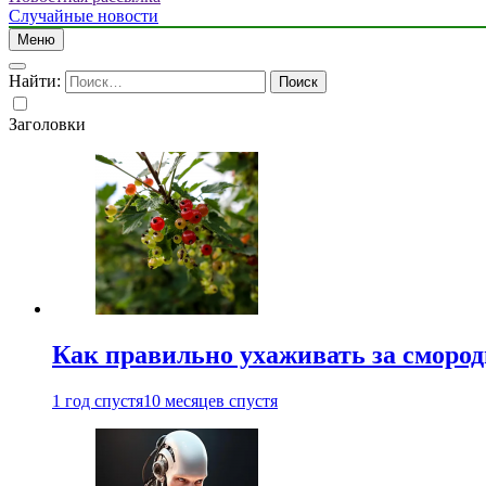
Случайные новости
Меню
Найти:
Заголовки
Как правильно ухаживать за сморо
1 год спустя
10 месяцев спустя