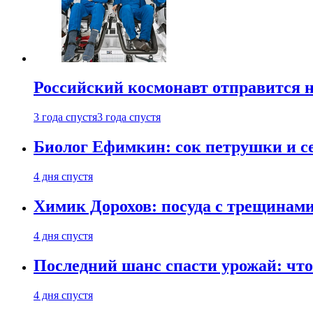
Российский космонавт отправится 
3 года спустя
3 года спустя
Биолог Ефимкин: сок петрушки и се
4 дня спустя
Химик Дорохов: посуда с трещинам
4 дня спустя
Последний шанс спасти урожай: что 
4 дня спустя