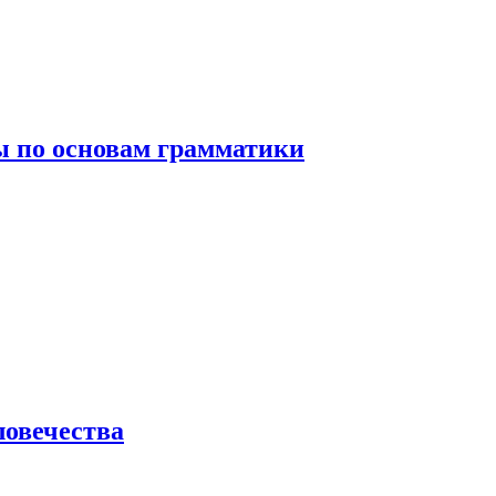
 по основам грамматики
ловечества