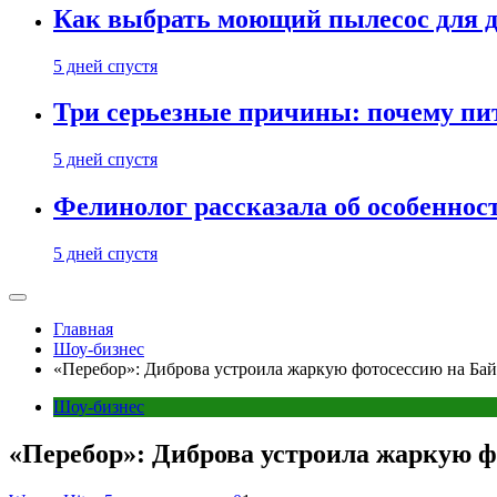
Как выбрать моющий пылесос для д
5 дней спустя
Три серьезные причины: почему пи
5 дней спустя
Фелинолог рассказала об особеннос
5 дней спустя
Главная
Шоу-бизнес
«Перебор»: Диброва устроила жаркую фотосессию на Бай
Шоу-бизнес
«Перебор»: Диброва устроила жаркую ф