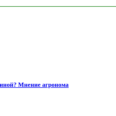
диной? Мнение агронома