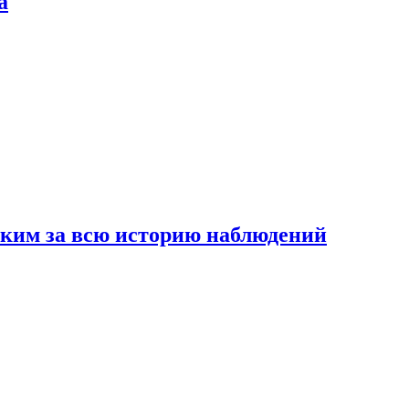
а
рким за всю историю наблюдений