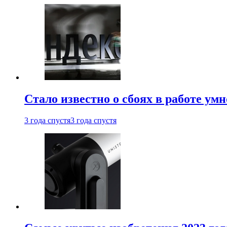
Стало известно о сбоях в работе ум
3 года спустя
3 года спустя