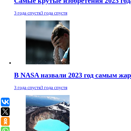
Самые крутые изобретения 2023 год
3 года спустя
3 года спустя
В NASA назвали 2023 год самым жа
3 года спустя
3 года спустя