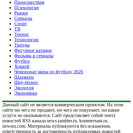
Происшествия
Психология
Рынки
Сериалы
Спорт
ТВ
Теннис
Технологии
Тренды
Фигурное катание
Фильмы и сериалы
Футбол
Хоккей
Чемпионат мира по футболу 2026
Шахматы
Шоу-бизнес
Экология
Экономика
Данный сайт не является коммерческим проектом. На этом
сайте ни чего не продают, ни чего не покупают, ни какие
услуги не оказываются. Сайт представляет собой ленту
новостей RSS канала news.rambler.ru, kommersant.ru,
newsru.com. Материалы публикуются без искажения,
ответственность за достоверность публикуемых новостей