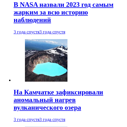
В NASA назвали 2023 год самым
жарким за всю историю
наблюдений
3 года спустя
3 года спустя
На Камчатке зафиксировали
аномальный нагрев
вулканического озера
3 года спустя
3 года спустя