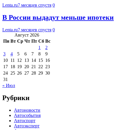
Lenta.ru
7 месяцев спустя
0
В России выдадут меньше ипотеки
Lenta.ru
7 месяцев спустя
0
Август 2026
Пн
Вт
Ср
Чт
Пт
Сб
Вс
1
2
3
4
5
6
7
8
9
10
11
12
13
14
15
16
17
18
19
20
21
22
23
24
25
26
27
28
29
30
31
« Июл
Рубрики
Автоновости
Автособытия
Автоспорт
Автоэксперт