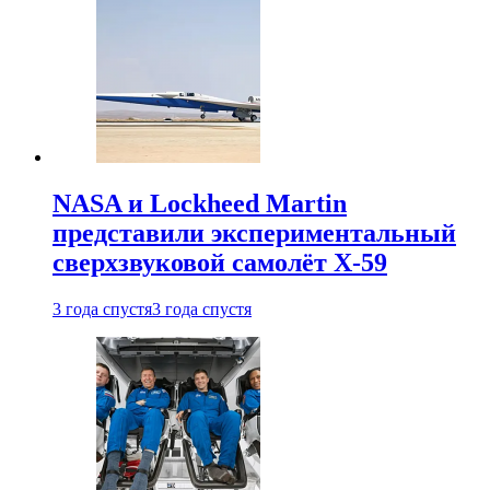
NASA и Lockheed Martin
представили экспериментальный
сверхзвуковой самолёт X-59
3 года спустя
3 года спустя