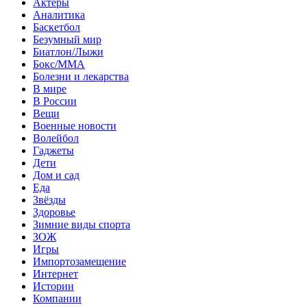
Актеры
Аналитика
Баскетбол
Безумный мир
Биатлон/Лыжи
Бокс/MMA
Болезни и лекарства
В мире
В России
Вещи
Военные новости
Волейбол
Гаджеты
Дети
Дом и сад
Еда
Звёзды
Здоровье
Зимние виды спорта
ЗОЖ
Игры
Импортозамещение
Интернет
Истории
Компании