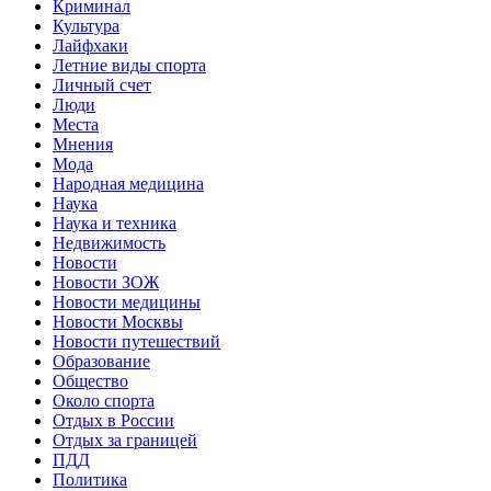
Криминал
Культура
Лайфхаки
Летние виды спорта
Личный счет
Люди
Места
Мнения
Мода
Народная медицина
Наука
Наука и техника
Недвижимость
Новости
Новости ЗОЖ
Новости медицины
Новости Москвы
Новости путешествий
Образование
Общество
Около спорта
Отдых в России
Отдых за границей
ПДД
Политика