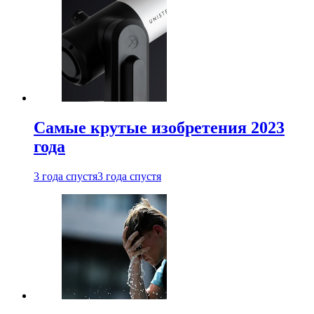
Самые крутые изобретения 2023
года
3 года спустя
3 года спустя