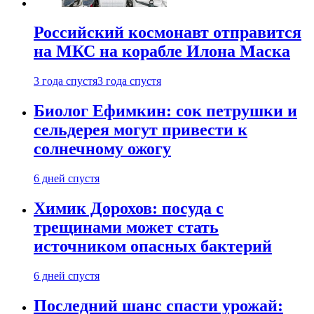
Российский космонавт отправится
на МКС на корабле Илона Маска
3 года спустя
3 года спустя
Биолог Ефимкин: сок петрушки и
сельдерея могут привести к
солнечному ожогу
6 дней спустя
Химик Дорохов: посуда с
трещинами может стать
источником опасных бактерий
6 дней спустя
Последний шанс спасти урожай: