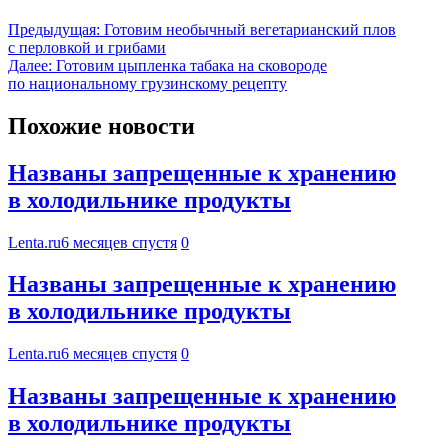
Предыдущая:
Готовим необычный вегетарианский плов
с перловкой и грибами
Далее:
Готовим цыпленка табака на сковороде
по национальному грузинскому рецепту
Похожие новости
Названы запрещенные к хранению
в холодильнике продукты
Lenta.ru
6 месяцев спустя
0
Названы запрещенные к хранению
в холодильнике продукты
Lenta.ru
6 месяцев спустя
0
Названы запрещенные к хранению
в холодильнике продукты