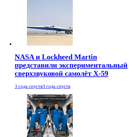
NASA и Lockheed Martin
представили экспериментальный
сверхзвуковой самолёт X-59
3 года спустя
3 года спустя