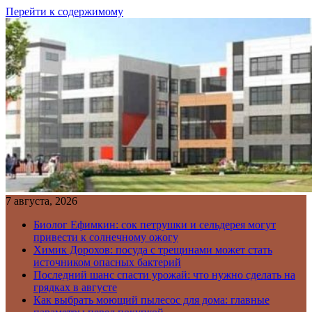
Перейти к содержимому
7 августа, 2026
Биолог Ефимкин: сок петрушки и сельдерея могут
привести к солнечному ожогу
Химик Дорохов: посуда с трещинами может стать
источником опасных бактерий
Последний шанс спасти урожай: что нужно сделать на
грядках в августе
Как выбрать моющий пылесос для дома: главные