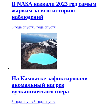
В NASA назвали 2023 год самым
жарким за всю историю
наблюдений
3 года спустя
3 года спустя
На Камчатке зафиксировали
аномальный нагрев
вулканического озера
3 года спустя
3 года спустя