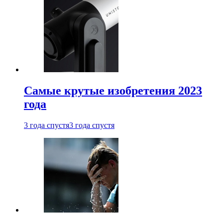
Самые крутые изобретения 2023
года
3 года спустя
3 года спустя