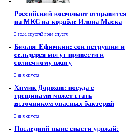
Российский космонавт отправится
на МКС на корабле Илона Маска
3 года спустя
3 года спустя
Биолог Ефимкин: сок петрушки и
сельдерея могут привести к
солнечному ожогу
3 дня спустя
Химик Дорохов: посуда с
трещинами может стать
источником опасных бактерий
3 дня спустя
Последний шанс спасти урожай: