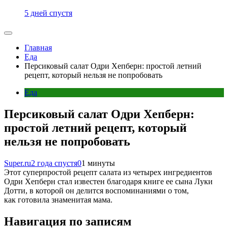
5 дней спустя
Главная
Еда
Персиковый салат Одри Хепберн: простой летний
рецепт, который нельзя не попробовать
Еда
Персиковый салат Одри Хепберн:
простой летний рецепт, который
нельзя не попробовать
Super.ru
2 года спустя
0
1 минуты
Этот суперпростой рецепт салата из четырех ингредиентов
Одри Хепберн стал известен благодаря книге ее сына Луки
Дотти, в которой он делится воспоминаниями о том,
как готовила знаменитая мама.
Навигация по записям