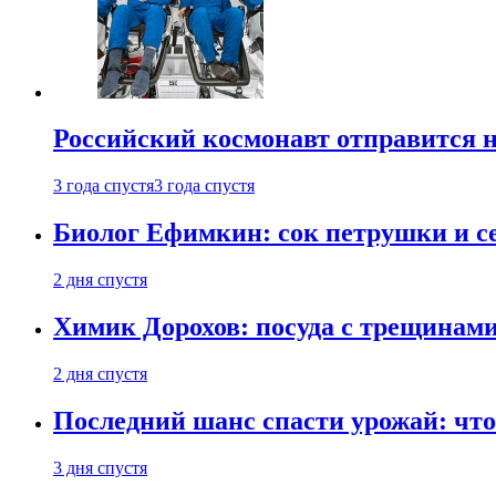
Российский космонавт отправится 
3 года спустя
3 года спустя
Биолог Ефимкин: сок петрушки и се
2 дня спустя
Химик Дорохов: посуда с трещинам
2 дня спустя
Последний шанс спасти урожай: что 
3 дня спустя