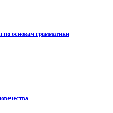
 по основам грамматики
ловечества