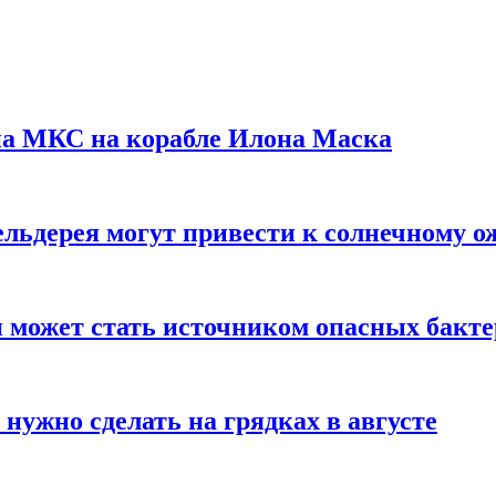
на МКС на корабле Илона Маска
льдерея могут привести к солнечному о
и может стать источником опасных бакт
нужно сделать на грядках в августе