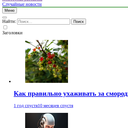
Случайные новости
Меню
Найти:
Заголовки
Как правильно ухаживать за сморо
1 год спустя
10 месяцев спустя