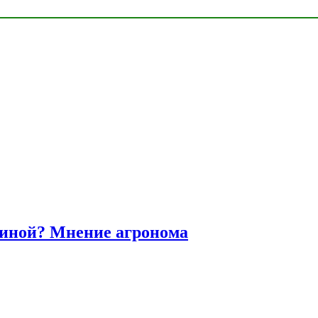
диной? Мнение агронома