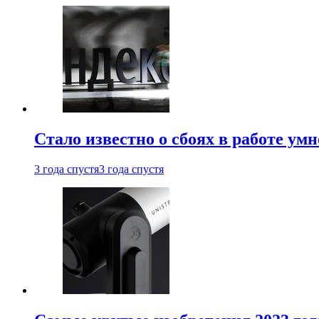
Стало известно о сбоях в работе ум
3 года спустя
3 года спустя