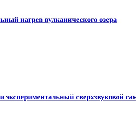
ьный нагрев вулканического озера
и экспериментальный сверхзвуковой сам