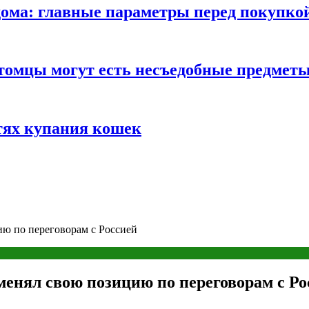
ома: главные параметры перед покупко
томцы могут есть несъедобные предмет
тях купания кошек
ию по переговорам с Россией
менял свою позицию по переговорам с Ро