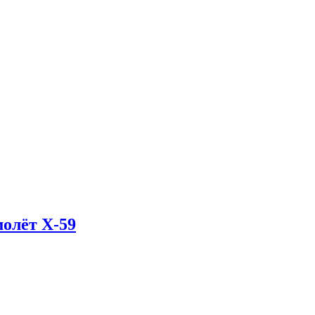
олёт X-59