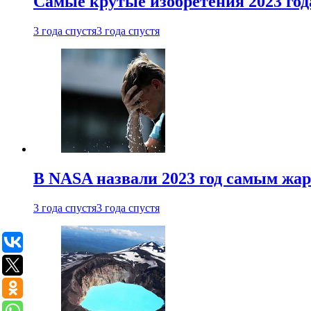
Самые крутые изобретения 2023 год
3 года спустя
3 года спустя
В NASA назвали 2023 год самым жа
3 года спустя
3 года спустя