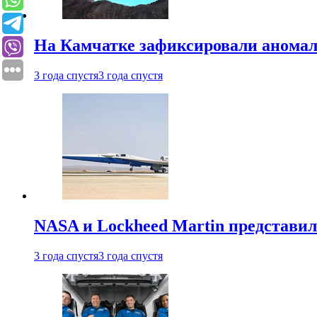
На Камчатке зафиксировали аномал
3 года спустя
3 года спустя
NASA и Lockheed Martin представил
3 года спустя
3 года спустя