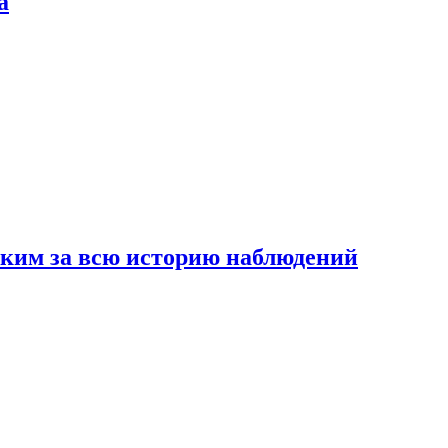
а
рким за всю историю наблюдений