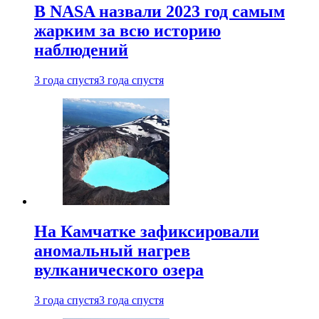
В NASA назвали 2023 год самым
жарким за всю историю
наблюдений
3 года спустя
3 года спустя
На Камчатке зафиксировали
аномальный нагрев
вулканического озера
3 года спустя
3 года спустя