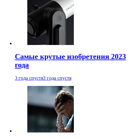
Самые крутые изобретения 2023
года
3 года спустя
3 года спустя