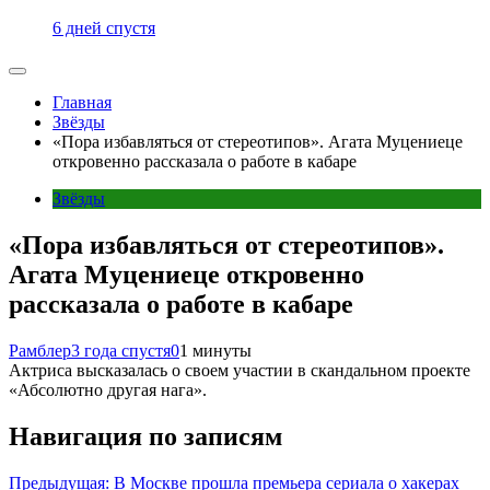
6 дней спустя
Главная
Звёзды
«Пора избавляться от стереотипов». Агата Муцениеце
откровенно рассказала о работе в кабаре
Звёзды
«Пора избавляться от стереотипов».
Агата Муцениеце откровенно
рассказала о работе в кабаре
Рамблер
3 года спустя
0
1 минуты
Актриса высказалась о своем участии в скандальном проекте
«Абсолютно другая нага».
Навигация по записям
Предыдущая:
В Москве прошла премьера сериала о хакерах