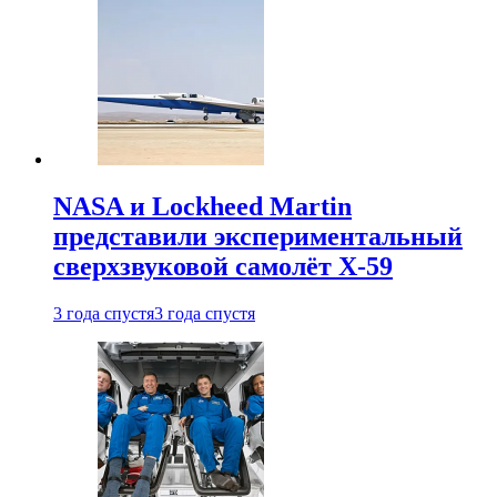
NASA и Lockheed Martin
представили экспериментальный
сверхзвуковой самолёт X-59
3 года спустя
3 года спустя