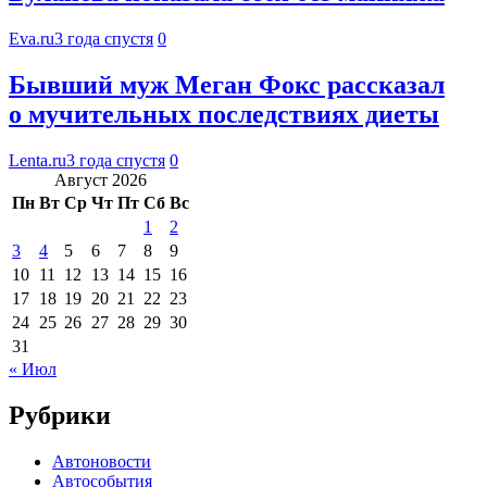
Eva.ru
3 года спустя
0
Бывший муж Меган Фокс рассказал
о мучительных последствиях диеты
Lenta.ru
3 года спустя
0
Август 2026
Пн
Вт
Ср
Чт
Пт
Сб
Вс
1
2
3
4
5
6
7
8
9
10
11
12
13
14
15
16
17
18
19
20
21
22
23
24
25
26
27
28
29
30
31
« Июл
Рубрики
Автоновости
Автособытия