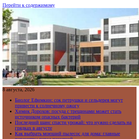
Перейти к содержимому
8 августа, 2026
Биолог Ефимкин: сок петрушки и сельдерея могут
привести к солнечному ожогу
Химик Дорохов: посуда с трещинами может стать
источником опасных бактерий
Последний шанс спасти урожай: что нужно сделать на
грядках в августе
Как выбрать моющий пылесос для дома: главные