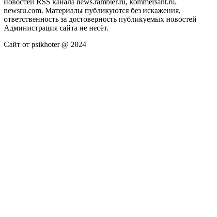
новостей RSS канала news.rambler.ru, kommersant.ru,
newsru.com. Материалы публикуются без искажения,
ответственность за достоверность публикуемых новостей
Администрация сайта не несёт.
Сайт от psikhoter @ 2024