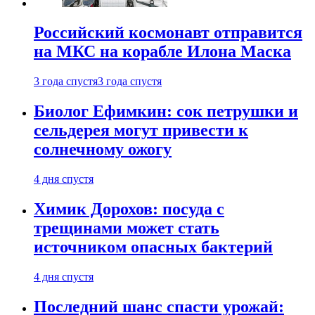
Российский космонавт отправится
на МКС на корабле Илона Маска
3 года спустя
3 года спустя
Биолог Ефимкин: сок петрушки и
сельдерея могут привести к
солнечному ожогу
4 дня спустя
Химик Дорохов: посуда с
трещинами может стать
источником опасных бактерий
4 дня спустя
Последний шанс спасти урожай: