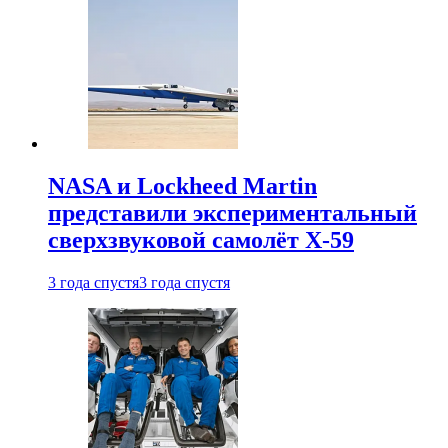
NASA и Lockheed Martin
представили экспериментальный
сверхзвуковой самолёт X-59
3 года спустя
3 года спустя