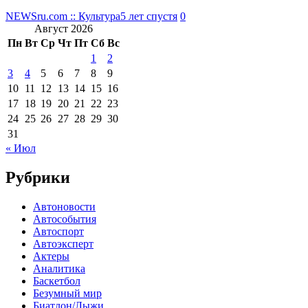
NEWSru.com :: Культура
5 лет спустя
0
Август 2026
Пн
Вт
Ср
Чт
Пт
Сб
Вс
1
2
3
4
5
6
7
8
9
10
11
12
13
14
15
16
17
18
19
20
21
22
23
24
25
26
27
28
29
30
31
« Июл
Рубрики
Автоновости
Автособытия
Автоспорт
Автоэксперт
Актеры
Аналитика
Баскетбол
Безумный мир
Биатлон/Лыжи