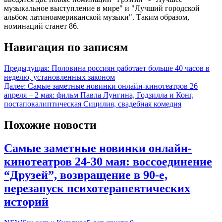
музыкальное выступление в мире" и "Лучший городской
альбом латиноамериканской музыки". Таким образом,
номинаций станет 86.
Навигация по записям
Предыдущая:
Половина россиян работает больше 40 часов в
неделю, установленных законом
Далее:
Самые заметные новинки онлайн-кинотеатров 26
апреля – 2 мая: фильм Павла Лунгина, Годзилла и Конг,
постапокалиптическая Сицилия, свадебная комедия
Похожие новости
Самые заметные новинки онлайн-
кинотеатров 24-30 мая: воссоединение
“Друзей”, возвращение в 90-е,
перезапуск психотерапевтических
историй