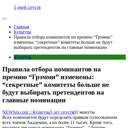
5 дней спустя
Главная
Культура
Правила отбора номинантов на премию “Грэмми”
изменены: “секретные” комитеты больше не будут
выбирать претендентов на главные номинации
Культура
Правила отбора номинантов на
премию “Грэмми” изменены:
“секретные” комитеты больше не
будут выбирать претендентов на
главные номинации
NEWSru.com :: Культура
5 лет спустя
0
1 минуты
Всех номинантов будут определять прямым голосованием
всех членов Академии, а их более 11 тысяч. Кроме того,
вводятся две новые номинации "Грэмми" - "Лучшее