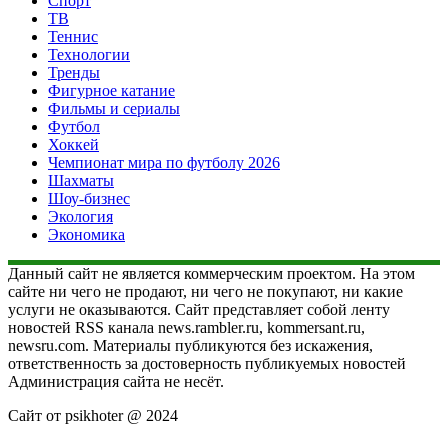
Спорт
ТВ
Теннис
Технологии
Тренды
Фигурное катание
Фильмы и сериалы
Футбол
Хоккей
Чемпионат мира по футболу 2026
Шахматы
Шоу-бизнес
Экология
Экономика
Данный сайт не является коммерческим проектом. На этом
сайте ни чего не продают, ни чего не покупают, ни какие
услуги не оказываются. Сайт представляет собой ленту
новостей RSS канала news.rambler.ru, kommersant.ru,
newsru.com. Материалы публикуются без искажения,
ответственность за достоверность публикуемых новостей
Администрация сайта не несёт.
Сайт от psikhoter @ 2024