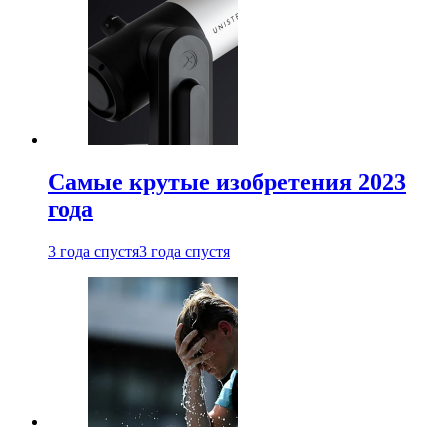
Самые крутые изобретения 2023
года
3 года спустя
3 года спустя