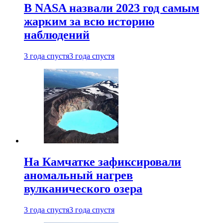
В NASA назвали 2023 год самым
жарким за всю историю
наблюдений
3 года спустя
3 года спустя
На Камчатке зафиксировали
аномальный нагрев
вулканического озера
3 года спустя
3 года спустя