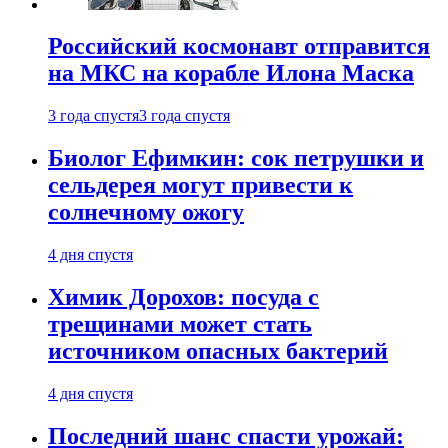
Российский космонавт отправится
на МКС на корабле Илона Маска
3 года спустя
3 года спустя
Биолог Ефимкин: сок петрушки и
сельдерея могут привести к
солнечному ожогу
4 дня спустя
Химик Дорохов: посуда с
трещинами может стать
источником опасных бактерий
4 дня спустя
Последний шанс спасти урожай: