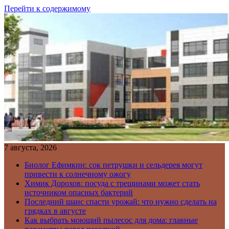
Перейти к содержимому
7 августа, 2026
Биолог Ефимкин: сок петрушки и сельдерея могут
привести к солнечному ожогу
Химик Дорохов: посуда с трещинами может стать
источником опасных бактерий
Последний шанс спасти урожай: что нужно сделать на
грядках в августе
Как выбрать моющий пылесос для дома: главные