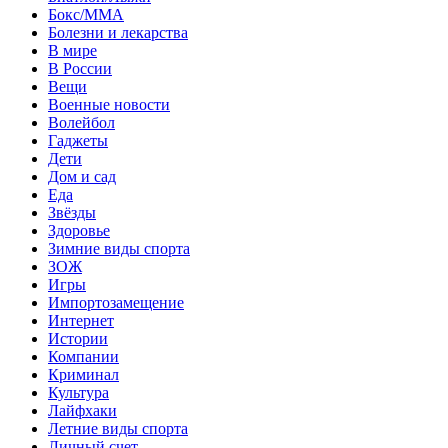
Бокс/MMA
Болезни и лекарства
В мире
В России
Вещи
Военные новости
Волейбол
Гаджеты
Дети
Дом и сад
Еда
Звёзды
Здоровье
Зимние виды спорта
ЗОЖ
Игры
Импортозамещение
Интернет
Истории
Компании
Криминал
Культура
Лайфхаки
Летние виды спорта
Личный счет