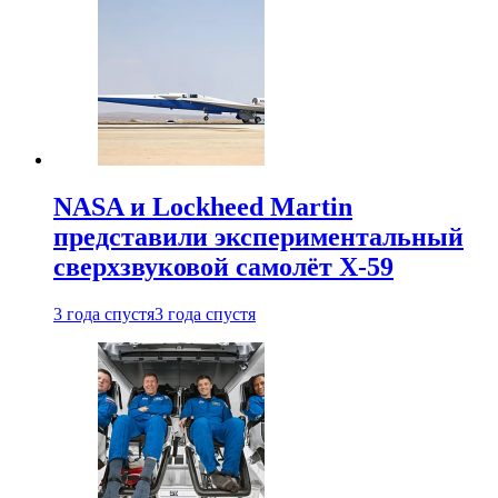
NASA и Lockheed Martin
представили экспериментальный
сверхзвуковой самолёт X-59
3 года спустя
3 года спустя