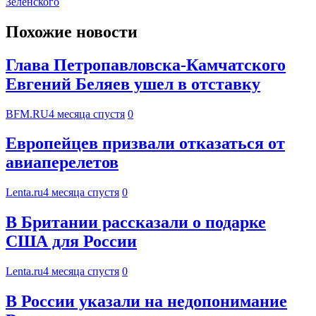
Зеленского
Похожие новости
Глава Петропавловска-Камчатского
Евгений Беляев ушел в отставку
BFM.RU
4 месяца спустя
0
Европейцев призвали отказаться от
авиаперелетов
Lenta.ru
4 месяца спустя
0
В Британии рассказали о подарке
США для России
Lenta.ru
4 месяца спустя
0
В России указали на недопонимание