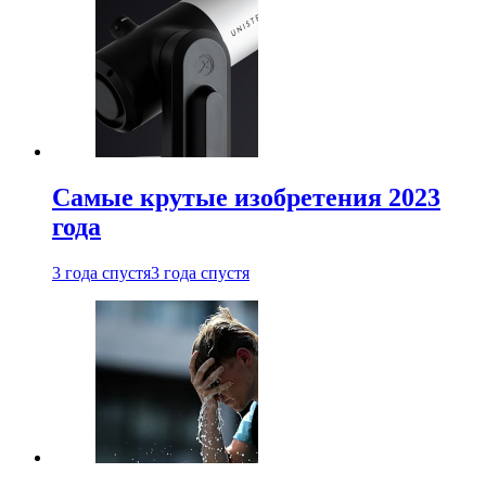
Самые крутые изобретения 2023
года
3 года спустя
3 года спустя