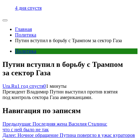
4 дня спустя
Главная
Политика
Путин вступил в борьбу с Трампом за сектор Газа
Политика
Путин вступил в борьбу с Трампом
за сектор Газа
Ura.Ru
1 год спустя
0
1 минуты
Президент Владимир Путин выступил против взятия
под контроль сектора Газа американцами.
Навигация по записям
Предыдущая:
Последняя жена Василия Сталина:
что с ней было не так
Далее:
Ночное обращение Путина повергло в ужас кураторов