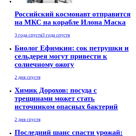
Российский космонавт отправится
на МКС на корабле Илона Маска
3 года спустя
3 года спустя
Биолог Ефимкин: сок петрушки и
сельдерея могут привести к
солнечному ожогу
2 дня спустя
Химик Дорохов: посуда с
трещинами может стать
источником опасных бактерий
2 дня спустя
Последний шанс спасти урожай: