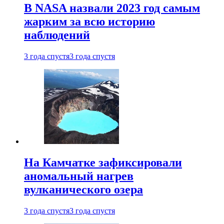
В NASA назвали 2023 год самым
жарким за всю историю
наблюдений
3 года спустя
3 года спустя
На Камчатке зафиксировали
аномальный нагрев
вулканического озера
3 года спустя
3 года спустя