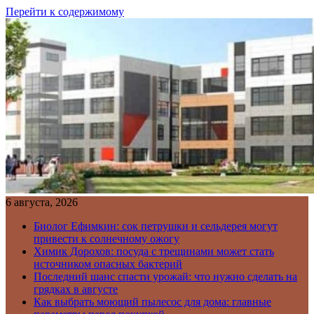
Перейти к содержимому
6 августа, 2026
Биолог Ефимкин: сок петрушки и сельдерея могут
привести к солнечному ожогу
Химик Дорохов: посуда с трещинами может стать
источником опасных бактерий
Последний шанс спасти урожай: что нужно сделать на
грядках в августе
Как выбрать моющий пылесос для дома: главные