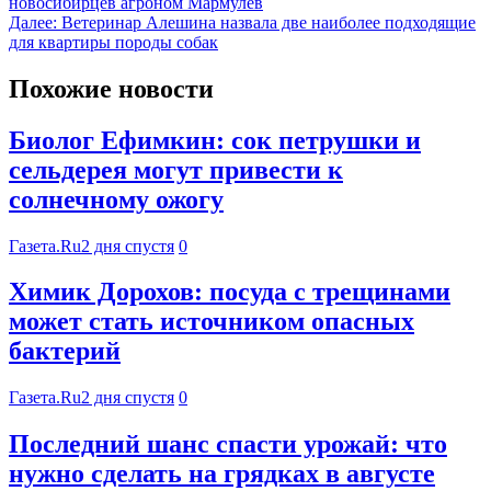
новосибирцев агроном Мармулев
Далее:
Ветеринар Алешина назвала две наиболее подходящие
для квартиры породы собак
Похожие новости
Биолог Ефимкин: сок петрушки и
сельдерея могут привести к
солнечному ожогу
Газета.Ru
2 дня спустя
0
Химик Дорохов: посуда с трещинами
может стать источником опасных
бактерий
Газета.Ru
2 дня спустя
0
Последний шанс спасти урожай: что
нужно сделать на грядках в августе