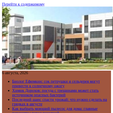
Перейти к содержимому
6 августа, 2026
Биолог Ефимкин: сок петрушки и сельдерея могут
привести к солнечному ожогу
Химик Дорохов: посуда с трещинами может стать
источником опасных бактерий
Последний шанс спасти урожай: что нужно сделать на
грядках в августе
Как выбрать моющий пылесос для дома: главные