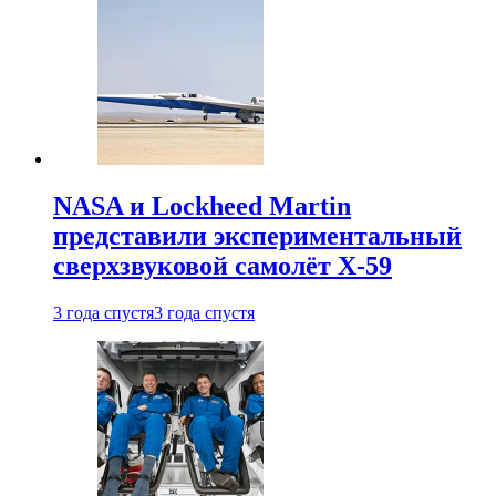
NASA и Lockheed Martin
представили экспериментальный
сверхзвуковой самолёт X-59
3 года спустя
3 года спустя