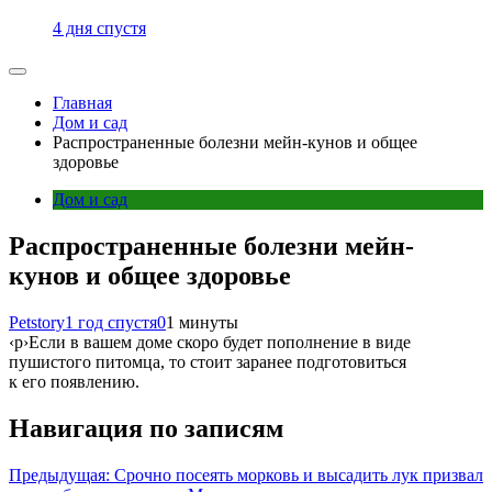
4 дня спустя
Главная
Дом и сад
Распространенные болезни мейн-кунов и общее
здоровье
Дом и сад
Распространенные болезни мейн-
кунов и общее здоровье
Petstory
1 год спустя
0
1 минуты
‹p›Если в вашем доме скоро будет пополнение в виде
пушистого питомца, то стоит заранее подготовиться
к его появлению.
Навигация по записям
Предыдущая:
Срочно посеять морковь и высадить лук призвал