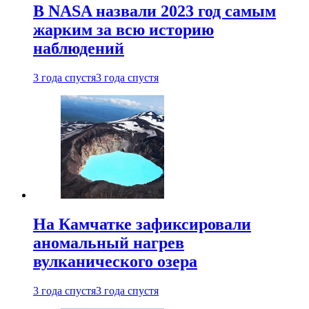
В NASA назвали 2023 год самым
жарким за всю историю
наблюдений
3 года спустя
3 года спустя
На Камчатке зафиксировали
аномальный нагрев
вулканического озера
3 года спустя
3 года спустя