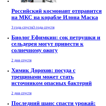
Российский космонавт отправится
на МКС на корабле Илона Маска
3 года спустя
3 года спустя
Биолог Ефимкин: сок петрушки и
сельдерея могут привести к
солнечному ожогу
2 дня спустя
Химик Дорохов: посуда с
трещинами может стать
источником опасных бактерий
2 дня спустя
Последний шанс спасти урожай: