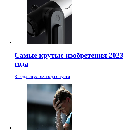
Самые крутые изобретения 2023
года
3 года спустя
3 года спустя