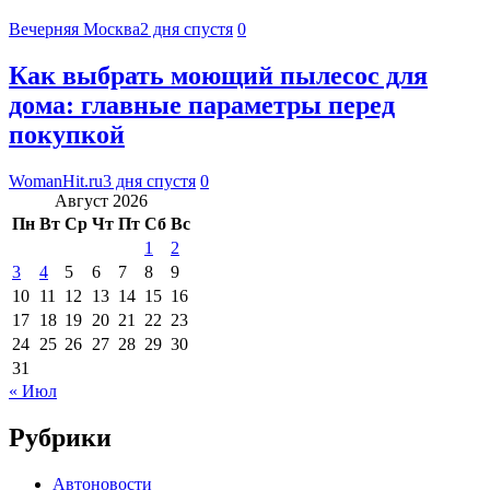
Вечерняя Москва
2 дня спустя
0
Как выбрать моющий пылесос для
дома: главные параметры перед
покупкой
WomanHit.ru
3 дня спустя
0
Август 2026
Пн
Вт
Ср
Чт
Пт
Сб
Вс
1
2
3
4
5
6
7
8
9
10
11
12
13
14
15
16
17
18
19
20
21
22
23
24
25
26
27
28
29
30
31
« Июл
Рубрики
Автоновости