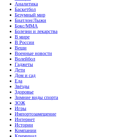
Аналитика
Баскетбол
Безумный мир
Биатлон/Лыжи
Бокс/MMA
Болезни и лекарства
В мире
В России
Вещи
Военные новости
Волейбол
Гаджеты
Дети
Дом и сад
Еда
Звёзды
Здоровье
Зимние виды спорта
ЗОЖ
Игры
Импортозамещение
Интернет
Истории
Компании
Криминал