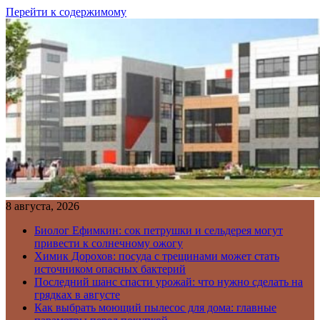
Перейти к содержимому
8 августа, 2026
Биолог Ефимкин: сок петрушки и сельдерея могут
привести к солнечному ожогу
Химик Дорохов: посуда с трещинами может стать
источником опасных бактерий
Последний шанс спасти урожай: что нужно сделать на
грядках в августе
Как выбрать моющий пылесос для дома: главные