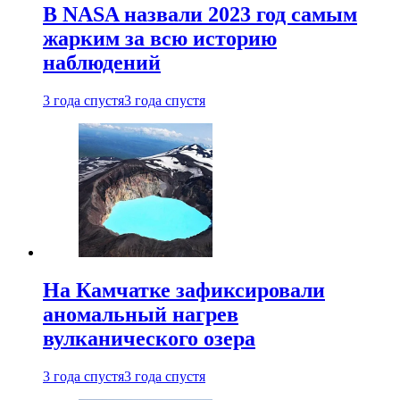
В NASA назвали 2023 год самым
жарким за всю историю
наблюдений
3 года спустя
3 года спустя
На Камчатке зафиксировали
аномальный нагрев
вулканического озера
3 года спустя
3 года спустя