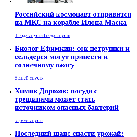
Российский космонавт отправится
на МКС на корабле Илона Маска
3 года спустя
3 года спустя
Биолог Ефимкин: сок петрушки и
сельдерея могут привести к
солнечному ожогу
5 дней спустя
Химик Дорохов: посуда с
трещинами может стать
источником опасных бактерий
5 дней спустя
Последний шанс спасти урожай: