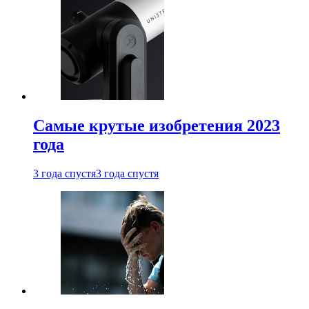
Самые крутые изобретения 2023
года
3 года спустя
3 года спустя