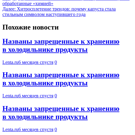
обработанные «химией»
Далее:
Хитросплетение трендов: почему капуста стала
стильным символом наступившего года
Похожие новости
Названы запрещенные к хранению
в холодильнике продукты
Lenta.ru
6 месяцев спустя
0
Названы запрещенные к хранению
в холодильнике продукты
Lenta.ru
6 месяцев спустя
0
Названы запрещенные к хранению
в холодильнике продукты
Lenta.ru
6 месяцев спустя
0