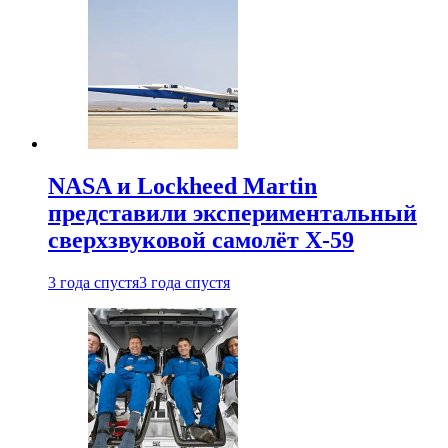
NASA и Lockheed Martin
представили экспериментальный
сверхзвуковой самолёт X-59
3 года спустя
3 года спустя