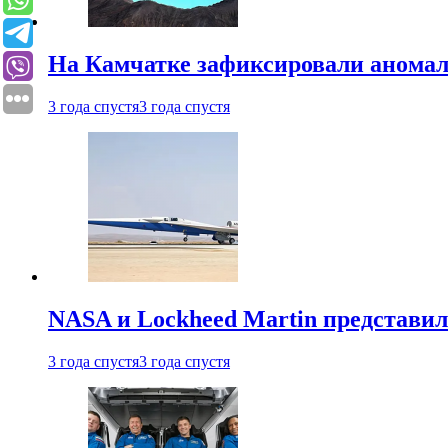
На Камчатке зафиксировали аномал
3 года спустя
3 года спустя
NASA и Lockheed Martin представил
3 года спустя
3 года спустя