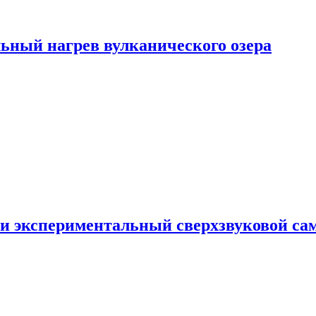
ьный нагрев вулканического озера
и экспериментальный сверхзвуковой сам