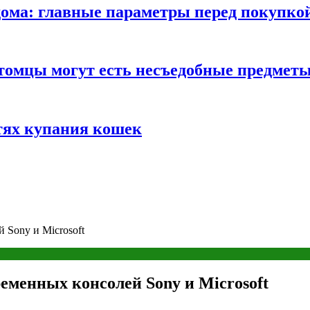
ома: главные параметры перед покупко
томцы могут есть несъедобные предмет
тях купания кошек
 Sony и Microsoft
ременных консолей Sony и Microsoft