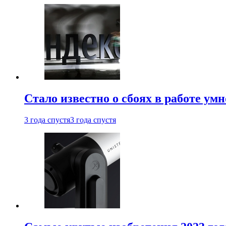
Стало известно о сбоях в работе ум
3 года спустя
3 года спустя