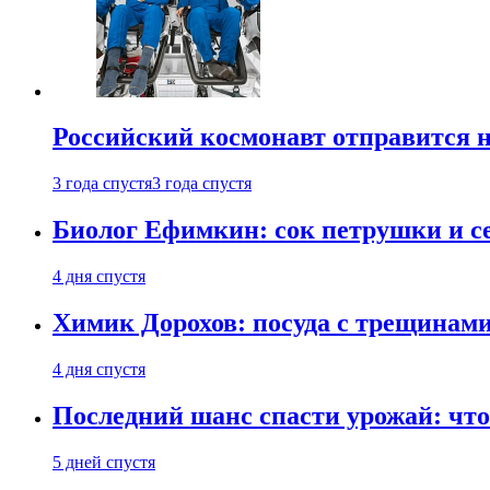
Российский космонавт отправится 
3 года спустя
3 года спустя
Биолог Ефимкин: сок петрушки и се
4 дня спустя
Химик Дорохов: посуда с трещинам
4 дня спустя
Последний шанс спасти урожай: что 
5 дней спустя