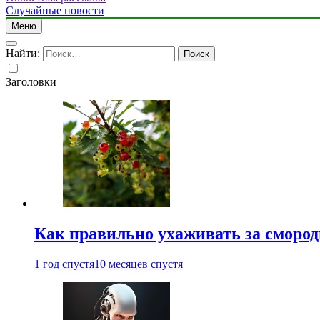
Случайные новости
Меню
Найти:
Заголовки
Как правильно ухаживать за сморо
1 год спустя
10 месяцев спустя