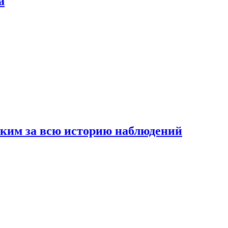
а
рким за всю историю наблюдений