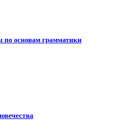
 по основам грамматики
ловечества