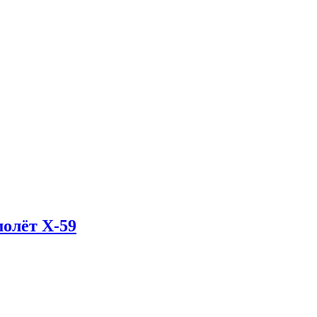
олёт X-59