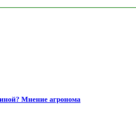
диной? Мнение агронома