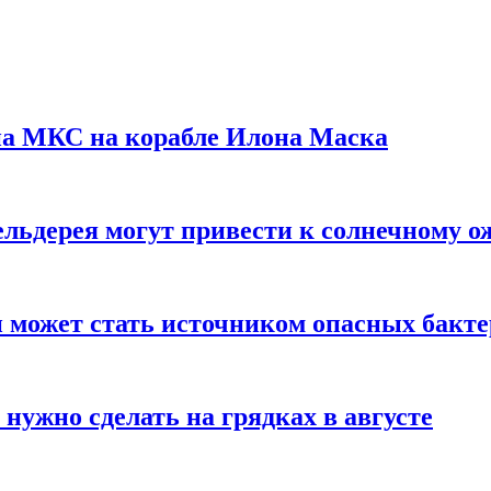
на МКС на корабле Илона Маска
льдерея могут привести к солнечному о
и может стать источником опасных бакт
нужно сделать на грядках в августе