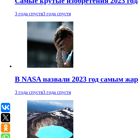
Самые крутые изобретения 2023 год
3 года спустя
3 года спустя
В NASA назвали 2023 год самым жа
3 года спустя
3 года спустя