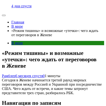
4 дня спустя
Главная
В мире
«Режим тишины» и возможные «утечки»: чего ждать
от переговоров в Женеве
В мире
«Режим тишины» и возможные
«утечки»: чего ждать от переговоров
в Женеве
Рамблер
6 месяцев спустя
0
1 минуты
Сегодня в Женеве начинается третий раунд мирных
переговоров между Россией и Украиной при посредничестве
США. Чего ждать от встречи, и какие темы затронут
представители трех стран, разбиралось РБК.
Навигация по записям