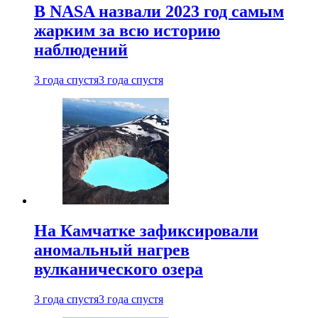
В NASA назвали 2023 год самым
жарким за всю историю
наблюдений
3 года спустя
3 года спустя
На Камчатке зафиксировали
аномальный нагрев
вулканического озера
3 года спустя
3 года спустя