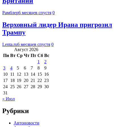
Британии
Рамблер
6 месяцев спустя
0
Верховный лидер Ирана пригрозил
Трампу
Lenta.ru
6 месяцев спустя
0
Август 2026
Пн
Вт
Ср
Чт
Пт
Сб
Вс
1
2
3
4
5
6
7
8
9
10
11
12
13
14
15
16
17
18
19
20
21
22
23
24
25
26
27
28
29
30
31
« Июл
Рубрики
Автоновости