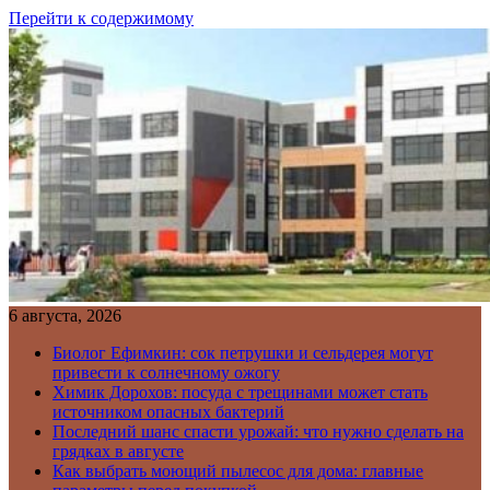
Перейти к содержимому
6 августа, 2026
Биолог Ефимкин: сок петрушки и сельдерея могут
привести к солнечному ожогу
Химик Дорохов: посуда с трещинами может стать
источником опасных бактерий
Последний шанс спасти урожай: что нужно сделать на
грядках в августе
Как выбрать моющий пылесос для дома: главные