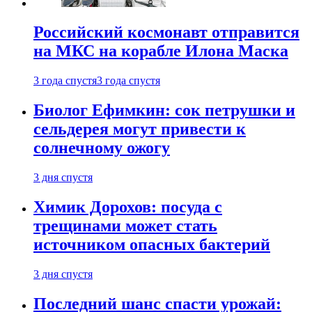
Российский космонавт отправится
на МКС на корабле Илона Маска
3 года спустя
3 года спустя
Биолог Ефимкин: сок петрушки и
сельдерея могут привести к
солнечному ожогу
3 дня спустя
Химик Дорохов: посуда с
трещинами может стать
источником опасных бактерий
3 дня спустя
Последний шанс спасти урожай: