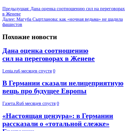
Предыдущая:
Дана оценка соотношению сил на переговорах
в Женеве
Далее:
Магуба Сыртланова: как «ночная ведьма» не щадила
фашистов
Похожие новости
Дана оценка соотношению
сил на переговорах в Женеве
Lenta.ru
6 месяцев спустя
0
В Германии сказали нелицеприятную
вещь про будущее Европы
Газета.Ru
6 месяцев спустя
0
«Настоящая цензура»: в Германии
рассказали о «тотальной слежке»