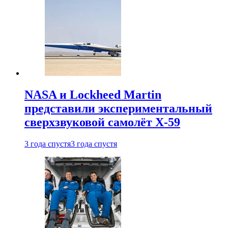
NASA и Lockheed Martin
представили экспериментальный
сверхзвуковой самолёт X-59
3 года спустя
3 года спустя