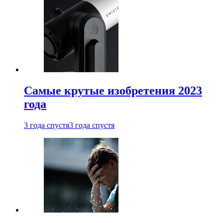
Самые крутые изобретения 2023
года
3 года спустя
3 года спустя