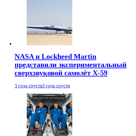
NASA и Lockheed Martin
представили экспериментальный
сверхзвуковой самолёт X-59
3 года спустя
3 года спустя