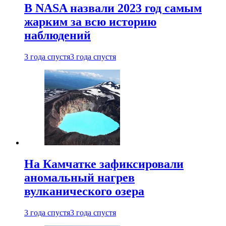
В NASA назвали 2023 год самым
жарким за всю историю
наблюдений
3 года спустя
3 года спустя
На Камчатке зафиксировали
аномальный нагрев
вулканического озера
3 года спустя
3 года спустя