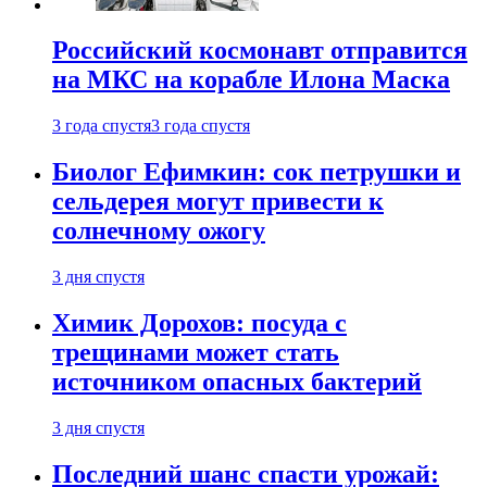
Российский космонавт отправится
на МКС на корабле Илона Маска
3 года спустя
3 года спустя
Биолог Ефимкин: сок петрушки и
сельдерея могут привести к
солнечному ожогу
3 дня спустя
Химик Дорохов: посуда с
трещинами может стать
источником опасных бактерий
3 дня спустя
Последний шанс спасти урожай: