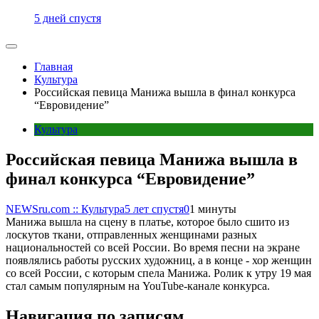
5 дней спустя
Главная
Культура
Российская певица Манижа вышла в финал конкурса
“Евровидение”
Культура
Российская певица Манижа вышла в
финал конкурса “Евровидение”
NEWSru.com :: Культура
5 лет спустя
0
1 минуты
Манижа вышла на сцену в платье, которое было сшито из
лоскутов ткани, отправленных женщинами разных
национальностей со всей России. Во время песни на экране
появлялись работы русских художниц, а в конце - хор женщин
со всей России, с которым спела Манижа. Ролик к утру 19 мая
стал самым популярным на YouTube-канале конкурса.
Навигация по записям