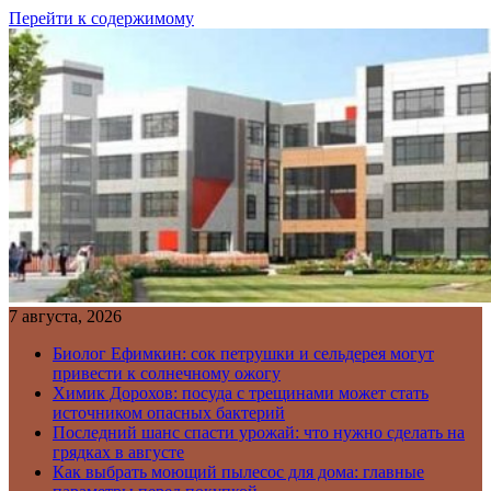
Перейти к содержимому
7 августа, 2026
Биолог Ефимкин: сок петрушки и сельдерея могут
привести к солнечному ожогу
Химик Дорохов: посуда с трещинами может стать
источником опасных бактерий
Последний шанс спасти урожай: что нужно сделать на
грядках в августе
Как выбрать моющий пылесос для дома: главные