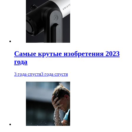
Самые крутые изобретения 2023
года
3 года спустя
3 года спустя