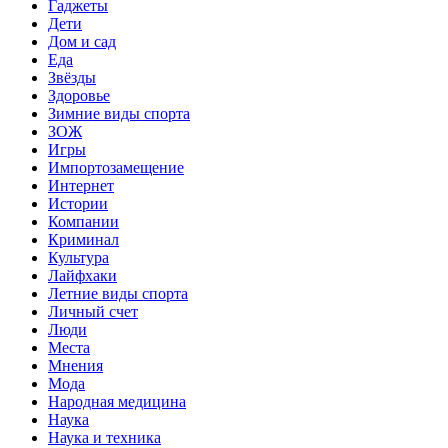
Гаджеты
Дети
Дом и сад
Еда
Звёзды
Здоровье
Зимние виды спорта
ЗОЖ
Игры
Импортозамещение
Интернет
Истории
Компании
Криминал
Культура
Лайфхаки
Летние виды спорта
Личный счет
Люди
Места
Мнения
Мода
Народная медицина
Наука
Наука и техника