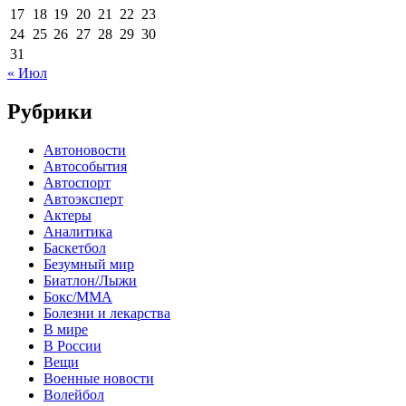
17
18
19
20
21
22
23
24
25
26
27
28
29
30
31
« Июл
Рубрики
Автоновости
Автособытия
Автоспорт
Автоэксперт
Актеры
Аналитика
Баскетбол
Безумный мир
Биатлон/Лыжи
Бокс/MMA
Болезни и лекарства
В мире
В России
Вещи
Военные новости
Волейбол