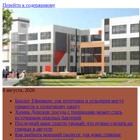
Перейти к содержимому
8 августа, 2026
Биолог Ефимкин: сок петрушки и сельдерея могут
привести к солнечному ожогу
Химик Дорохов: посуда с трещинами может стать
источником опасных бактерий
Последний шанс спасти урожай: что нужно сделать на
грядках в августе
Как выбрать моющий пылесос для дома: главные