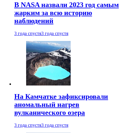
В NASA назвали 2023 год самым
жарким за всю историю
наблюдений
3 года спустя
3 года спустя
На Камчатке зафиксировали
аномальный нагрев
вулканического озера
3 года спустя
3 года спустя