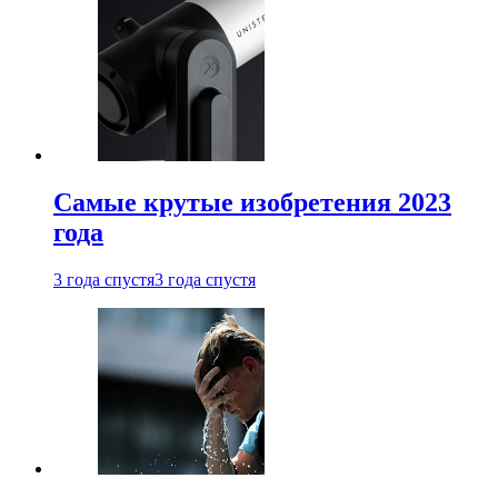
Самые крутые изобретения 2023
года
3 года спустя
3 года спустя