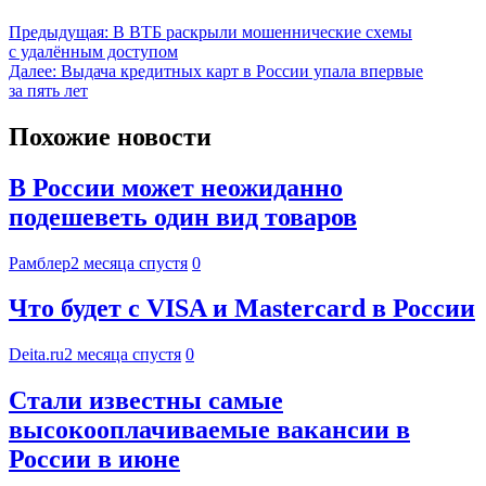
Предыдущая:
В ВТБ раскрыли мошеннические схемы
с удалённым доступом
Далее:
Выдача кредитных карт в России упала впервые
за пять лет
Похожие новости
В России может неожиданно
подешеветь один вид товаров
Рамблер
2 месяца спустя
0
Что будет с VISA и Mastercard в России
Deita.ru
2 месяца спустя
0
Стали известны самые
высокооплачиваемые вакансии в
России в июне