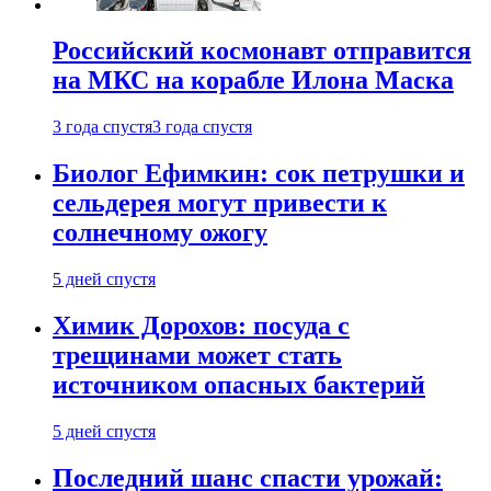
Российский космонавт отправится
на МКС на корабле Илона Маска
3 года спустя
3 года спустя
Биолог Ефимкин: сок петрушки и
сельдерея могут привести к
солнечному ожогу
5 дней спустя
Химик Дорохов: посуда с
трещинами может стать
источником опасных бактерий
5 дней спустя
Последний шанс спасти урожай: