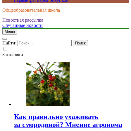
параметры перед покупкой
Общеобразовательная школа
Новостная рассылка
Случайные новости
Меню
Найти:
Заголовки
Как правильно ухаживать
за смородиной? Мнение агронома