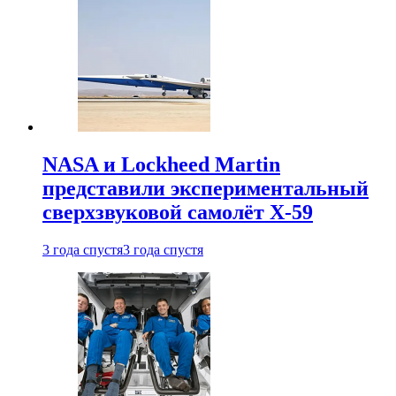
NASA и Lockheed Martin
представили экспериментальный
сверхзвуковой самолёт X-59
3 года спустя
3 года спустя