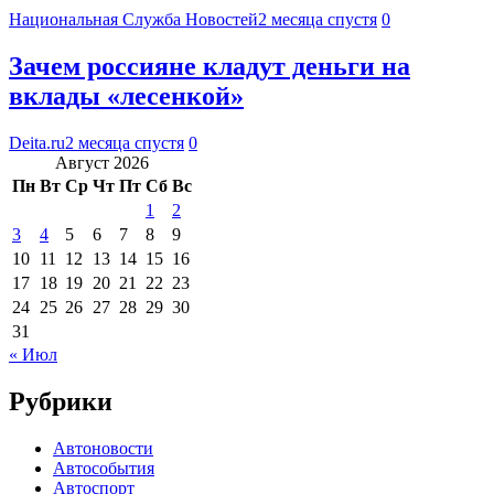
Национальная Служба Новостей
2 месяца спустя
0
Зачем россияне кладут деньги на
вклады «лесенкой»
Deita.ru
2 месяца спустя
0
Август 2026
Пн
Вт
Ср
Чт
Пт
Сб
Вс
1
2
3
4
5
6
7
8
9
10
11
12
13
14
15
16
17
18
19
20
21
22
23
24
25
26
27
28
29
30
31
« Июл
Рубрики
Автоновости
Автособытия
Автоспорт