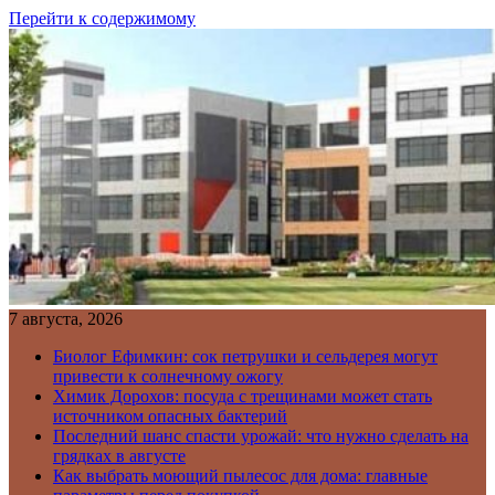
Перейти к содержимому
7 августа, 2026
Биолог Ефимкин: сок петрушки и сельдерея могут
привести к солнечному ожогу
Химик Дорохов: посуда с трещинами может стать
источником опасных бактерий
Последний шанс спасти урожай: что нужно сделать на
грядках в августе
Как выбрать моющий пылесос для дома: главные