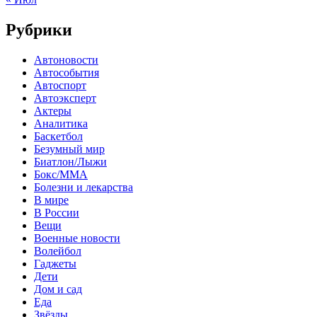
Рубрики
Автоновости
Автособытия
Автоспорт
Автоэксперт
Актеры
Аналитика
Баскетбол
Безумный мир
Биатлон/Лыжи
Бокс/MMA
Болезни и лекарства
В мире
В России
Вещи
Военные новости
Волейбол
Гаджеты
Дети
Дом и сад
Еда
Звёзды