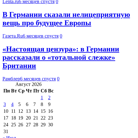
Lenta.ru
6 месяцев спустя
0
В Германии сказали нелицеприятную
вещь про будущее Европы
Газета.Ru
6 месяцев спустя
0
«Настоящая цензура»: в Германии
рассказали о «тотальной слежке»
Британии
Рамблер
6 месяцев спустя
0
Август 2026
Пн
Вт
Ср
Чт
Пт
Сб
Вс
1
2
3
4
5
6
7
8
9
10
11
12
13
14
15
16
17
18
19
20
21
22
23
24
25
26
27
28
29
30
31
« Июл