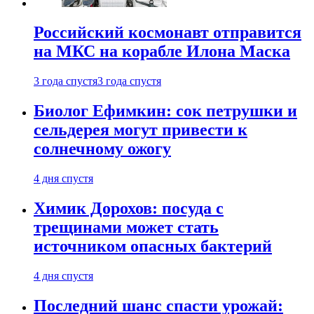
Российский космонавт отправится
на МКС на корабле Илона Маска
3 года спустя
3 года спустя
Биолог Ефимкин: сок петрушки и
сельдерея могут привести к
солнечному ожогу
4 дня спустя
Химик Дорохов: посуда с
трещинами может стать
источником опасных бактерий
4 дня спустя
Последний шанс спасти урожай: