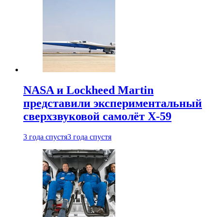
NASA и Lockheed Martin
представили экспериментальный
сверхзвуковой самолёт X-59
3 года спустя
3 года спустя