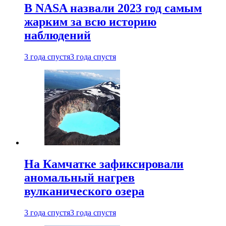
В NASA назвали 2023 год самым
жарким за всю историю
наблюдений
3 года спустя
3 года спустя
На Камчатке зафиксировали
аномальный нагрев
вулканического озера
3 года спустя
3 года спустя