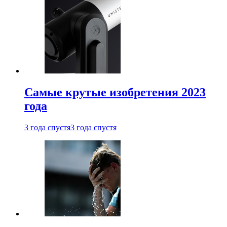
Самые крутые изобретения 2023
года
3 года спустя
3 года спустя