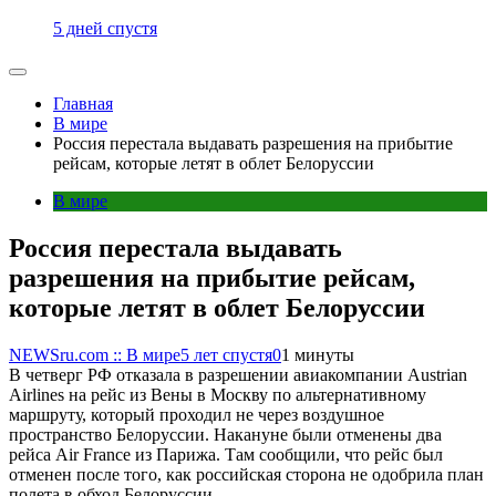
5 дней спустя
Главная
В мире
Россия перестала выдавать разрешения на прибытие
рейсам, которые летят в облет Белоруссии
В мире
Россия перестала выдавать
разрешения на прибытие рейсам,
которые летят в облет Белоруссии
NEWSru.com :: В мире
5 лет спустя
0
1 минуты
В четверг РФ отказала в разрешении авиакомпании Austrian
Airlines на рейс из Вены в Москву по альтернативному
маршруту, который проходил не через воздушное
пространство Белоруссии. Накануне были отменены два
рейса Air France из Парижа. Там сообщили, что рейс был
отменен после того, как российская сторона не одобрила план
полета в обход Белоруссии.