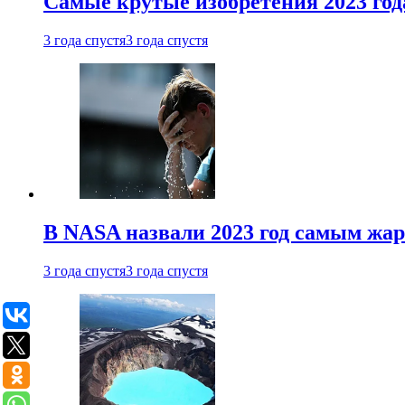
Самые крутые изобретения 2023 год
3 года спустя
3 года спустя
В NASA назвали 2023 год самым жа
3 года спустя
3 года спустя