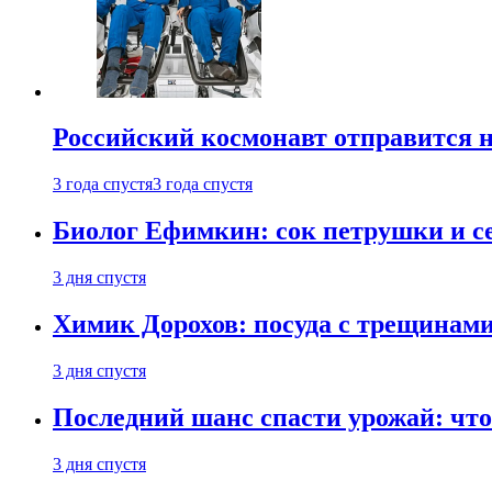
Российский космонавт отправится 
3 года спустя
3 года спустя
Биолог Ефимкин: сок петрушки и се
3 дня спустя
Химик Дорохов: посуда с трещинам
3 дня спустя
Последний шанс спасти урожай: что 
3 дня спустя