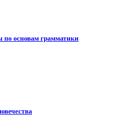
 по основам грамматики
ловечества