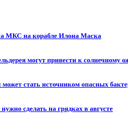
на МКС на корабле Илона Маска
льдерея могут привести к солнечному о
и может стать источником опасных бакт
нужно сделать на грядках в августе