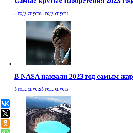
Самые крутые изобретения 2023 год
3 года спустя
3 года спустя
В NASA назвали 2023 год самым жа
3 года спустя
3 года спустя