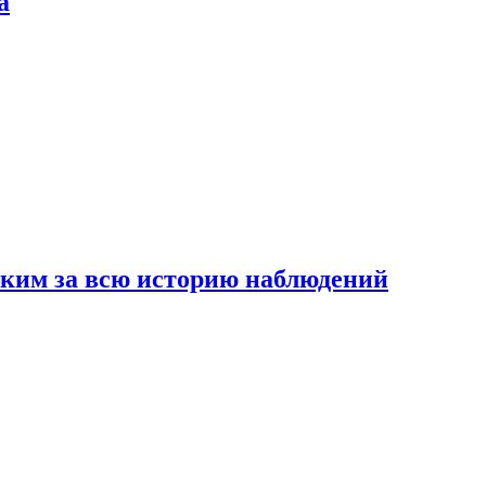
а
рким за всю историю наблюдений