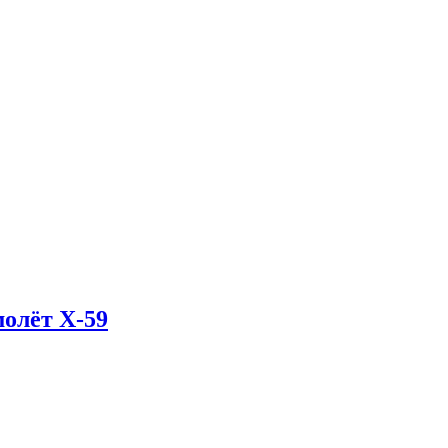
олёт X-59