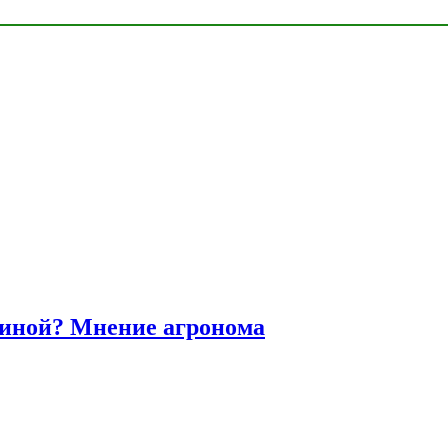
диной? Мнение агронома