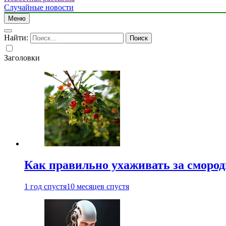
Случайные новости
Меню
Найти:
Заголовки
Как правильно ухаживать за сморо
1 год спустя
10 месяцев спустя