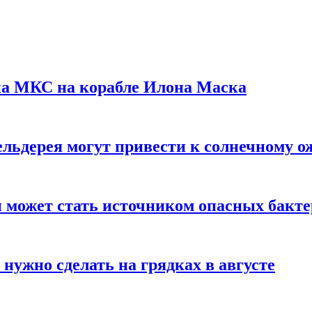
на МКС на корабле Илона Маска
льдерея могут привести к солнечному о
и может стать источником опасных бакт
нужно сделать на грядках в августе