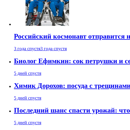
Российский космонавт отправится 
3 года спустя
3 года спустя
Биолог Ефимкин: сок петрушки и се
5 дней спустя
Химик Дорохов: посуда с трещинам
5 дней спустя
Последний шанс спасти урожай: что 
5 дней спустя