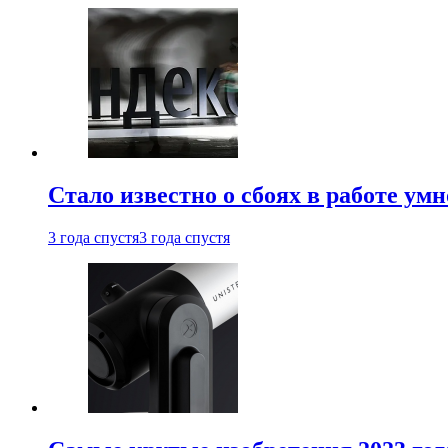
Стало известно о сбоях в работе ум
3 года спустя
3 года спустя