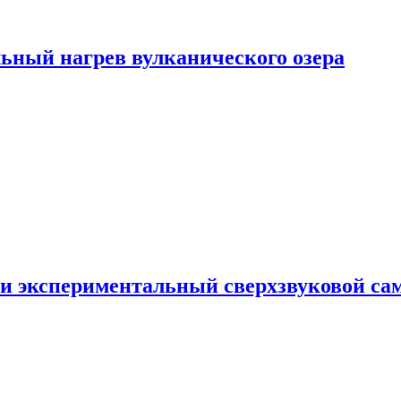
ьный нагрев вулканического озера
и экспериментальный сверхзвуковой сам