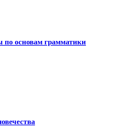
 по основам грамматики
ловечества