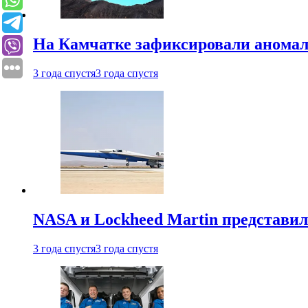
На Камчатке зафиксировали аномал
3 года спустя
3 года спустя
NASA и Lockheed Martin представил
3 года спустя
3 года спустя