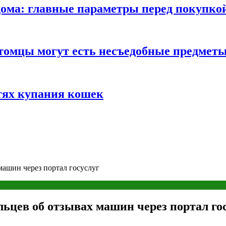
ома: главные параметры перед покупко
томцы могут есть несъедобные предмет
тях купания кошек
машин через портал госуслуг
льцев об отзывах машин через портал го