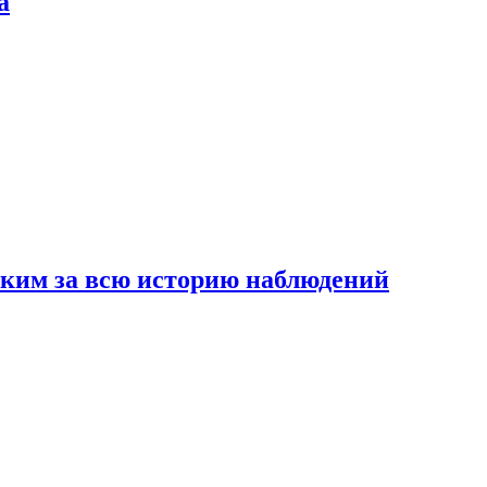
а
рким за всю историю наблюдений