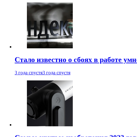
Стало известно о сбоях в работе ум
3 года спустя
3 года спустя