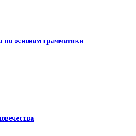
 по основам грамматики
ловечества