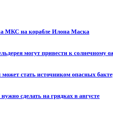
на МКС на корабле Илона Маска
льдерея могут привести к солнечному о
и может стать источником опасных бакт
нужно сделать на грядках в августе