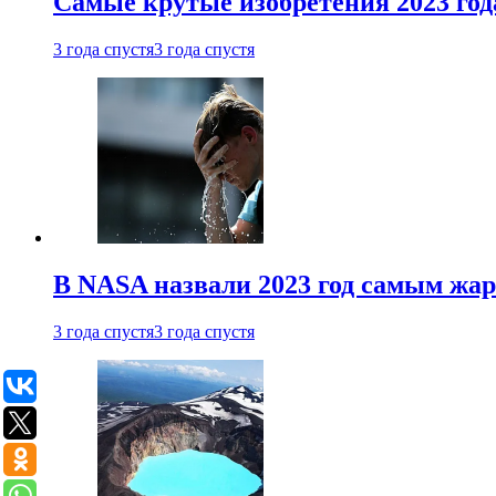
Самые крутые изобретения 2023 год
3 года спустя
3 года спустя
В NASA назвали 2023 год самым жа
3 года спустя
3 года спустя