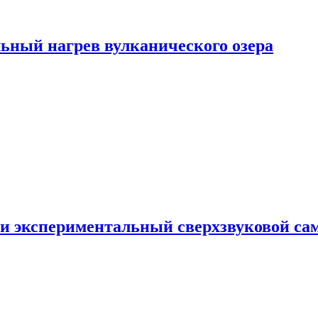
ьный нагрев вулканического озера
и экспериментальный сверхзвуковой сам