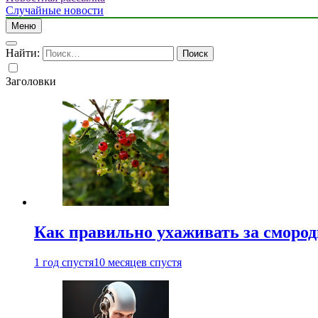
Случайные новости
Меню
Найти:
Заголовки
Как правильно ухаживать за сморо
1 год спустя
10 месяцев спустя