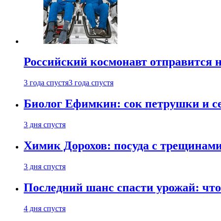
Российский космонавт отправится 
3 года спустя
3 года спустя
Биолог Ефимкин: сок петрушки и се
3 дня спустя
Химик Дорохов: посуда с трещинам
3 дня спустя
Последний шанс спасти урожай: что 
4 дня спустя