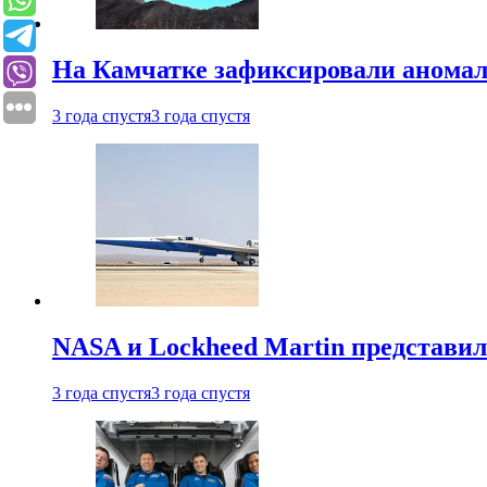
На Камчатке зафиксировали аномал
3 года спустя
3 года спустя
NASA и Lockheed Martin представил
3 года спустя
3 года спустя