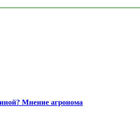
диной? Мнение агронома