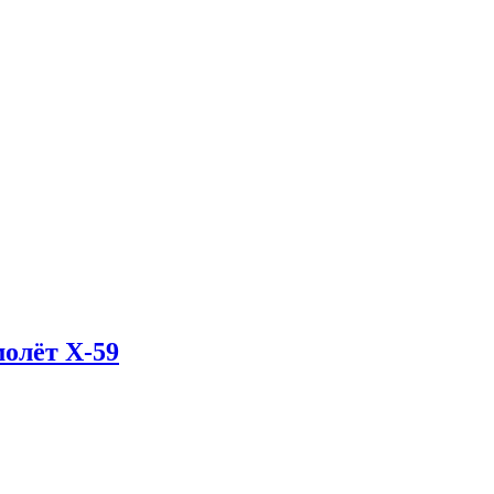
олёт X-59