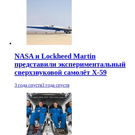
NASA и Lockheed Martin
представили экспериментальный
сверхзвуковой самолёт X-59
3 года спустя
3 года спустя