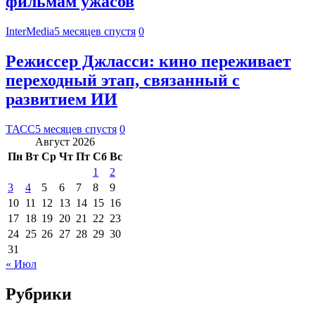
фильмам ужасов
InterMedia
5 месяцев спустя
0
Режиссер Джласси: кино переживает
переходный этап, связанный с
развитием ИИ
ТАСС
5 месяцев спустя
0
Август 2026
Пн
Вт
Ср
Чт
Пт
Сб
Вс
1
2
3
4
5
6
7
8
9
10
11
12
13
14
15
16
17
18
19
20
21
22
23
24
25
26
27
28
29
30
31
« Июл
Рубрики