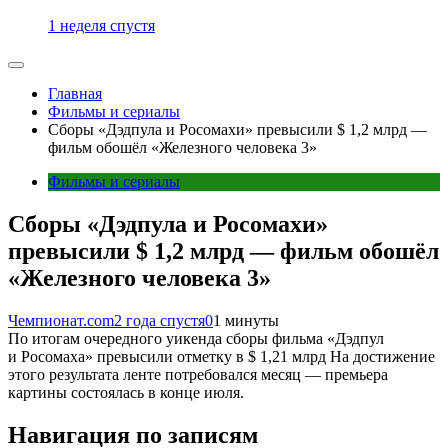
1 неделя спустя
Главная
Фильмы и сериалы
Сборы «Дэдпула и Росомахи» превысили $ 1,2 млрд —
фильм обошёл «Железного человека 3»
Фильмы и сериалы
Сборы «Дэдпула и Росомахи»
превысили $ 1,2 млрд — фильм обошёл
«Железного человека 3»
Чемпионат.com
2 года спустя
0
1 минуты
По итогам очередного уикенда сборы фильма «Дэдпул
и Росомаха» превысили отметку в $ 1,21 млрд На достижение
этого результата ленте потребовался месяц — премьера
картины состоялась в конце июля.
Навигация по записям