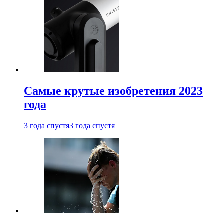
Самые крутые изобретения 2023
года
3 года спустя
3 года спустя