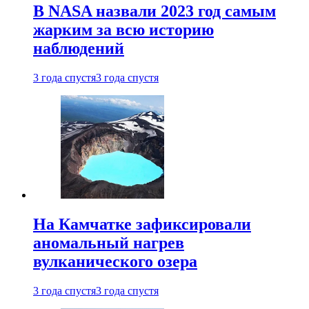
В NASA назвали 2023 год самым
жарким за всю историю
наблюдений
3 года спустя
3 года спустя
На Камчатке зафиксировали
аномальный нагрев
вулканического озера
3 года спустя
3 года спустя