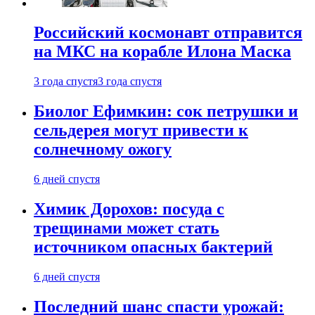
Российский космонавт отправится
на МКС на корабле Илона Маска
3 года спустя
3 года спустя
Биолог Ефимкин: сок петрушки и
сельдерея могут привести к
солнечному ожогу
6 дней спустя
Химик Дорохов: посуда с
трещинами может стать
источником опасных бактерий
6 дней спустя
Последний шанс спасти урожай: