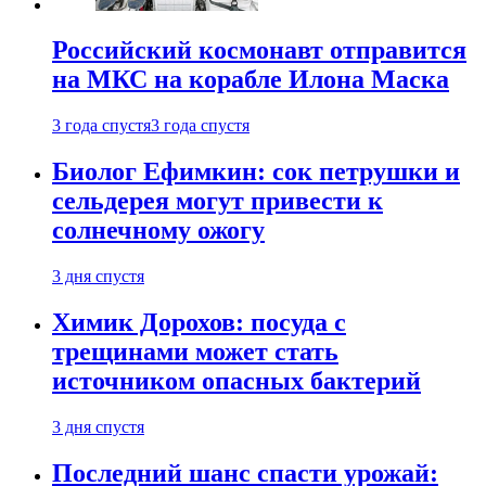
Российский космонавт отправится
на МКС на корабле Илона Маска
3 года спустя
3 года спустя
Биолог Ефимкин: сок петрушки и
сельдерея могут привести к
солнечному ожогу
3 дня спустя
Химик Дорохов: посуда с
трещинами может стать
источником опасных бактерий
3 дня спустя
Последний шанс спасти урожай: