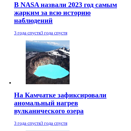
В NASA назвали 2023 год самым
жарким за всю историю
наблюдений
3 года спустя
3 года спустя
На Камчатке зафиксировали
аномальный нагрев
вулканического озера
3 года спустя
3 года спустя