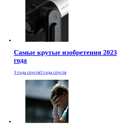
Самые крутые изобретения 2023
года
3 года спустя
3 года спустя