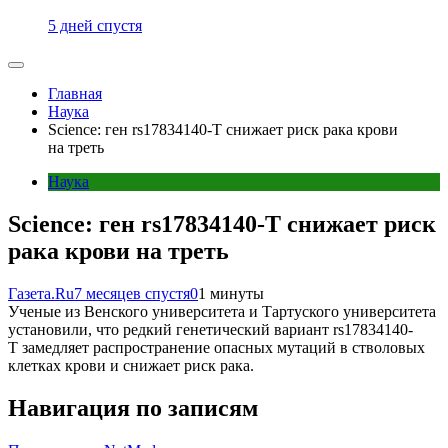
5 дней спустя
Главная
Наука
Science: ген rs17834140-T снижает риск рака крови
на треть
Наука
Science: ген rs17834140-T снижает риск
рака крови на треть
Газета.Ru
7 месяцев спустя
0
1 минуты
Ученые из Венского университета и Тартуского университета
установили, что редкий генетический вариант rs17834140-
T замедляет распространение опасных мутаций в стволовых
клетках крови и снижает риск рака.
Навигация по записям