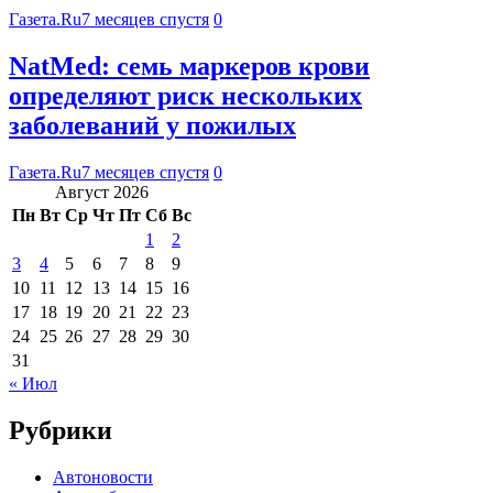
Газета.Ru
7 месяцев спустя
0
NatMed: семь маркеров крови
определяют риск нескольких
заболеваний у пожилых
Газета.Ru
7 месяцев спустя
0
Август 2026
Пн
Вт
Ср
Чт
Пт
Сб
Вс
1
2
3
4
5
6
7
8
9
10
11
12
13
14
15
16
17
18
19
20
21
22
23
24
25
26
27
28
29
30
31
« Июл
Рубрики
Автоновости