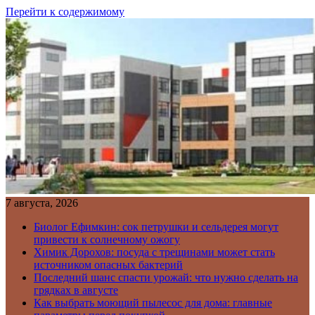
Перейти к содержимому
7 августа, 2026
Биолог Ефимкин: сок петрушки и сельдерея могут
привести к солнечному ожогу
Химик Дорохов: посуда с трещинами может стать
источником опасных бактерий
Последний шанс спасти урожай: что нужно сделать на
грядках в августе
Как выбрать моющий пылесос для дома: главные