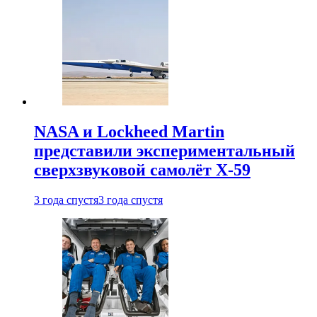
NASA и Lockheed Martin
представили экспериментальный
сверхзвуковой самолёт X-59
3 года спустя
3 года спустя