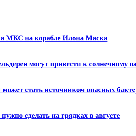
на МКС на корабле Илона Маска
льдерея могут привести к солнечному о
и может стать источником опасных бакт
нужно сделать на грядках в августе