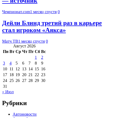
— источник
Чемпионат.com
1 месяц спустя
0
Дейли Блинд третий раз в карьере
стал игроком «Аякса»
Матч ТВ
1 месяц спустя
0
Август 2026
Пн
Вт
Ср
Чт
Пт
Сб
Вс
1
2
3
4
5
6
7
8
9
10
11
12
13
14
15
16
17
18
19
20
21
22
23
24
25
26
27
28
29
30
31
« Июл
Рубрики
Автоновости