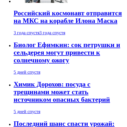
Российский космонавт отправится
на МКС на корабле Илона Маска
3 года спустя
3 года спустя
Биолог Ефимкин: сок петрушки и
сельдерея могут привести к
солнечному ожогу
5 дней спустя
Химик Дорохов: посуда с
трещинами может стать
источником опасных бактерий
5 дней спустя
Последний шанс спасти урожай: