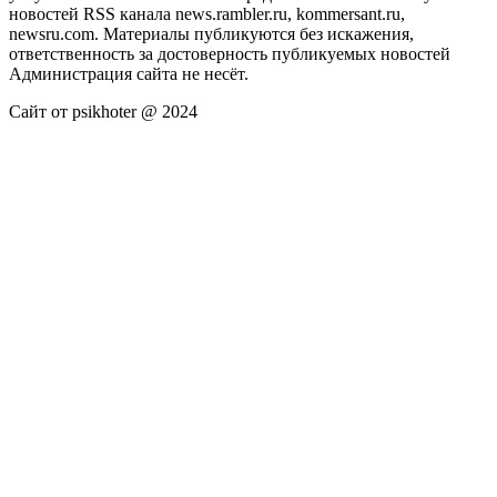
новостей RSS канала news.rambler.ru, kommersant.ru,
newsru.com. Материалы публикуются без искажения,
ответственность за достоверность публикуемых новостей
Администрация сайта не несёт.
Сайт от psikhoter @ 2024