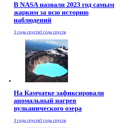
В NASA назвали 2023 год самым
жарким за всю историю
наблюдений
3 года спустя
3 года спустя
На Камчатке зафиксировали
аномальный нагрев
вулканического озера
3 года спустя
3 года спустя