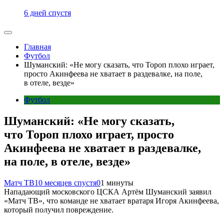
6 дней спустя
Главная
Футбол
Шуманский: «Не могу сказать, что Тороп плохо играет,
просто Акинфеева не хватает в раздевалке, на поле,
в отеле, везде»
Футбол
Шуманский: «Не могу сказать,
что Тороп плохо играет, просто
Акинфеева не хватает в раздевалке,
на поле, в отеле, везде»
Матч ТВ
10 месяцев спустя
0
1 минуты
Нападающий московского ЦСКА Артём Шуманский заявил
«Матч ТВ», что команде не хватает вратаря Игоря Акинфеева,
который получил повреждение.