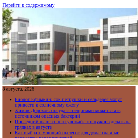
Перейти к содержимому
8 августа, 2026
Биолог Ефимкин: сок петрушки и сельдерея могут
привести к солнечному ожогу
Химик Дорохов: посуда с трещинами может стать
источником опасных бактерий
Последний шанс спасти урожай: что нужно сделать на
грядках в августе
Как выбрать моющий пылесос для дома: главные