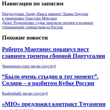
Навигация по записям
Предыдущая:
Аюму Иваса заменит Лиама Лоусона
в тренировке Гран-при Мексики
Далее:
Родионенко: судьи занизили оценки в вольных
упражнениях гимнасткам из России
Похожие новости
Роберто Мартинес покинул пост
главного тренера сборной Португалии
Чемпионат.com
1 месяц спустя
0
“Было очень стыдно в тот момент”.
Солари – о разбитом Кубке России
Rusfootball
1 месяц спустя
0
«МЮ» предложил контракт Тчуамени