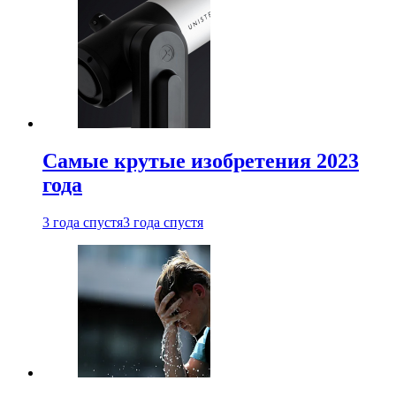
Самые крутые изобретения 2023
года
3 года спустя
3 года спустя