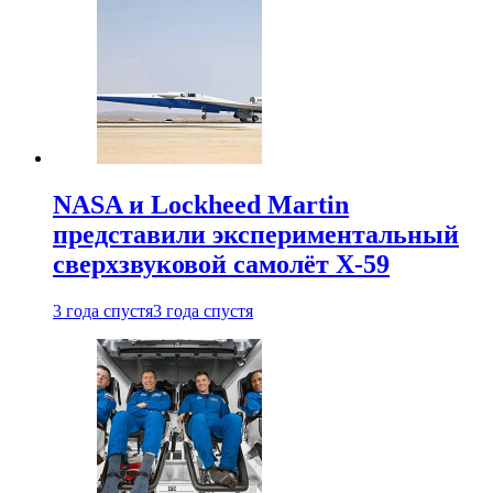
NASA и Lockheed Martin
представили экспериментальный
сверхзвуковой самолёт X-59
3 года спустя
3 года спустя