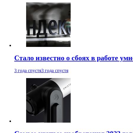
Стало известно о сбоях в работе ум
3 года спустя
3 года спустя