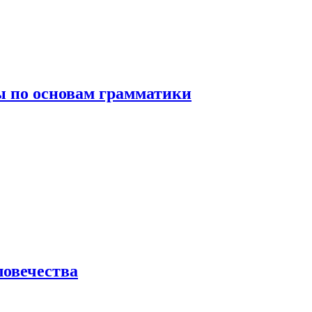
 по основам грамматики
ловечества