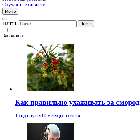
Случайные новости
Меню
Найти:
Заголовки
Как правильно ухаживать за сморо
1 год спустя
10 месяцев спустя