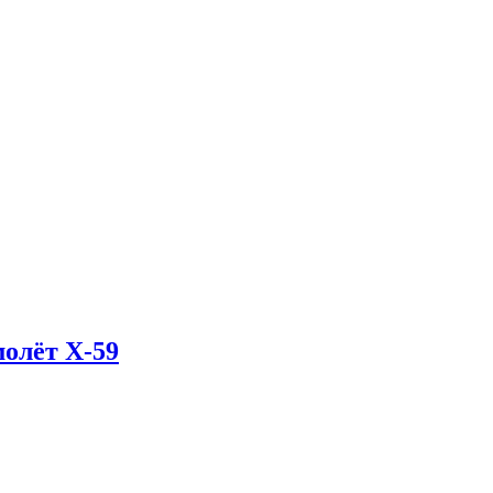
олёт X-59