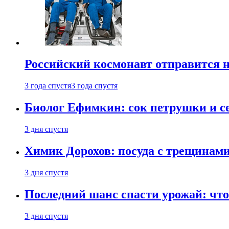
Российский космонавт отправится 
3 года спустя
3 года спустя
Биолог Ефимкин: сок петрушки и се
3 дня спустя
Химик Дорохов: посуда с трещинам
3 дня спустя
Последний шанс спасти урожай: что 
3 дня спустя