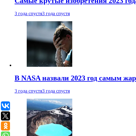
Самые крутые изобретения 2023 год
3 года спустя
3 года спустя
В NASA назвали 2023 год самым жа
3 года спустя
3 года спустя