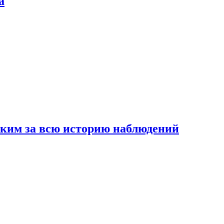
а
рким за всю историю наблюдений