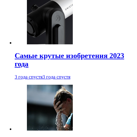
Самые крутые изобретения 2023
года
3 года спустя
3 года спустя