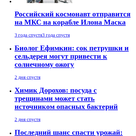
Российский космонавт отправится
на МКС на корабле Илона Маска
3 года спустя
3 года спустя
Биолог Ефимкин: сок петрушки и
сельдерея могут привести к
солнечному ожогу
2 дня спустя
Химик Дорохов: посуда с
трещинами может стать
источником опасных бактерий
2 дня спустя
Последний шанс спасти урожай: