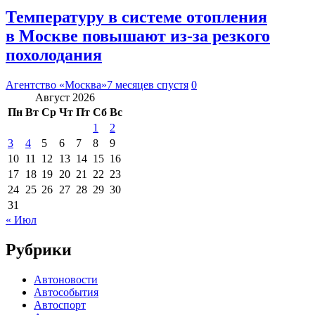
Температуру в системе отопления
в Москве повышают из-за резкого
похолодания
Агентство «Москва»
7 месяцев спустя
0
Август 2026
Пн
Вт
Ср
Чт
Пт
Сб
Вс
1
2
3
4
5
6
7
8
9
10
11
12
13
14
15
16
17
18
19
20
21
22
23
24
25
26
27
28
29
30
31
« Июл
Рубрики
Автоновости
Автособытия
Автоспорт