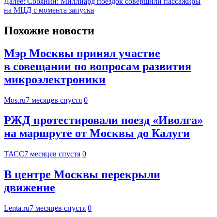
Далее:
Собянин: Миллиард поездок совершили пассажиры
на МЦД с момента запуска
Похожие новости
Мэр Москвы принял участие
в совещании по вопросам развития
микроэлектроники
Mos.ru
7 месяцев спустя
0
РЖД протестировали поезд «Иволга»
на маршруте от Москвы до Калуги
ТАСС
7 месяцев спустя
0
В центре Москвы перекрыли
движение
Lenta.ru
7 месяцев спустя
0