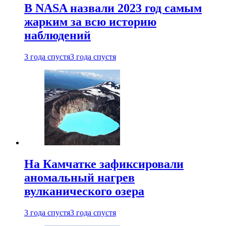
В NASA назвали 2023 год самым
жарким за всю историю
наблюдений
3 года спустя
3 года спустя
На Камчатке зафиксировали
аномальный нагрев
вулканического озера
3 года спустя
3 года спустя