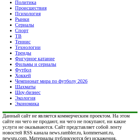
Политика
Происшествия
Психология
Рынки
Сериалы
Спорт
ТВ
Теннис
Технологии
Тренды
Фигурное катание
Фильмы и сериалы
Футбол
Хоккей
Чемпионат мира по футболу 2026
Шахматы
Шоу-бизнес
Экология
Экономика
Данный сайт не является коммерческим проектом. На этом
сайте ни чего не продают, ни чего не покупают, ни какие
услуги не оказываются. Сайт представляет собой ленту
новостей RSS канала news.rambler.ru, kommersant.ru,
newsru.com. Материалы публикуются без искажения,