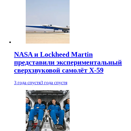
NASA и Lockheed Martin
представили экспериментальный
сверхзвуковой самолёт X-59
3 года спустя
3 года спустя