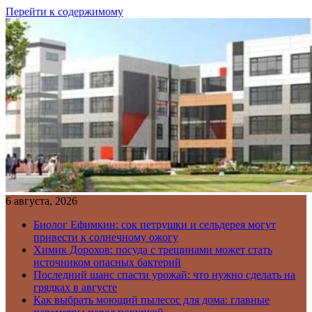
Перейти к содержимому
6 августа, 2026
Биолог Ефимкин: сок петрушки и сельдерея могут
привести к солнечному ожогу
Химик Дорохов: посуда с трещинами может стать
источником опасных бактерий
Последний шанс спасти урожай: что нужно сделать на
грядках в августе
Как выбрать моющий пылесос для дома: главные