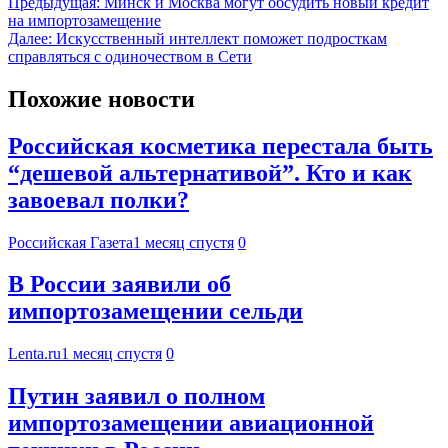
Предыдущая:
Минск и Москва могут обсудить новый кредит
на импортозамещение
Далее:
Искусственный интеллект поможет подросткам
справляться с одиночеством в Сети
Похожие новости
Российская косметика перестала быть
“дешевой альтернативой”. Кто и как
завоевал полки?
Российская Газета
1 месяц спустя
0
В России заявили об
импортозамещении сельди
Lenta.ru
1 месяц спустя
0
Путин заявил о полном
импортозамещении авиационной