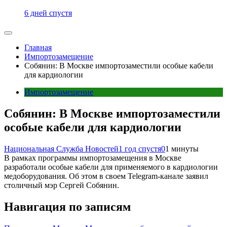
6 дней спустя
Главная
Импортозамещение
Собянин: В Москве импортозаместили особые кабели
для кардиологии
Импортозамещение
Собянин: В Москве импортозаместили
особые кабели для кардиологии
Национальная Служба Новостей
1 год спустя
0
1 минуты
В рамках программы импортозамещения в Москве
разработали особые кабели для применяемого в кардиологии
медоборудования. Об этом в своем Telegram-канале заявил
столичный мэр Сергей Собянин.
Навигация по записям