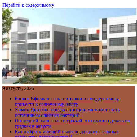
Перейти к содержимому
9 августа, 2026
Биолог Ефимкин: сок петрушки и сельдерея могут
привести к солнечному ожогу
Химик Дорохов: посуда с трещинами может стать
источником опасных бактерий
Последний шанс спасти урожай: что нужно сделать на
грядках в августе
Как выбрать моющий пылесос для дома: главные