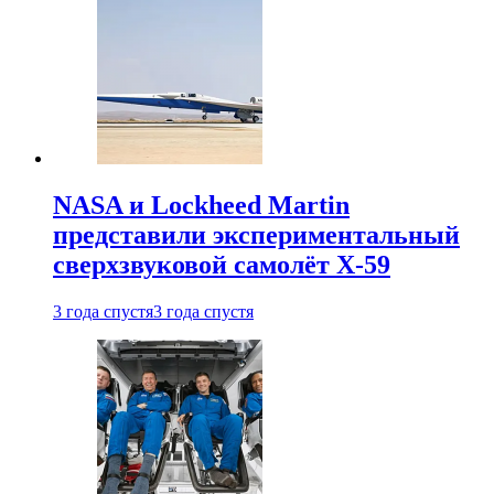
NASA и Lockheed Martin
представили экспериментальный
сверхзвуковой самолёт X-59
3 года спустя
3 года спустя