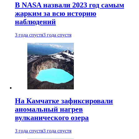
В NASA назвали 2023 год самым
жарким за всю историю
наблюдений
3 года спустя
3 года спустя
На Камчатке зафиксировали
аномальный нагрев
вулканического озера
3 года спустя
3 года спустя