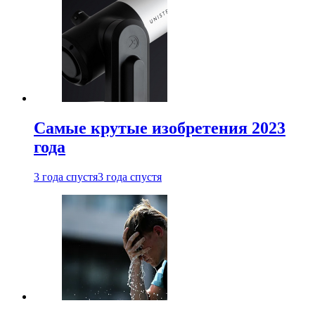
Самые крутые изобретения 2023
года
3 года спустя
3 года спустя