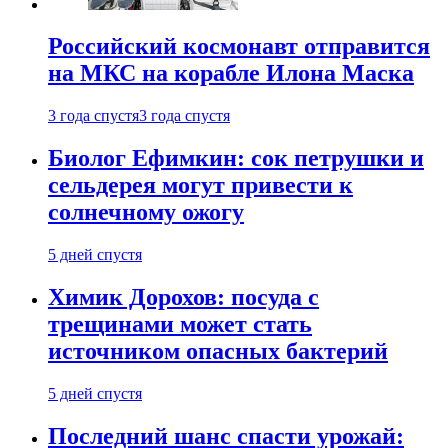
Российский космонавт отправится
на МКС на корабле Илона Маска
3 года спустя
3 года спустя
Биолог Ефимкин: сок петрушки и
сельдерея могут привести к
солнечному ожогу
5 дней спустя
Химик Дорохов: посуда с
трещинами может стать
источником опасных бактерий
5 дней спустя
Последний шанс спасти урожай: