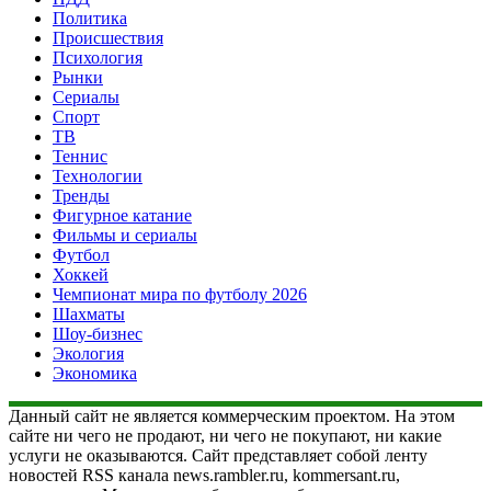
Политика
Происшествия
Психология
Рынки
Сериалы
Спорт
ТВ
Теннис
Технологии
Тренды
Фигурное катание
Фильмы и сериалы
Футбол
Хоккей
Чемпионат мира по футболу 2026
Шахматы
Шоу-бизнес
Экология
Экономика
Данный сайт не является коммерческим проектом. На этом
сайте ни чего не продают, ни чего не покупают, ни какие
услуги не оказываются. Сайт представляет собой ленту
новостей RSS канала news.rambler.ru, kommersant.ru,