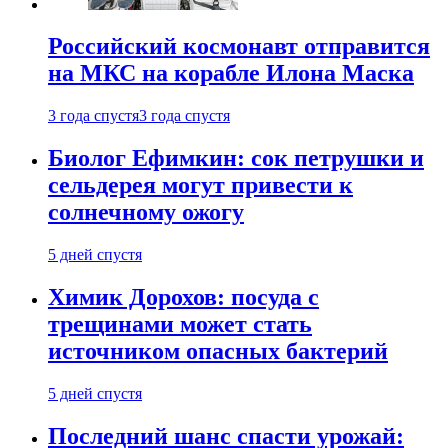
Российский космонавт отправится
на МКС на корабле Илона Маска
3 года спустя
3 года спустя
Биолог Ефимкин: сок петрушки и
сельдерея могут привести к
солнечному ожогу
5 дней спустя
Химик Дорохов: посуда с
трещинами может стать
источником опасных бактерий
5 дней спустя
Последний шанс спасти урожай: