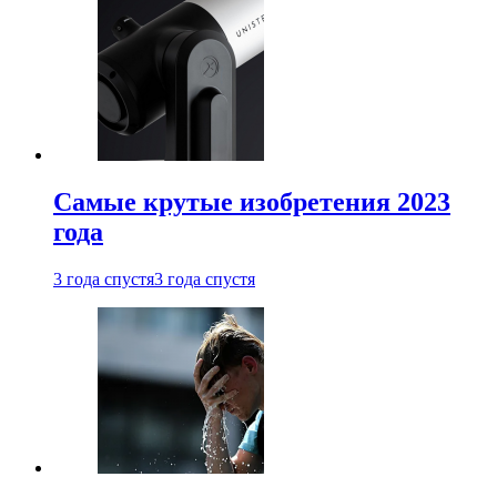
Самые крутые изобретения 2023
года
3 года спустя
3 года спустя