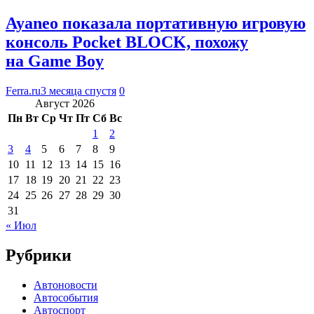
Ayaneo показала портативную игровую
консоль Pocket BLOCK, похожу
на Game Boy
Ferra.ru
3 месяца спустя
0
Август 2026
Пн
Вт
Ср
Чт
Пт
Сб
Вс
1
2
3
4
5
6
7
8
9
10
11
12
13
14
15
16
17
18
19
20
21
22
23
24
25
26
27
28
29
30
31
« Июл
Рубрики
Автоновости
Автособытия
Автоспорт