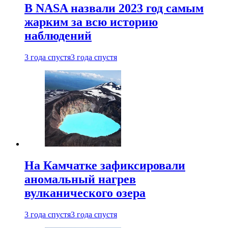
В NASA назвали 2023 год самым
жарким за всю историю
наблюдений
3 года спустя
3 года спустя
На Камчатке зафиксировали
аномальный нагрев
вулканического озера
3 года спустя
3 года спустя