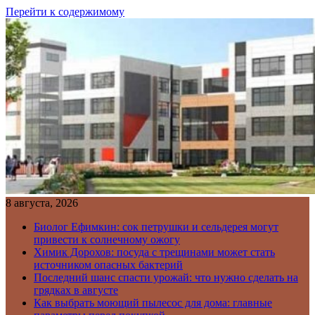
Перейти к содержимому
8 августа, 2026
Биолог Ефимкин: сок петрушки и сельдерея могут
привести к солнечному ожогу
Химик Дорохов: посуда с трещинами может стать
источником опасных бактерий
Последний шанс спасти урожай: что нужно сделать на
грядках в августе
Как выбрать моющий пылесос для дома: главные