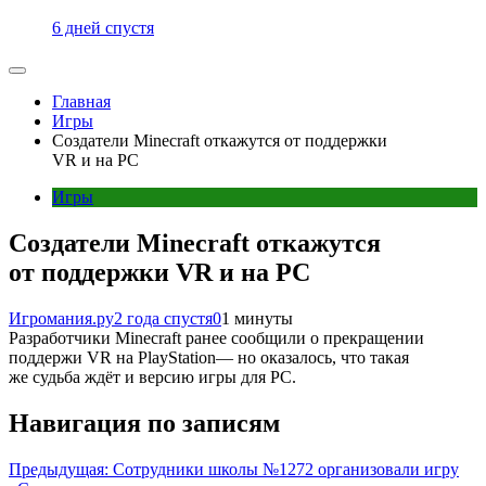
6 дней спустя
Главная
Игры
Создатели Minecraft откажутся от поддержки
VR и на PC
Игры
Создатели Minecraft откажутся
от поддержки VR и на PC
Игромания.ру
2 года спустя
0
1 минуты
Разработчики Minecraft ранее сообщили о прекращении
поддержи VR на PlayStation— но оказалось, что такая
же судьба ждёт и версию игры для PC.
Навигация по записям
Предыдущая:
Сотрудники школы №1272 организовали игру