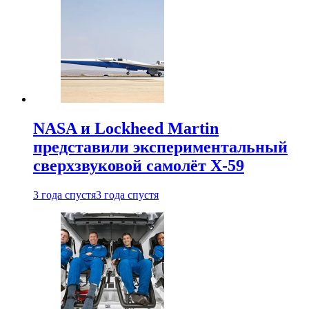
NASA и Lockheed Martin
представили экспериментальный
сверхзвуковой самолёт X-59
3 года спустя
3 года спустя