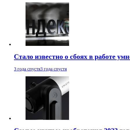
Стало известно о сбоях в работе ум
3 года спустя
3 года спустя