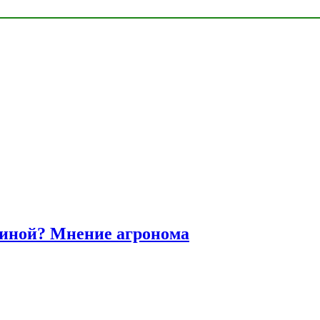
диной? Мнение агронома