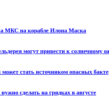
на МКС на корабле Илона Маска
льдерея могут привести к солнечному о
и может стать источником опасных бакт
нужно сделать на грядках в августе