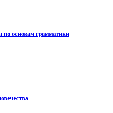
 по основам грамматики
ловечества