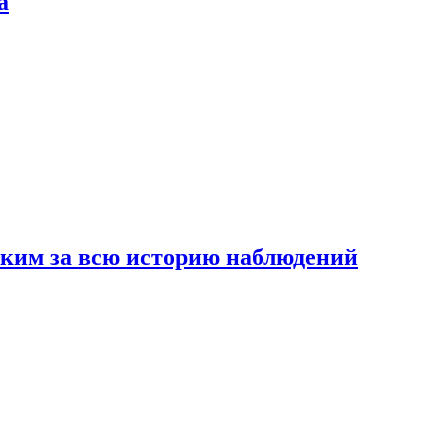
а
рким за всю историю наблюдений