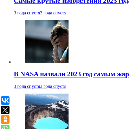
Самые крутые изобретения 2023 год
3 года спустя
3 года спустя
В NASA назвали 2023 год самым жа
3 года спустя
3 года спустя