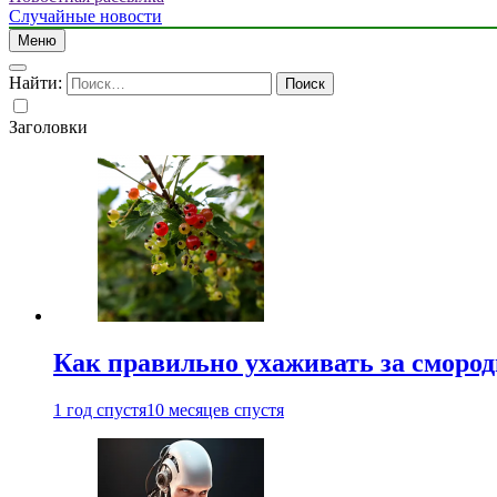
Случайные новости
Меню
Найти:
Заголовки
Как правильно ухаживать за сморо
1 год спустя
10 месяцев спустя