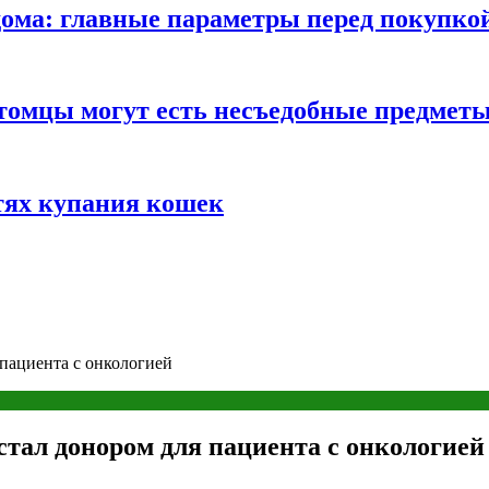
ома: главные параметры перед покупко
томцы могут есть несъедобные предмет
тях купания кошек
пациента с онкологией
тал донором для пациента с онкологией