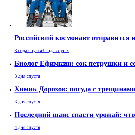
Российский космонавт отправится 
3 года спустя
3 года спустя
Биолог Ефимкин: сок петрушки и се
3 дня спустя
Химик Дорохов: посуда с трещинам
3 дня спустя
Последний шанс спасти урожай: что 
4 дня спустя