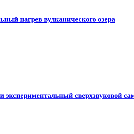
ьный нагрев вулканического озера
и экспериментальный сверхзвуковой сам