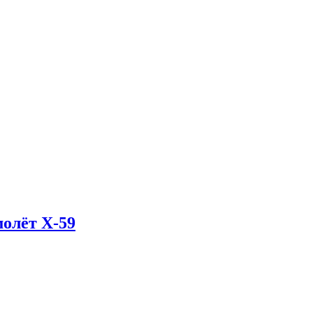
олёт X-59