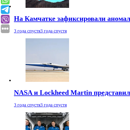
На Камчатке зафиксировали аномал
3 года спустя
3 года спустя
NASA и Lockheed Martin представил
3 года спустя
3 года спустя