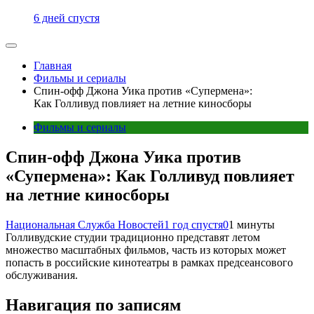
6 дней спустя
Главная
Фильмы и сериалы
Спин-офф Джона Уика против «Супермена»:
Как Голливуд повлияет на летние киносборы
Фильмы и сериалы
Спин-офф Джона Уика против
«Супермена»: Как Голливуд повлияет
на летние киносборы
Национальная Служба Новостей
1 год спустя
0
1 минуты
Голливудские студии традиционно представят летом
множество масштабных фильмов, часть из которых может
попасть в российские кинотеатры в рамках предсеансового
обслуживания.
Навигация по записям