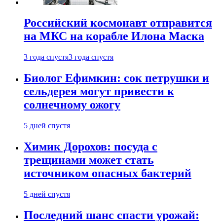
Российский космонавт отправится
на МКС на корабле Илона Маска
3 года спустя
3 года спустя
Биолог Ефимкин: сок петрушки и
сельдерея могут привести к
солнечному ожогу
5 дней спустя
Химик Дорохов: посуда с
трещинами может стать
источником опасных бактерий
5 дней спустя
Последний шанс спасти урожай: