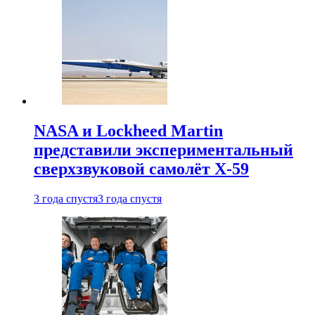
NASA и Lockheed Martin
представили экспериментальный
сверхзвуковой самолёт X-59
3 года спустя
3 года спустя