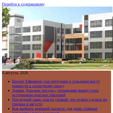
Перейти к содержимому
8 августа, 2026
Биолог Ефимкин: сок петрушки и сельдерея могут
привести к солнечному ожогу
Химик Дорохов: посуда с трещинами может стать
источником опасных бактерий
Последний шанс спасти урожай: что нужно сделать на
грядках в августе
Как выбрать моющий пылесос для дома: главные