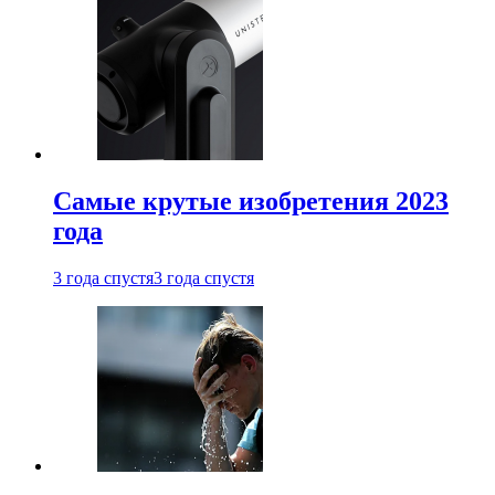
Самые крутые изобретения 2023
года
3 года спустя
3 года спустя