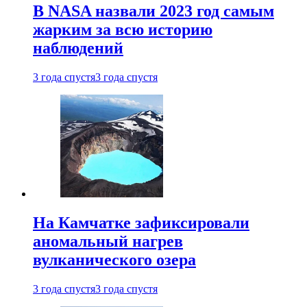
В NASA назвали 2023 год самым
жарким за всю историю
наблюдений
3 года спустя
3 года спустя
На Камчатке зафиксировали
аномальный нагрев
вулканического озера
3 года спустя
3 года спустя