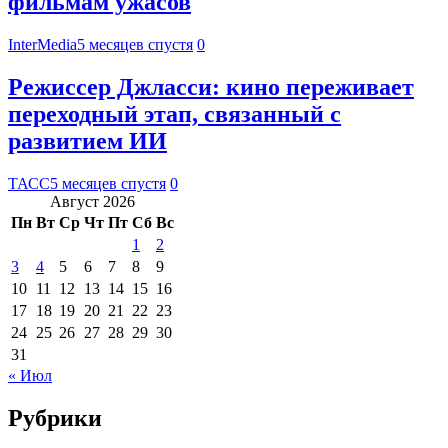
фильмам ужасов
InterMedia
5 месяцев спустя
0
Режиссер Джласси: кино переживает
переходный этап, связанный с
развитием ИИ
ТАСС
5 месяцев спустя
0
Август 2026
Пн
Вт
Ср
Чт
Пт
Сб
Вс
1
2
3
4
5
6
7
8
9
10
11
12
13
14
15
16
17
18
19
20
21
22
23
24
25
26
27
28
29
30
31
« Июл
Рубрики