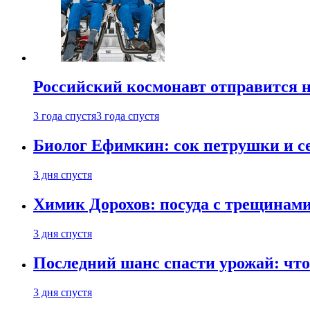
Российский космонавт отправится 
3 года спустя
3 года спустя
Биолог Ефимкин: сок петрушки и се
3 дня спустя
Химик Дорохов: посуда с трещинам
3 дня спустя
Последний шанс спасти урожай: что 
3 дня спустя