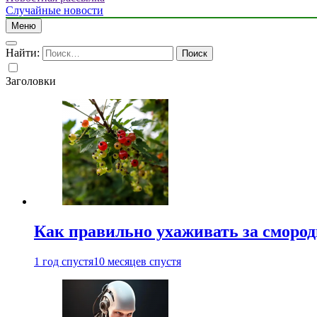
Случайные новости
Меню
Найти:
Заголовки
Как правильно ухаживать за сморо
1 год спустя
10 месяцев спустя