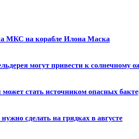
на МКС на корабле Илона Маска
льдерея могут привести к солнечному о
и может стать источником опасных бакт
нужно сделать на грядках в августе