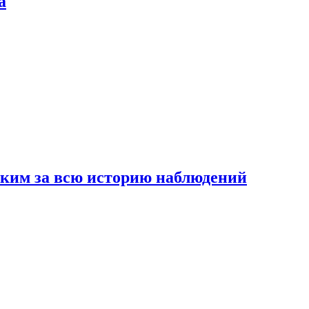
а
рким за всю историю наблюдений