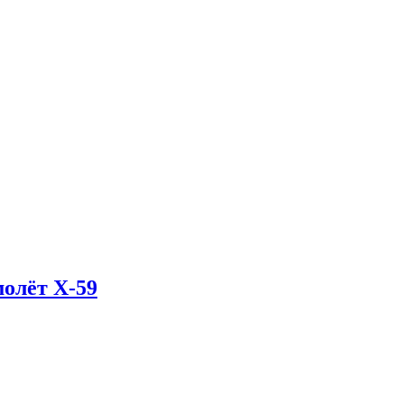
олёт X-59