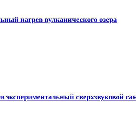
ьный нагрев вулканического озера
и экспериментальный сверхзвуковой сам