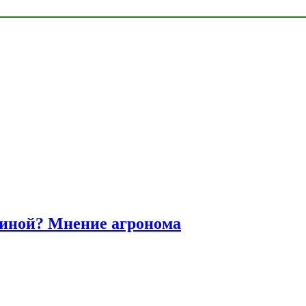
диной? Мнение агронома