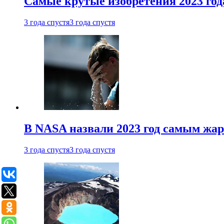
Самые крутые изобретения 2023 год
3 года спустя
3 года спустя
В NASA назвали 2023 год самым жа
3 года спустя
3 года спустя