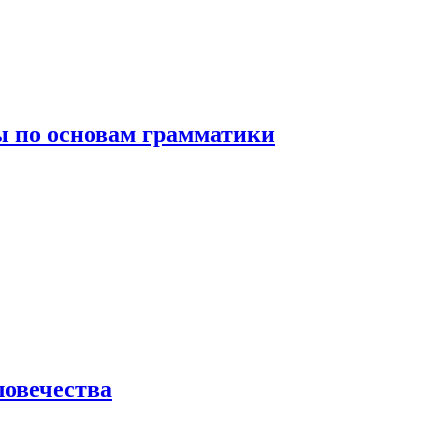
 по основам грамматики
ловечества