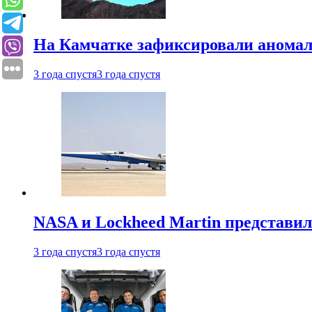
На Камчатке зафиксировали аномал
3 года спустя
3 года спустя
NASA и Lockheed Martin представил
3 года спустя
3 года спустя