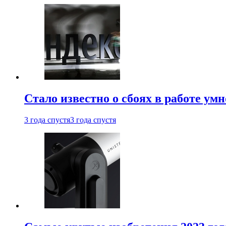
Стало известно о сбоях в работе ум
3 года спустя
3 года спустя